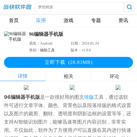
首页
应用
游戏
专题
资讯
96编辑器手机版
系统：
Android
日期：
2024-01-24
类别：
辅助工具
版本：
v1.0.0
立即下
载
(28.83MB)
详情
相关
评论
96编辑器手机版
是一款很好用的图文
排版
工具，通过该软
件可进行文章字体、颜色、背景色以及段落排版的格式设置
以及图片的裁剪、翻转、透明度和阴影边框的设置等等，还
支持AI智能识别图片，能够迅速将图片内容识别，非常实
用。不仅如此，软件为了方便用户可以直接在其内进行快速