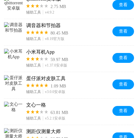
查看
2.75 MB
辅助工具
v4.9.2
调音器和节拍器
查看
80.45 MB
辅助工具
v8.19官方版
小米耳机App
查看
59.97 MB
辅助工具
v1.37.0安卓版
蛋仔派对皮肤工具
查看
1.09 MB
辅助工具
v3.0.0安卓版
文心一格
查看
63.81 MB
辅助工具
v5.2.1安卓版
测距仪测量大师
查看