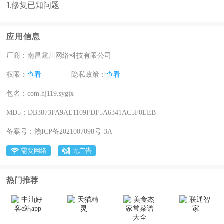
1.修复已知问题
应用信息
厂商：
南昌霆川网络科技有限公司
权限：
查看
隐私政策：
查看
包名：
com.hj119.sygjx
MD5：
DB3873FA9AE1109FDF5A6341AC5F0EEB
备案号：
赣ICP备2021007098号-3A
需要网络
无广告
热门推荐