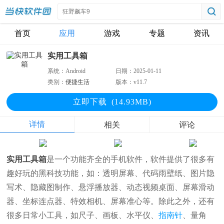
首页
应用
游戏
专题
资讯
实用工具箱
系统：
Android
日期：
2025-01-11
类别：
便捷生活
版本：
v11.7
立即下
载
(14.93MB)
详情
相关
评论
实用工具箱
是一个功能齐全的手机软件，软件提供了很多有
趣好玩的黑科技功能，如：透明屏幕、代码雨壁纸、图片隐
写术、隐藏图制作、悬浮播放器、动态视频桌面、屏幕滑动
器、坐标连点器、特效相机、屏幕准心等。除此之外，还有
很多日常小工具，如尺子、画板、水平仪、
指南针
、量角