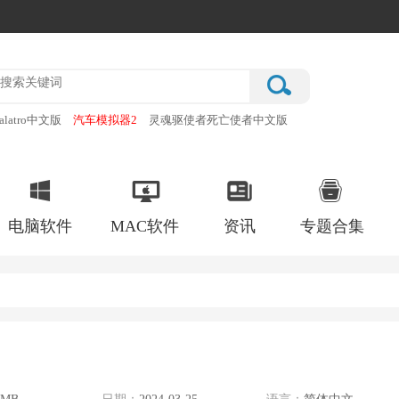
alatro中文版
汽车模拟器2
灵魂驱使者死亡使者中文版
厂
破门而入行动小队手机版
电脑软件
MAC软件
资讯
专题合集