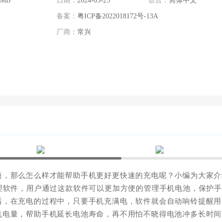
 MB
日期：
2024-03-25
语言：
简体中文
备案：
粤ICP备2022018172号-13A
厂商：
常兴
短，那么怎么样才能帮助手机更好更快速的充电呢？小编为大家介
理软件，用户通过这款软件可以更加方便的管理手机电池，保护
后，在充电的过程中，只要手机充满电，软件就会自动响铃提醒用
机电量，帮助手机延长电池寿命，再不用怕不晓得电池冲多长时间