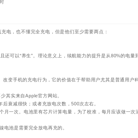
时
流充电，也不懂完全充电，但是他们至少需要两点：
且还可以“养生”。理论意义上，续航能力的提升是从80%的电量
控制、改变手机的充电行为，它的价值在于帮助用户尤其是普通用户
少其实来自Apple官方网站。
命，3年后衰减很快；或者充放电次数，500次左右。
一个月一次。电池里有芯片计算电量，为了校准，每月应该做一次
，镍电池是需要完全放电再充的。