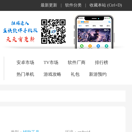
最新更新
|
软件分类
|
收藏本站 (Ctrl+D)
安卓市场
TV市场
软件厂商
排行榜
热门单机
游戏攻略
礼包
新游预约