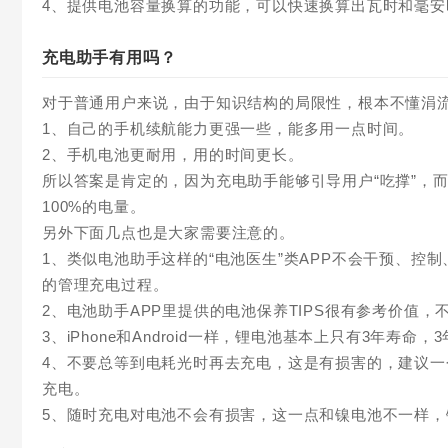
4、提供电池容量换算的功能，可以快速换算出瓦时和毫安
充电助手有用吗？
对于普通用户来说，由于知识结构的局限性，根本不懂涓
1、自己的手机续航能力更强一些，能多用一点时间。
2、手机电池更耐用，用的时间更长。
所以答案是肯定的，因为充电助手能够引导用户“吃撑”，而
100%的电量。
另外下面几点也是大家需要注意的。
1、类似电池助手这样的“电池医生”类APP不会干预、
的管理充电过程。
2、电池助手APP里提供的电池保养TIPS很有参考价值，不
3、iPhone和Android一样，锂电池基本上只有3年寿
4、不要总等到电耗光时再去充电，这是有损害的，建议
充电。
5、随时充电对电池不会有损害，这一点和镍电池不一样