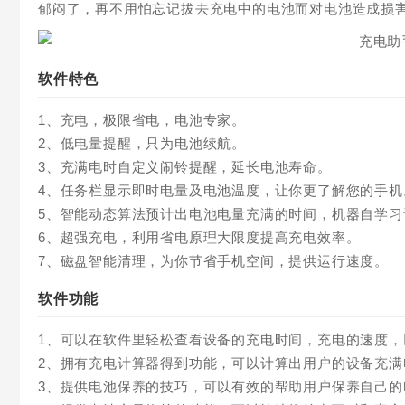
郁闷了，再不用怕忘记拔去充电中的电池而对电池造成损害
软件特色
1、充电，极限省电，电池专家。
2、低电量提醒，只为电池续航。
3、充满电时自定义闹铃提醒，延长电池寿命。
4、任务栏显示即时电量及电池温度，让你更了解您的手机
5、智能动态算法预计出电池电量充满的时间，机器自学习
6、超强充电，利用省电原理大限度提高充电效率。
7、磁盘智能清理，为你节省手机空间，提供运行速度。
软件功能
1、可以在软件里轻松查看设备的充电时间，充电的速度，
2、拥有充电计算器得到功能，可以计算出用户的设备充满
3、提供电池保养的技巧，可以有效的帮助用户保养自己的