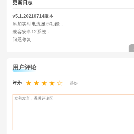
更新日志
v5.1.20210714版本
添加实时电流显示功能．
兼容安卓12系统．
问题修复
用户评论
★
★
★
★
☆
评分:
很好