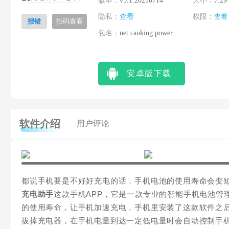
版本：
v5.1.20210714
大小：
7.29
隐私：
查看
权限：
查看
报错
扫码查看
包名：
net.canking.power
安卓版下载
软件介绍
用户评论
都说手机要是不好好充电的话，手机电池的使用寿命会变
充电助手
这款手机APP，它是一款专业的智能手机电池管
的使用寿命，让手机加速充电，手机里安装了这款软件之
拔掉充电器，在手机电量到达一定低电量时会自动控制手