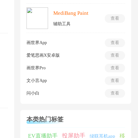
MediBang Paint
查看
辅助工具
画世界App
查看
爱笔思画X安卓版
查看
画世界Pro
查看
文小言App
查看
问小白
查看
本类热门标签
投屏助手
EV直播助手
移
绿联耳机app