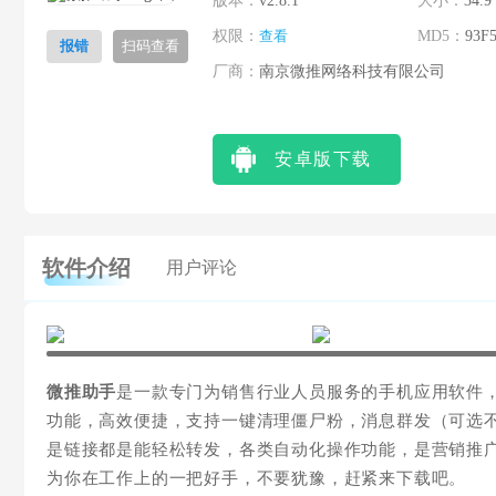
版本：
v2.8.1
大小：
34.9
权限：
查看
MD5：
93F
报错
扫码查看
厂商：
南京微推网络科技有限公司
安卓版下载
软件介绍
用户评论
微推助手
是一款专门为销售行业人员服务的手机应用软件
功能，高效便捷，支持一键清理僵尸粉，消息群发（可选
是链接都是能轻松转发，各类自动化操作功能，是营销推
为你在工作上的一把好手，不要犹豫，赶紧来下载吧。