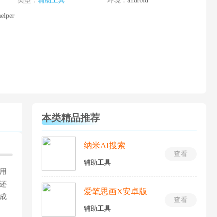
类型：
辅助工具
环境：
android
elper
本类精品推荐
纳米AI搜索
查看
辅助工具
用
还
爱笔思画X安卓版
成
查看
辅助工具