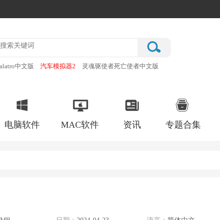
alatro中文版
汽车模拟器2
灵魂驱使者死亡使者中文版
厂
破门而入行动小队手机版
电脑软件
MAC软件
资讯
专题合集