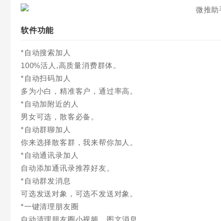
软件功能
*自动搜索加人
100%活人,高质量消费群体。
*自动扫码加人
多为小白，精准客户，通过率高。
*自动加附近的人
男女可选，散客必备。
*自动群聊加人
你来选择散客群，我来帮你加人。
*自动通讯录加人
自动添加通讯录推荐好友。
*自动群发消息
可选发送对象，可选不发送对象。
*一键清理朋友圈
自动清理朋友圈小视频，图文消息。