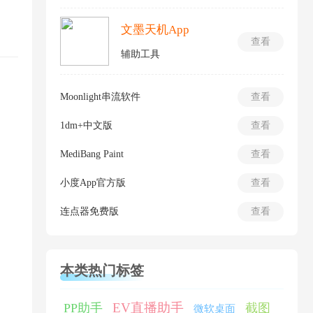
文墨天机App
查看
辅助工具
Moonlight串流软件
查看
1dm+中文版
查看
MediBang Paint
查看
小度App官方版
查看
连点器免费版
查看
本类热门标签
EV直播助手
PP助手
截图
微软桌面