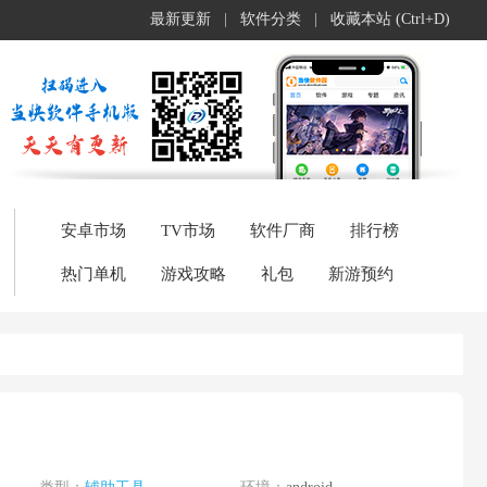
最新更新
|
软件分类
|
收藏本站 (Ctrl+D)
安卓市场
TV市场
软件厂商
排行榜
热门单机
游戏攻略
礼包
新游预约