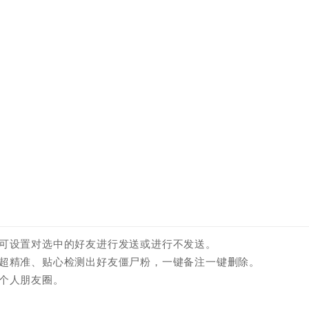
，可设置对选中的好友进行发送或进行不发送。
、超精准、贴心检测出好友僵尸粉，一键备注一键删除。
个人朋友圈。