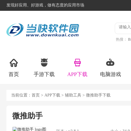
发现好应用、好游戏，做有态度的应用市场
热搜：
B
异星工
首页
手游下载
APP下载
电脑游戏
当前位置：
首页
>
APP下载
>
辅助工具
> 微推助手下载
微推助手