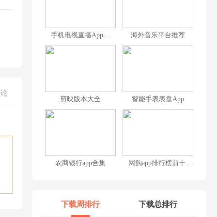
手机电视直播App大全
海外音乐平台推荐
评论
剪映版本大全
智能手表表盘App
农商银行app合集
网购app排行榜前十名
下载周排行
下载总排行