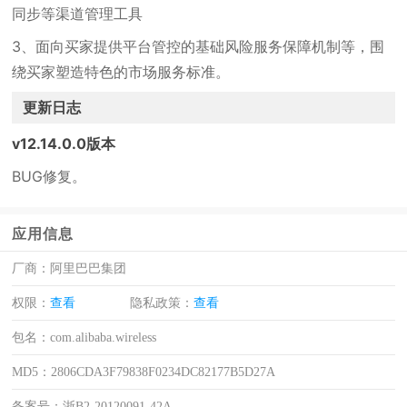
同步等渠道管理工具
3、面向买家提供平台管控的基础风险服务保障机制等，围
绕买家塑造特色的市场服务标准。
更新日志
v12.14.0.0版本
BUG修复。
应用信息
厂商：
阿里巴巴集团
权限：
查看
隐私政策：
查看
包名：
com.alibaba.wireless
MD5：
2806CDA3F79838F0234DC82177B5D27A
备案号：
浙B2-20120091-42A