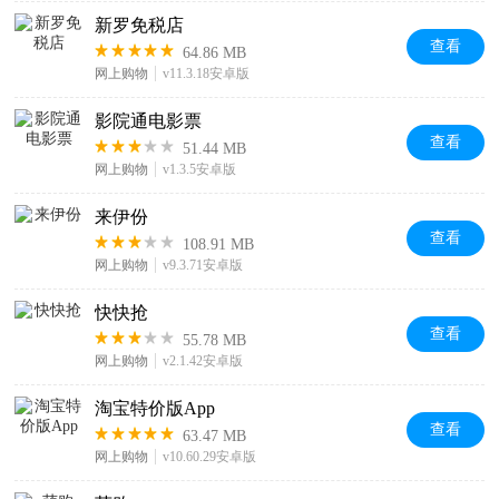
新罗免税店
查看
64.86 MB
网上购物
v11.3.18安卓版
影院通电影票
查看
51.44 MB
网上购物
v1.3.5安卓版
来伊份
查看
108.91 MB
网上购物
v9.3.71安卓版
快快抢
查看
55.78 MB
网上购物
v2.1.42安卓版
淘宝特价版App
查看
63.47 MB
网上购物
v10.60.29安卓版