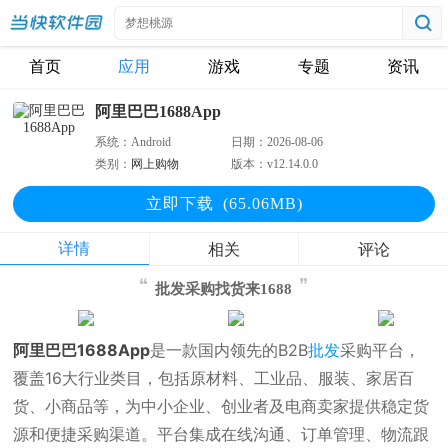
首页
应用
游戏
专题
资讯
阿里巴巴1688App
系统：
Android
日期：
2026-08-06
类别：
网上购物
版本：
v12.14.0.0
立即下
载
(65.06MB)
详情
相关
评论
批发采购找货来1688
阿里巴巴1688App
是一款国内领先的B2B
批发
采购平台，
覆盖16大行业类目，包括原材料、工业品、服装、家居百
货、小商品等，为中小企业、创业者及电商卖家提供稳定货
源和便捷采购渠道。平台集成在线沟通、订单管理、物流跟