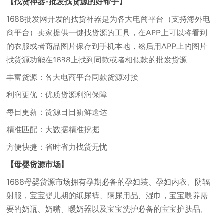
【找货神器-批发找货源的好帮手】
1688批发网开发的找货神器是为各大电商平台（支持海外电
商平台）卖家提供一键找货源的工具，在APP上可以将看到
的衣服或者商品图片保存到手机本地，然后用APP上的图片
找货源功能在1688上找到同款或者相似款的批发货源
丰富货源：各大电商平台同款货源对接
利润更优：优质货源利润保障
每日更新：货源日日新鲜送达
精准匹配：大数据精准挖掘
方便快捷：省时省力找货无忧
【母婴货源市场】
1688母婴货源市场拥有孕期必备的孕妇装、孕妇内衣、防辐
射服，宝宝婴儿期的纸尿裤、隔尿用品、湿巾，宝宝喂养需
要的奶瓶、奶嘴、暖奶器以及宝宝洗护必备的宝宝护肤品、