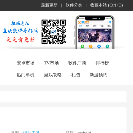
最新更新
|
软件分类
|
收藏本站 (Ctrl+D)
安卓市场
TV市场
软件厂商
排行榜
热门单机
游戏攻略
礼包
新游预约