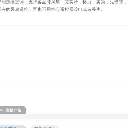
智能遥控空调，支持各品牌风扇—艾美特，格力，美的，先锋等，
所有的风扇遥控，再也不用担心遥控器没电或者丢失。