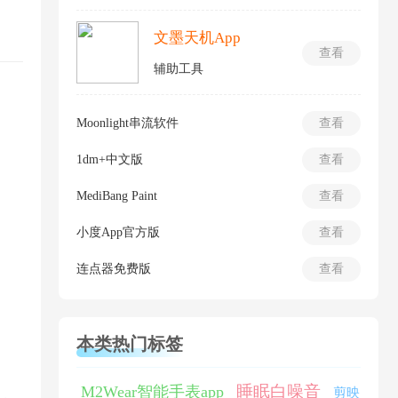
文墨天机App
查看
辅助工具
Moonlight串流软件
查看
1dm+中文版
查看
MediBang Paint
查看
小度App官方版
查看
连点器免费版
查看
本类热门标签
睡眠白噪音
M2Wear智能手表app
剪映