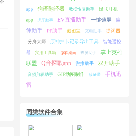
全
狗语翻译器
绿联耳机
app
数据恢复助手
EV直播助手
自
一键锁屏
app
虎牙助手
律助手
PP助手
提词器
截图宝
充电助手
原神抽卡记录导出工具
分身大师
智能遥控
掌上英雄
器
实用工具箱
微软桌面
投屏助手
Q音探歌app
联盟
双开助手
微推助手
手机迅
GIF动图制作
音频剪辑助手
移证通
雷
同类软件合集