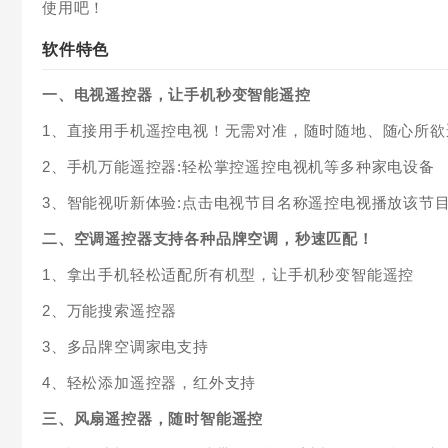
使用吧！
软件特色
一、电视遥控器，让手机秒变智能遥控
1、直接用手机遥控电视！无需对准，随时随地、随心所欲
2、手机万能遥控器:轻松掌控遥控电视机等多种家电设备
3、智能视听新体验:点击电视节目名称遥控电视播放该节
二、空调遥控器支持各种品牌空调，秒速匹配！
1、拿出手机轻松适配所有机型，让手机秒变智能遥控
2、万能搜索遥控器
3、多品牌空调家电支持
4、轻松添加遥控器，红外支持
三、风扇遥控器，随时智能遥控