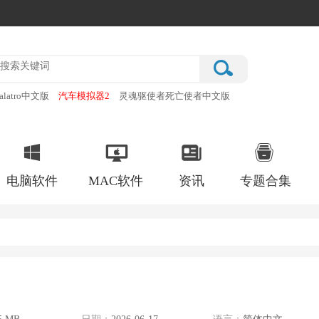
alatro中文版
汽车模拟器2
灵魂驱使者死亡使者中文版
厂
破门而入行动小队手机版
电脑软件
MAC软件
资讯
专题合集