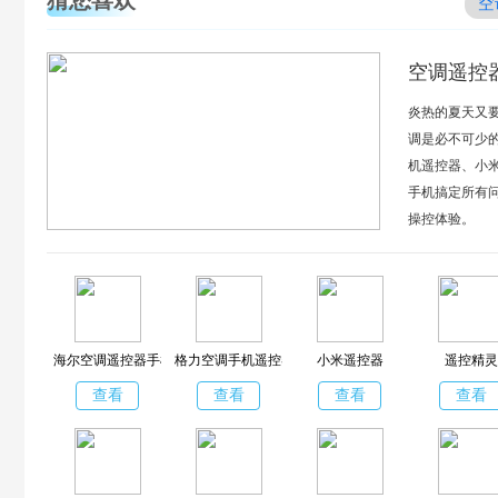
空
空调遥控器
炎热的夏天又
调是必不可少
机遥控器、小
手机搞定所有
操控体验。
海尔空调遥控器手机版
格力空调手机遥控器手机版
小米遥控器
遥控精灵
查看
查看
查看
查看