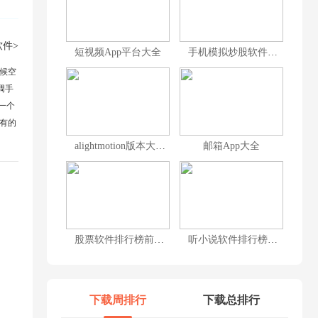
件>
短视频App平台大全
手机模拟炒股软件合集
候空
调手
一个
有的
alightmotion版本大全
邮箱App大全
股票软件排行榜前十名
听小说软件排行榜前十名
下载周排行
下载总排行