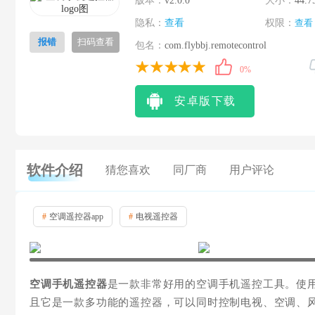
版本：
v2.0.0
大小：
44.7
隐私：
查看
权限：
查看
报错
扫码查看
包名：
com.flybbj.remotecontrol
0%
安卓版下载
软件介绍
猜您喜欢
同厂商
用户评论
#
空调遥控器app
#
电视遥控器
空调手机遥控器
是一款非常好用的空调手机遥控工具。使用
且它是一款多功能的遥控器，可以同时控制电视、空调、