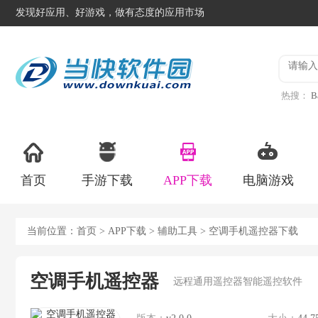
发现好应用、好游戏，做有态度的应用市场
热搜：
B
异星工
首页
手游下载
APP下载
电脑游戏
当前位置：
首页
>
APP下载
>
辅助工具
> 空调手机遥控器下载
空调手机遥控器
远程通用遥控器智能遥控软件