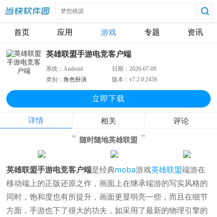
首页
应用
游戏
专题
资讯
英雄联盟手游电竞客户端
系统：
Android
日期：
2026-07-09
类别：
角色扮演
版本：
v7.2.0.2458
立即下
载
详情
相关
评论
随时随地英雄联盟
英雄联盟手游电竞客户端
是经典
moba
游戏
英雄联盟
端游在
移动端上的正版还原之作，画面上在继承端游的写实风格的
同时，饱和度也有所提升，画面更显明亮一些，而且在细节
方面，手游也下了很大的功夫，如采用了最新的物理引擎的