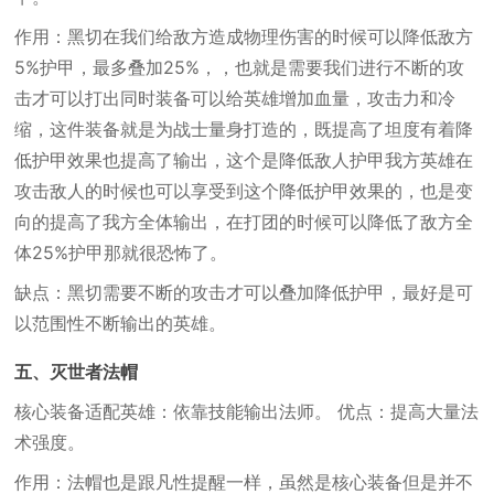
作用：黑切在我们给敌方造成物理伤害的时候可以降低敌方
5%护甲，最多叠加25%，，也就是需要我们进行不断的攻
击才可以打出同时装备可以给英雄增加血量，攻击力和冷
缩，这件装备就是为战士量身打造的，既提高了坦度有着降
低护甲效果也提高了输出，这个是降低敌人护甲我方英雄在
攻击敌人的时候也可以享受到这个降低护甲效果的，也是变
向的提高了我方全体输出，在打团的时候可以降低了敌方全
体25%护甲那就很恐怖了。
缺点：黑切需要不断的攻击才可以叠加降低护甲，最好是可
以范围性不断输出的英雄。
五、灭世者法帽
核心装备适配英雄：依靠技能输出法师。 优点：提高大量法
术强度。
作用：法帽也是跟凡性提醒一样，虽然是核心装备但是并不