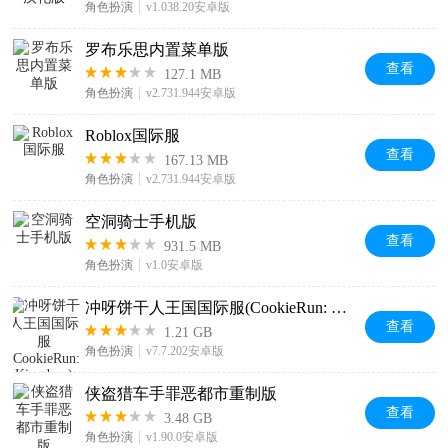
角色扮演
v1.038.20安卓版
罗布乐思内置菜单版
查看
127.1 MB
角色扮演
v2.731.944安卓版
Roblox国际服
查看
167.13 MB
角色扮演
v2.731.944安卓版
空洞骑士手机版
查看
931.5 MB
角色扮演
v1.0安卓版
冲呀饼干人王国国际服(CookieRun: Kingdom)
查看
1.21 GB
角色扮演
v7.7.202安卓版
侠盗猎车手罪恶都市重制版
查看
3.48 GB
角色扮演
v1.90.0安卓版