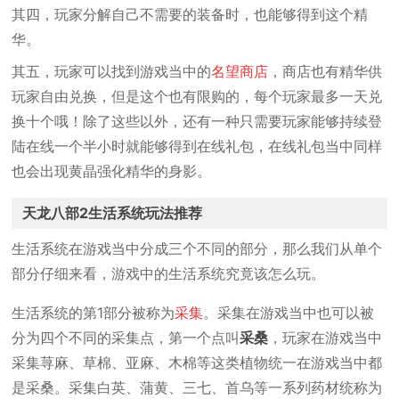
其四，玩家分解自己不需要的装备时，也能够得到这个精
华。
其五，玩家可以找到游戏当中的
名望商店
，商店也有精华供
玩家自由兑换，但是这个也有限购的，每个玩家最多一天兑
换十个哦！除了这些以外，还有一种只需要玩家能够持续登
陆在线一个半小时就能够得到在线礼包，在线礼包当中同样
也会出现黄晶强化精华的身影。
天龙八部2生活系统玩法推荐
生活系统在游戏当中分成三个不同的部分，那么我们从单个
部分仔细来看，游戏中的生活系统究竟该怎么玩。
生活系统的第1部分被称为
采集
。采集在游戏当中也可以被
分为四个不同的采集点，第一个点叫
采桑
，玩家在游戏当中
采集荨麻、草棉、亚麻、木棉等这类植物统一在游戏当中都
是采桑。采集白英、蒲黄、三七、首乌等一系列药材统称为