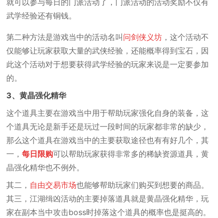
就可以参与每日的门派活动了，门派活动的活动奖励不仅有
武学经验还有铜钱。
第二种方法是游戏当中的活动名叫
问剑侠义坊
，这个活动不
仅能够让玩家获取大量的武侠经验，还能概率得到宝石，因
此这个活动对于想要获得武学经验的玩家来说是一定要参加
的。
3、黄晶强化精华
这个道具主要在游戏当中用于帮助玩家强化自身的装备，这
个道具无论是新手还是玩过一段时间的玩家都非常的缺少，
那么这个道具在游戏当中的主要获取途径也有有好几个，其
一，
每日限购
可以帮助玩家获得非常多的稀缺资源道具，黄
晶强化精华也不例外。
其二，
自由交易市场
也能够帮助玩家们购买到想要的商品。
其三，江湖缉凶活动的主要掉落道具就是黄晶强化精华，玩
家在副本当中攻击boss时掉落这个道具的概率也是挺高的。