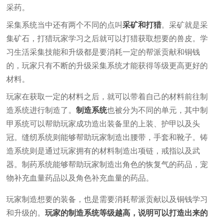
采药。
采集系统当中还有两个不同的点叫
采矿和打猎
。采矿就是采
集矿石，打猎玩家学习之后就可以打猎获取想要的兽皮。学
习生活采集技能和升级都是要消耗一定的帮派贡献和铜钱
的，玩家只有不断的升级采集系统才能获得等级更高更好的
材料。
玩家在获取一定的材料之后，就可以带着自己的材料前往制
造系统进行制造了。
制造系统
也被分为不同的单元，其中制
甲系统可以帮助玩家成功造出装备里的上装、护甲以及头
冠。缝纫系统则能够帮助玩家制造出腰带，手套和靴子。铸
造系统则是通过玩家拥有的材料制造出项链，戒指以及武
器。制药系统能够帮助玩家制造出角色的恢复气的药品，宠
物补充血量药品以及角色补充血量的药品。
玩家制造想要的装备，也是需要消耗帮派贡献以及铜钱学习
和升级的。
玩家的制造系统等级越高，说明可以打造出来的