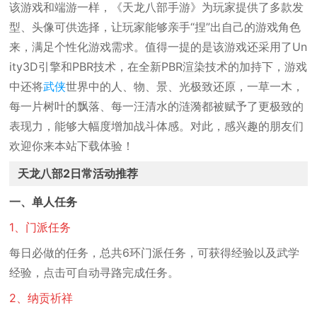
该游戏和端游一样，《天龙八部手游》为玩家提供了多款发
型、头像可供选择，让玩家能够亲手“捏”出自己的游戏角色
来，满足个性化游戏需求。值得一提的是该游戏还采用了Un
ity3D引擎和PBR技术，在全新PBR渲染技术的加持下，游戏
中还将
武侠
世界中的人、物、景、光极致还原，一草一木，
每一片树叶的飘落、每一汪清水的涟漪都被赋予了更极致的
表现力，能够大幅度增加战斗体感。对此，感兴趣的朋友们
欢迎你来本站下载体验！
天龙八部2日常活动推荐
一、单人任务
1、门派任务
每日必做的任务，总共6环门派任务，可获得经验以及武学
经验，点击可自动寻路完成任务。
2、纳贡祈祥