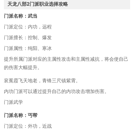
天龙八部2门派职业选择攻略
门派名称：武当
门派定位：内功，远程
门派擅长：控制、爆发
门派属性：纯阳、寒冰
提升所属门派对应的主属性攻击和主属性减抗，将会使自己
的伤害大幅提升。
衮冕霞飞天地老，青锋三尺镇紫霄。
内功门派可以通过提升自己的内功攻击增加伤害。
门派武学
门派名称：丐帮
门派定位：外功，近战