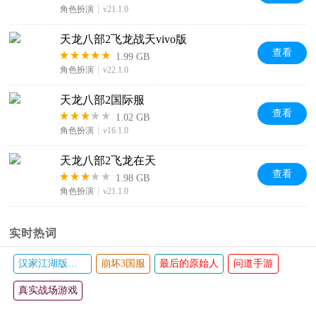
角色扮演
v21.1.0
天龙八部2飞龙战天vivo版
查看
1.99 GB
角色扮演
v22.1.0
天龙八部2国际服
查看
1.02 GB
角色扮演
v16.1.0
天龙八部2飞龙在天
查看
1.98 GB
角色扮演
v21.1.0
实时热词
汉家江湖版本大全
崩坏3国服
最后的原始人
问道手游
真实战场游戏