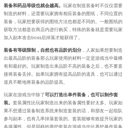
装备和药品等级也就会越高。
玩家在制造装备时不仅仅需要
制造的材料，还需要玩家拥有相应装备的图纸，不同位置的
装备，玩家想要获得的图纸方法也都是不同的。一般图纸的
获取方法都是在商店内进行购买，特殊的装备就是需要玩家
加入副本攻击boss后掉落才能获得了。
装备有等级限制，自然也有品阶的划分
，人家如果想要制造
出最高品阶的装备那么玩家使用的材料一定是游戏当中最稀
有和最好的。玩家制造出来品阶不高的装备之后，也不要直
接将装备丢掉。如果玩家拥有提高品阶的道具，也可以通过
道具不断地将装备的品阶提高。
玩家在游戏当中除了
可以打造出单件装备，也可以制作套
装。
套装属性比玩家制造出来的装备属性要好太多。玩家如
果不想通过装备制造系统来制造套装的话，和朋友一起组队
参与副本，也有几率掉落套装的。套装能够有效提升玩家的
各项属性，但是同样的养护套装在游戏当中比养护单件装备