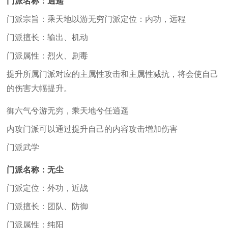
门派名称：逍遥
门派宗旨：乘天地以游无穷门派定位：内功，远程
门派擅长：输出、机动
门派属性：烈火、剧毒
提升所属门派对应的主属性攻击和主属性减抗，将会使自己
的伤害大幅提升。
御六气兮游无穷，乘天地兮任逍遥
内攻门派可以通过提升自己的内容攻击增加伤害
门派武学
门派名称：无尘
门派定位：外功，近战
门派擅长：团队、防御
门派属性：纯阳