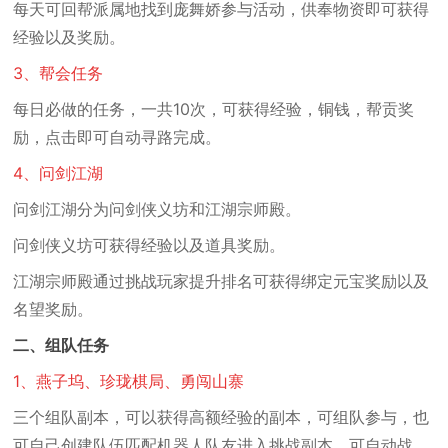
每天可回帮派属地找到庞舞娇参与活动，供奉物资即可获得
经验以及奖励。
3、帮会任务
每日必做的任务，一共10次，可获得经验，铜钱，帮贡奖
励，点击即可自动寻路完成。
4、问剑江湖
问剑江湖分为问剑侠义坊和江湖宗师殿。
问剑侠义坊可获得经验以及道具奖励。
江湖宗师殿通过挑战玩家提升排名可获得绑定元宝奖励以及
名望奖励。
二、组队任务
1、燕子坞、珍珑棋局、勇闯山寨
三个组队副本，可以获得高额经验的副本，可组队参与，也
可自己创建队伍匹配机器人队友进入挑战副本，可自动战