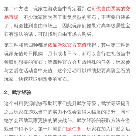
第二种方法，玩家在游戏当中肯定看到过
可供自由买卖的交
易市场
，不少玩家因为有了重复类型的宝石，不需要再装备
了，就会挂到自由市场上，因此玩家们如果对高等级属性宝
石有想法的话，可以找到自由市场去购买。
第三种和第四种都是
依靠游戏官方充值
获得，其中第三种是
玩家充值每日限购、月卡或者日卡，都可以自行在礼包当中
领取到想要的宝石；第四种官方会开放特殊的任务，玩家参
与之后在活动当中充值，这个活动可以帮助想要高阶宝石的
玩家，快速获取到想要的宝石。
2、武学经验
这个材料资源能够帮助玩家们提升武学等级，武学等级提升
之后玩家在游戏当中的实力不仅会获得大幅度的提升，同时
绝学会帮助玩家更快的解决战斗。武学经验的获取方法在游
戏当中也不少，第一种就是
门派任务
，玩家在加入门派之后