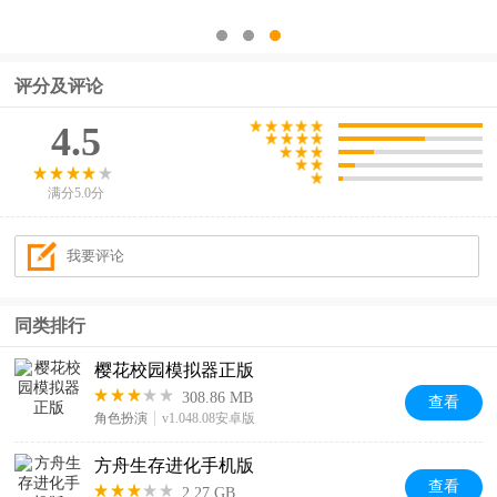
评分及评论
4.5
满分5.0分
同类排行
樱花校园模拟器正版
308.86 MB
查看
角色扮演
v1.048.08安卓版
方舟生存进化手机版
查看
2.27 GB