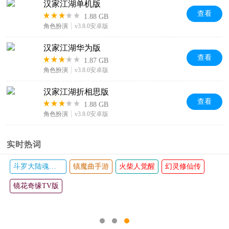
汉家江湖单机版
查看
1.88 GB
角色扮演
v3.8.0安卓版
汉家江湖华为版
查看
1.87 GB
角色扮演
v3.8.0安卓版
汉家江湖折相思版
查看
1.88 GB
角色扮演
v3.8.0安卓版
实时热词
斗罗大陆魂师对决手游
镇魔曲手游
火柴人觉醒
幻灵修仙传
镜花奇缘TV版