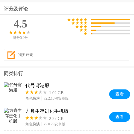
评分及评论
4.5
满分5.0分
同类排行
代号鸢港服
1.02 GB
查看
角色扮演
v2.2.1070安卓版
方舟生存进化手机版
查看
2.27 GB
角色扮演
v2.0.29安卓版