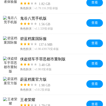
查看
1.82 GB
角色扮演
v1.79.116.29安卓版
鬼谷八荒手机版
查看
1.56 GB
角色扮演
v1.1.329安卓版
碧蓝档案国际服
查看
137.6 MB
角色扮演
v1.90.439170安卓版
侠盗猎车手罪恶都市重制版
查看
3.48 GB
角色扮演
v1.90.0安卓版
蔚蓝档案官方版
查看
1.98 GB
角色扮演
v3.0.2安卓版
王者荣耀
查看
1.79 GB