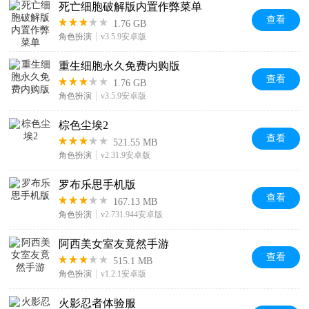
死亡细胞破解版内置作弊菜单
查看
1.76 GB
角色扮演
v3.5.9安卓版
重生细胞永久免费内购版
查看
1.76 GB
角色扮演
v3.5.9安卓版
棕色尘埃2
查看
521.55 MB
角色扮演
v2.31.9安卓版
罗布乐思手机版
查看
167.13 MB
角色扮演
v2.731.944安卓版
阿西美女室友竟然手游
查看
515.1 MB
角色扮演
v1.2.1安卓版
火影忍者体验服