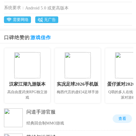
系统要求：
Android 5.0 或更高版本
需要网络
无广告
口碑绝赞的
游戏佳作
汉家江湖九游版本
实况足球2026手机版
蛋仔派对202
高自由度武侠RPG独立游
梅西代言的虚幻4足球手游
Q萌的多人在线
戏
派对游戏
问道手游官服
查看
经典回合制MMO游戏