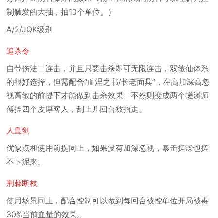
制触发的大抽，抽10个单位。）
A/2/JQK级别
追杀令
自带伤法二连击，并且只要击杀即可无限连击，双敏仙体系
的很好选择，但需配合“血涅之书/长老面具”，在高加深高忽
视高敏的前提下才能做到击杀效果，不然则变成两个搓澡师
傅搓四个皮厚客人，刮上几回合被抬走。
人皇剑
优缺点和使用前提同上，如果没有加深忽视，暴击搓澡也搓
不下泥来。
荆棘断枝
使用场景同上，配合控制可以做到每回合被控单位开局被毒
30%当前血量的效果。