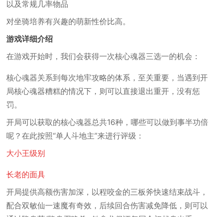
以及常规几率物品
对坐骑培养有兴趣的萌新性价比高。
游戏详细介绍
在游戏开始时，我们会获得一次核心魂器三选一的机会：
核心魂器关系到每次地牢攻略的体系，至关重要，当遇到开
局核心魂器糟糕的情况下，则可以直接退出重开，没有惩
罚。
开局可以获取的核心魂器总共16种，哪些可以做到事半功倍
呢？在此按照“单人斗地主”来进行评级：
大小王级别
长老的面具
开局提供高额伤害加深，以程咬金的三板斧快速结束战斗，
配合双敏仙一速魔有奇效，后续回合伤害减免降低，则可以