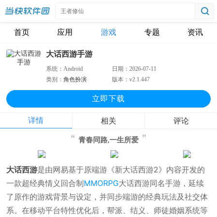
首页
应用
游戏
专题
资讯
大话西游手游
系统：
Android
日期：
2026-07-11
类别：
角色扮演
版本：
v2.1.447
立即下
载
详情
相关
评论
青春同路,一生所爱
大话西游
是由网易基于原端游《新大话西游2》内容开发的
一款超经典情义回合制
MMORPG
大话西游同名手游，延续
了原作的游戏背景与设定，并同步端游的经典玩法及社交体
系。在移动平台特性优化后，帮派、结义、师徒婚姻系统等