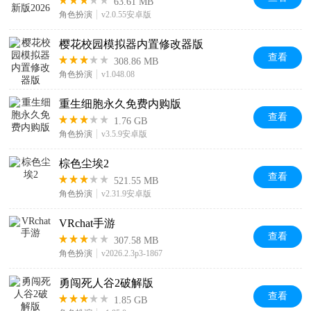
63.61 MB
角色扮演
v2.0.55安卓版
樱花校园模拟器内置修改器版
查看
308.86 MB
角色扮演
v1.048.08
重生细胞永久免费内购版
查看
1.76 GB
角色扮演
v3.5.9安卓版
棕色尘埃2
查看
521.55 MB
角色扮演
v2.31.9安卓版
VRchat手游
查看
307.58 MB
角色扮演
v2026.2.3p3-1867
勇闯死人谷2破解版
查看
1.85 GB