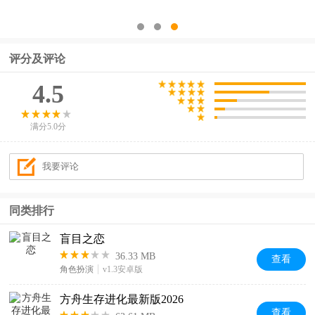
评分及评论
4.5
满分5.0分
同类排行
盲目之恋
36.33 MB
查看
角色扮演
v1.3安卓版
方舟生存进化最新版2026
查看