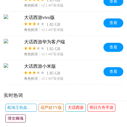
1.85 GB
查看
角色扮演
v2.1.447安卓版
大话西游vivo版
查看
1.82 GB
角色扮演
v2.1.447安卓版
大话西游华为客户端
查看
1.82 GB
角色扮演
v2.1.447安卓版
大话西游小米版
查看
1.85 GB
角色扮演
v2.1.447安卓版
实时热词
航海王热血航线
葫芦娃TV版
大话西游
明日方舟手游
倩女幽魂