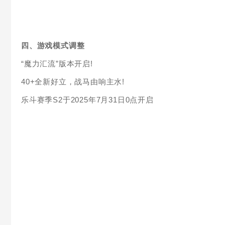
四、游戏模式调整
“魔力汇流”版本开启!
40+全新好立，战马由响主水!
乐斗赛季S2于2025年7月31日0点开启