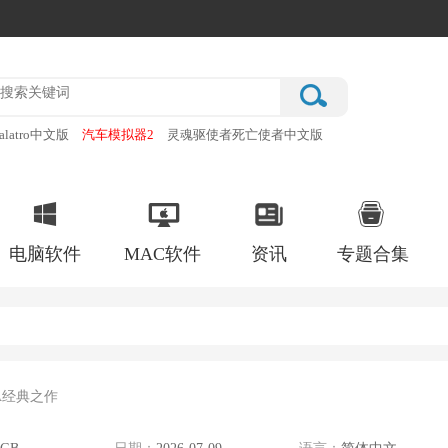
alatro中文版
汽车模拟器2
灵魂驱使者死亡使者中文版
厂
破门而入行动小队手机版
电脑软件
MAC软件
资讯
专题合集
A经典之作