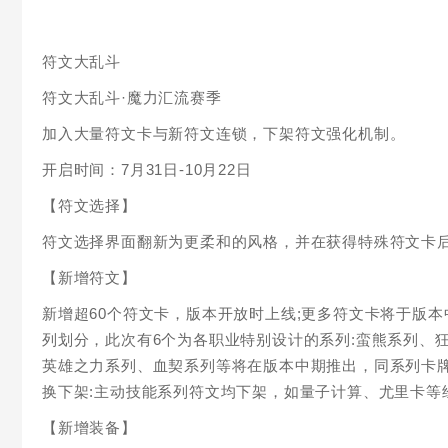
符文大乱斗
符文大乱斗·魔力汇流赛季
加入大量符文卡与新符文连锁，下架符文强化机制。
开启时间：7月31日-10月22日
【符文选择】
符文选择界面翻新为更柔和的风格，并在获得特殊符文卡
【新增符文】
新增超60个符文卡，版本开放时上线;更多符文卡将于版本
列划分，此次有6个为各职业特别设计的系列:蛮熊系列、
英雄之力系列、血契系列等将在版本中期推出，同系列卡
换下架:主动技能系列符文均下架，如量子计算、尤里卡等
【新增装备】