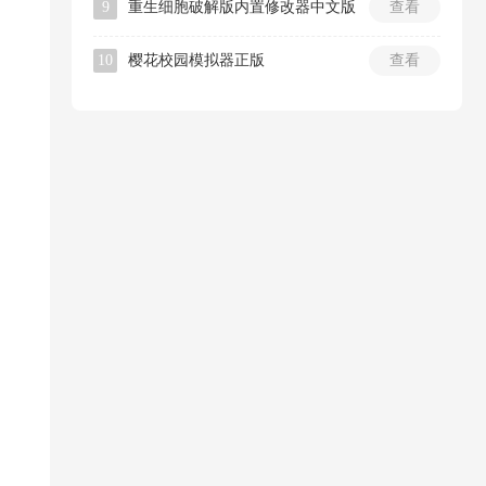
9
重生细胞破解版内置修改器中文版
查看
10
樱花校园模拟器正版
查看