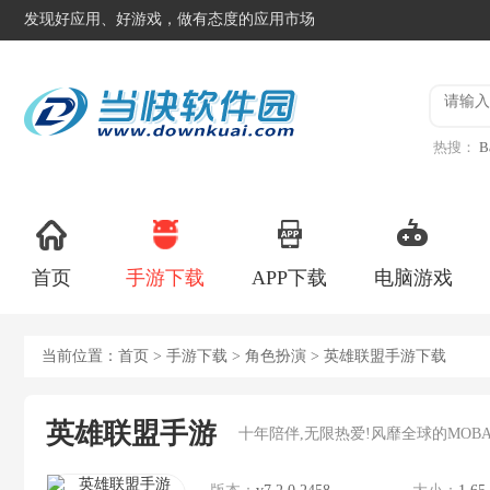
发现好应用、好游戏，做有态度的应用市场
热搜：
B
异星工
首页
手游下载
APP下载
电脑游戏
当前位置：
首页
>
手游下载
>
角色扮演
> 英雄联盟手游下载
英雄联盟手游
十年陪伴,无限热爱!风靡全球的MOB