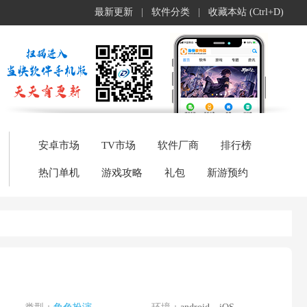
最新更新
|
软件分类
|
收藏本站 (Ctrl+D)
安卓市场
TV市场
软件厂商
排行榜
热门单机
游戏攻略
礼包
新游预约