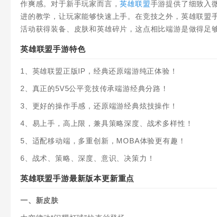
作爽感。对于新手玩家而言，
英雄联盟
手游提供了细致入
进的教学，让玩家能够快速上手。在竞技之外，英雄联盟
活动获得装备、皮肤和英雄碎片，这点相比端游是做得足
英雄联盟手游特色
1、英雄联盟正版IP，经典还原端游纯正体验！
2、真正的5V5公平竞技传承端游经典分路！
3、更好的操作手感，还原端游经典炫技操作！
4、易上手，高上限，兼具策略深度、战术多样性！
5、适配移动端，多重创新，MOBA体验更有趣！
6、战术、策略、深度、意识、决策力！
英雄联盟手游最新版本更新重点
一、新皮肤