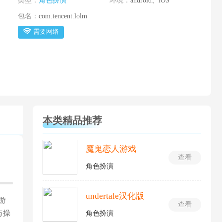
类型：
角色扮演
环境：
android、iOS
包名：
com.tencent.lolm
需要网络
本类精品推荐
魔鬼恋人游戏
查看
角色扮演
undertale汉化版
游
查看
与操
角色扮演