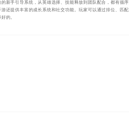
微的新手引导系统，从英雄选择、技能释放到团队配合，都有循序
手游还提供丰富的成长系统和社交功能。玩家可以通过排位、匹配
够好的。