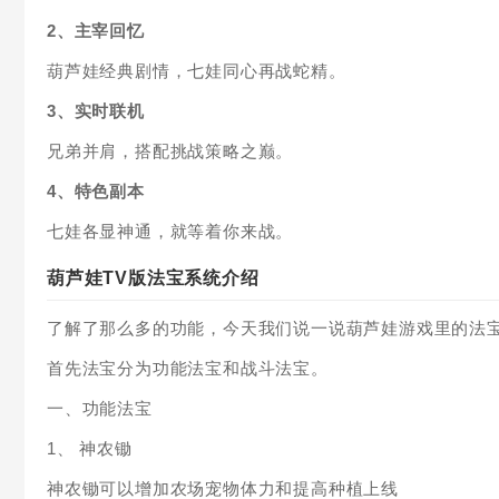
2、主宰回忆
葫芦娃经典剧情，七娃同心再战蛇精。
3、实时联机
兄弟并肩，搭配挑战策略之巅。
4、特色副本
七娃各显神通，就等着你来战。
葫芦娃TV版法宝系统介绍
了解了那么多的功能，今天我们说一说葫芦娃游戏里的法
首先法宝分为功能法宝和战斗法宝。
一、功能法宝
1、 神农锄
神农锄可以增加农场宠物体力和提高种植上线