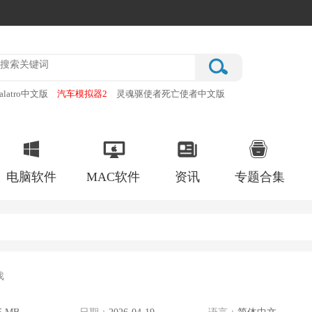
alatro中文版
汽车模拟器2
灵魂驱使者死亡使者中文版
厂
破门而入行动小队手机版
电脑软件
MAC软件
资讯
专题合集
戏