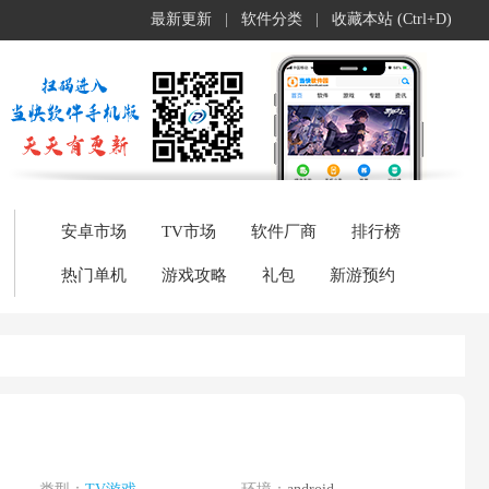
最新更新
|
软件分类
|
收藏本站 (Ctrl+D)
安卓市场
TV市场
软件厂商
排行榜
热门单机
游戏攻略
礼包
新游预约