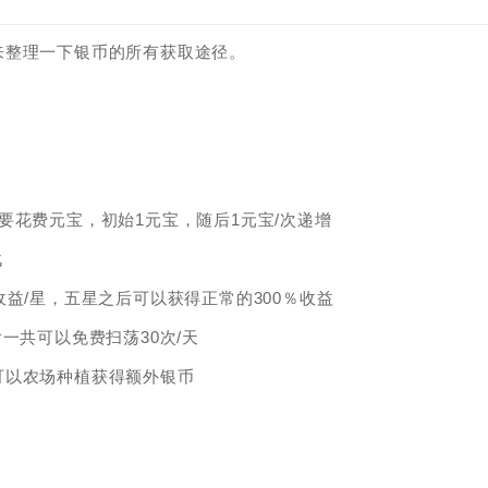
来整理一下银币的所有获取途径。
要花费元宝，初始1元宝，随后1元宝/次递增
战
益/星，五星之后可以获得正常的300％收益
一共可以免费扫荡30次/天
可以农场种植获得额外银币