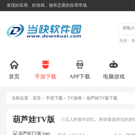
发现好应用、好游戏，做有态度的应用市场
热搜：
B
异星工
首页
手游下载
APP下载
电脑游戏
当前位置：
首页
>
手游下载
>
TV游戏
> 葫芦娃TV版下载
葫芦娃TV版
三亿人的童年回忆、寒假最值得玩的游