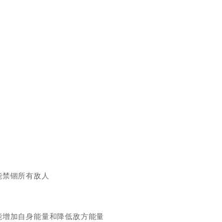
能禁锢所有敌人
能增加自身能量和降低敌方能量