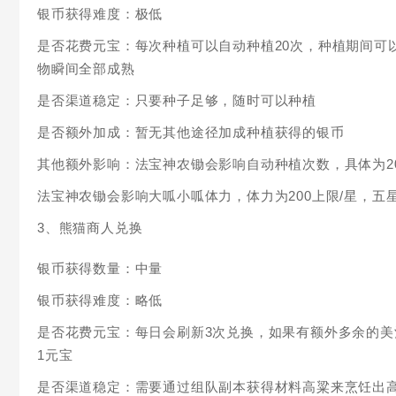
银币获得难度：极低
是否花费元宝：每次种植可以自动种植20次，种植期间可
物瞬间全部成熟
是否渠道稳定：只要种子足够，随时可以种植
是否额外加成：暂无其他途径加成种植获得的银币
其他额外影响：法宝神农锄会影响自动种植次数，具体为20
法宝神农锄会影响大呱小呱体力，体力为200上限/星，五星
3、熊猫商人兑换
银币获得数量：中量
银币获得难度：略低
是否花费元宝：每日会刷新3次兑换，如果有额外多余的美
1元宝
是否渠道稳定：需要通过组队副本获得材料高粱来烹饪出