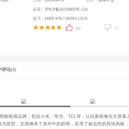
5 MB
日期：
2026-04-19
语言：
简体中文
备案：
沪ICP备10219802号-12A
版号：
ISBN 978-7-89393-133-8
0%
0%
评论(3)
智能电视品牌，包括小米、华为、TCL等，让玩家能够在大屏幕
画为原型，完美继承了原作中的剧情，采用了标志性的剪纸风格