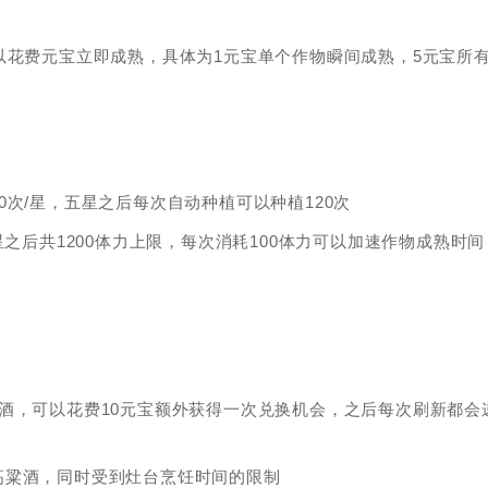
以花费元宝立即成熟，具体为1元宝单个作物瞬间成熟，5元宝所
次/星，五星之后每次自动种植可以种植120次
之后共1200体力上限，每次消耗100体力可以加速作物成熟时间
酒，可以花费10元宝额外获得一次兑换机会，之后每次刷新都会
高粱酒，同时受到灶台烹饪时间的限制