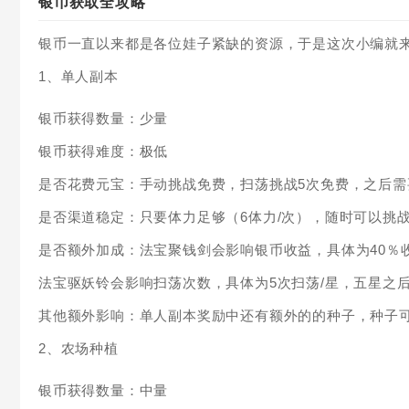
银币获取全攻略
银币一直以来都是各位娃子紧缺的资源，于是这次小编就
1、单人副本
银币获得数量：少量
银币获得难度：极低
是否花费元宝：手动挑战免费，扫荡挑战5次免费，之后需
是否渠道稳定：只要体力足够（6体力/次），随时可以挑
是否额外加成：法宝聚钱剑会影响银币收益，具体为40％收
法宝驱妖铃会影响扫荡次数，具体为5次扫荡/星，五星之后
其他额外影响：单人副本奖励中还有额外的的种子，种子
2、农场种植
银币获得数量：中量