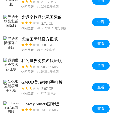
查看
81.17 MB
休闲益智
v1.6.00.22安卓版
光遇全物品北觅国际服
查看
2.72 GB
休闲益智
v0.34.2(406253)安卓版
光遇国际服官方正版
查看
2.01 GB
休闲益智
v0.34.2安卓版
我的世界免实名认证版
查看
983.82 MB
休闲益智
v1.26.33.1安卓版
GMOD盖瑞模组手机版
查看
2.07 GB
休闲益智
v1.17.25安卓版
Subway Surfers国际版
查看
244.08 MB