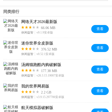
同类排行
网络天才2026最新版
66.06 MB
查看
休闲益智
v9.1.9安卓版
迷你世界全皮肤版
查看
376.52 MB
休闲益智
v0.52.1安卓版
汤姆猫跑酷内购破解版
查看
177.38 MB
休闲益智
v26.3.15.19007安卓版
我的世界网易版
查看
2.2 GB
休闲益智
v3.9.15.297706安卓版
航天模拟器破解版