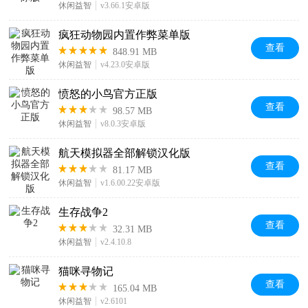
休闲益智
v3.66.1安卓版
疯狂动物园内置作弊菜单版
查看
848.91 MB
休闲益智
v4.23.0安卓版
愤怒的小鸟官方正版
查看
98.57 MB
休闲益智
v8.0.3安卓版
航天模拟器全部解锁汉化版
查看
81.17 MB
休闲益智
v1.6.00.22安卓版
生存战争2
查看
32.31 MB
休闲益智
v2.4.10.8
猫咪寻物记
查看
165.04 MB
休闲益智
v2.6101