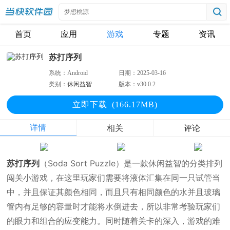
首页
应用
游戏
专题
资讯
苏打序列
系统：
Android
日期：
2025-03-16
类别：
休闲益智
版本：
v30.0.2
立即下
载
(166.17MB)
详情
相关
评论
苏打序列
（Soda Sort Puzzle）是一款休闲益智的分类排列
闯关小游戏，在这里玩家们需要将液体汇集在同一只试管当
中，并且保证其颜色相同，而且只有相同颜色的水并且玻璃
管内有足够的容量时才能将水倒进去，所以非常考验玩家们
的眼力和组合的应变能力。同时随着关卡的深入，游戏的难