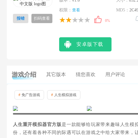
版本：
v1.0
大小：
852.
权限：
查看
MD5：
2C4
报错
扫码查看
0%
安卓版下载
游戏介绍
其它版本
猜您喜欢
用户评论
#
免广告游戏
#
人生模拟游戏
人生重开模拟器官方版
是一款能够给玩家带来趣味人生模
份，还有着各种不同的际遇可以在游戏之中给大家带来，