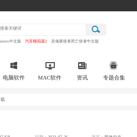
alatro中文版
汽车模拟器2
灵魂驱使者死亡使者中文版
厂
破门而入行动小队手机版
电脑软件
MAC软件
资讯
专题合集
下载