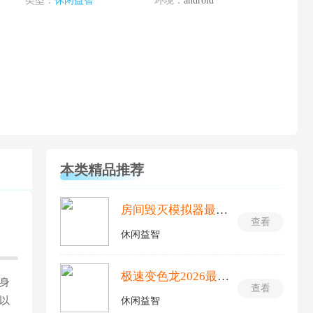
类型：
休闲益智
环境：
android
本类精品推荐
房间毁灭模拟器最新版
查看
休闲益智
极速变色龙2026最新版
身
查看
以
休闲益智