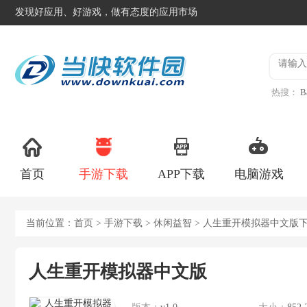
发现好应用、好游戏，做有态度的应用市场
热搜：
B
异星工
首页
手游下载
APP下载
电脑游戏
当前位置：
首页
>
手游下载
>
休闲益智
> 人生重开模拟器中文版
人生重开模拟器中文版