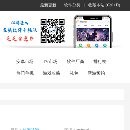
最新更新
|
软件分类
|
收藏本站 (Ctrl+D)
安卓市场
TV市场
软件厂商
排行榜
热门单机
游戏攻略
礼包
新游预约