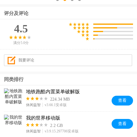
评分及评论
4.5
满分5.0分
同类排行
地铁跑酷内置菜单破解版
224.34 MB
查看
休闲益智
v3.66.1安卓版
我的世界移动版
查看
2.2 GB
休闲益智
v3.9.15.297706安卓版