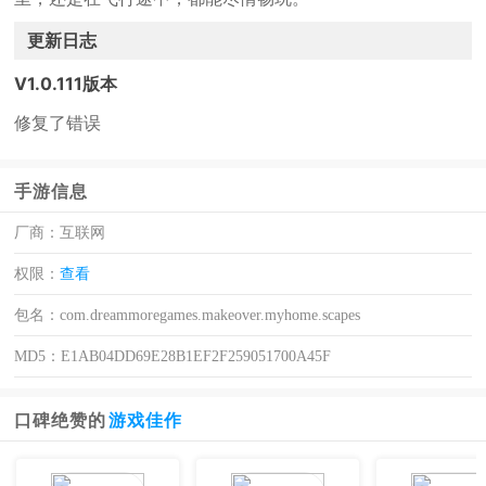
更新日志
V1.0.111版本
修复了错误
手游信息
厂商：
互联网
权限：
查看
包名：
com.dreammoregames.makeover.myhome.scapes
MD5：
E1AB04DD69E28B1EF2F259051700A45F
口碑绝赞的
游戏佳作