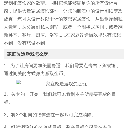
定制和装饰家的欲望。同时它也能够满足你的所有设计灵
感，提供大量家居装饰部件，让您的脑海中的设计图纸梦想
成真！您可以设计数以千计的梦想家居装饰，从出租屋到私
人豪宅，从公寓到私人别墅，或者一个阁楼式房间，或者翻
新卧室、客厅、厨房、浴室……在家庭改造游戏里只有您想
不到，没有您做不到！
家庭改造游戏怎么玩
1、为了让房间更加美丽舒适，我们需要点击右下角按钮，
通过闯关的方式努力赚取金币。
2、关卡的一开始，我们就可以看到本关所需要完成的目
标。
3、将3个相同的物体连在一起即可完成消除。
4、继续消除红心来达成目标，剩余目标会显示在左侧。