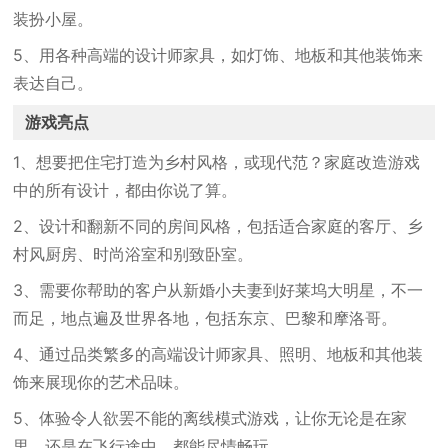
装扮小屋。
5、用各种高端的设计师家具，如灯饰、地板和其他装饰来
表达自己。
游戏亮点
1、想要把住宅打造为乡村风格，或现代范？家庭改造游戏
中的所有设计，都由你说了算。
2、设计和翻新不同的房间风格，包括适合家庭的客厅、乡
村风厨房、时尚浴室和别致卧室。
3、需要你帮助的客户从新婚小夫妻到好莱坞大明星，不一
而足，地点遍及世界各地，包括东京、巴黎和摩洛哥。
4、通过品类繁多的高端设计师家具、照明、地板和其他装
饰来展现你的艺术品味。
5、体验令人欲罢不能的离线模式游戏，让你无论是在家
里，还是在飞行途中，都能尽情畅玩。