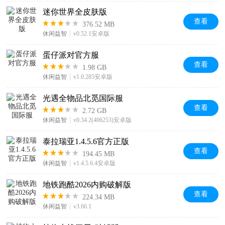
迷你世界全皮肤版
查看
376.52 MB
休闲益智
v0.52.1安卓版
蛋仔派对官方服
查看
1.98 GB
休闲益智
v1.0.285安卓版
光遇全物品北觅国际服
查看
2.72 GB
休闲益智
v0.34.2(406253)安卓版
泰拉瑞亚1.4.5.6官方正版
查看
194.45 MB
休闲益智
v1.4.5.6.4安卓版
地铁跑酷2026内购破解版
查看
224.34 MB
休闲益智
v3.66.1