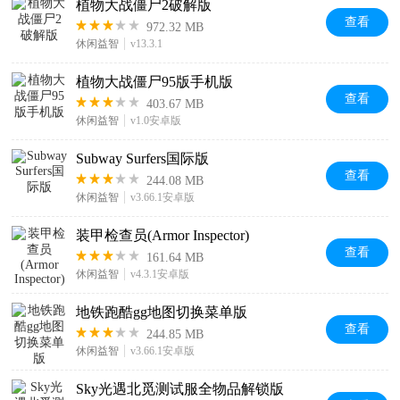
植物大战僵尸2破解版
查看
972.32 MB
休闲益智
v13.3.1
植物大战僵尸95版手机版
查看
403.67 MB
休闲益智
v1.0安卓版
Subway Surfers国际版
查看
244.08 MB
休闲益智
v3.66.1安卓版
装甲检查员(Armor Inspector)
查看
161.64 MB
休闲益智
v4.3.1安卓版
地铁跑酷gg地图切换菜单版
查看
244.85 MB
休闲益智
v3.66.1安卓版
Sky光遇北觅测试服全物品解锁版