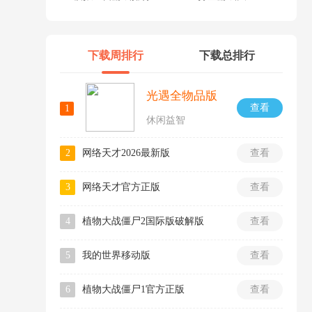
下载周排行
下载总排行
光遇全物品版
查看
1
休闲益智
2
网络天才2026最新版
查看
3
网络天才官方正版
查看
4
植物大战僵尸2国际版破解版
查看
5
我的世界移动版
查看
6
植物大战僵尸1官方正版
查看