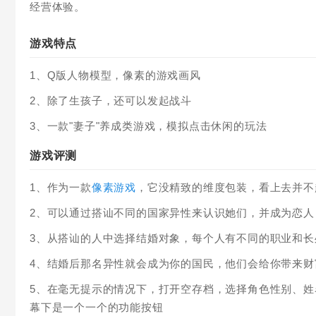
经营体验。
游戏特点
1、Q版人物模型，像素的游戏画风
2、除了生孩子，还可以发起战斗
3、一款"妻子"养成类游戏，模拟点击休闲的玩法
游戏评测
1、作为一款
像素游戏
，它没精致的维度包装，看上去并不
2、可以通过搭讪不同的国家异性来认识她们，并成为恋
3、从搭讪的人中选择结婚对象，每个人有不同的职业和
4、结婚后那名异性就会成为你的国民，他们会给你带来财
5、在毫无提示的情况下，打开空存档，选择角色性别、姓
幕下是一个一个的功能按钮