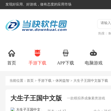
发现好应用、好游戏，做有态度的应用市场
热搜：
B
异星工
首页
手游下载
APP下载
电脑游戏
当前位置：
首页
>
手游下载
>
休闲益智
> 大生子王国中文版下载
大生子王国中文版
一款模拟养成像素类游戏