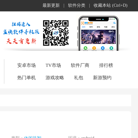
最新更新
|
软件分类
|
收藏本站 (Ctrl+D)
安卓市场
TV市场
软件厂商
排行榜
热门单机
游戏攻略
礼包
新游预约