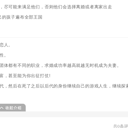
情，尽可能来满足他们，否则他们会选择离婚或者离家出走
己的孩子遍布全部王国
恋人。
性。
个团体都有不同的职业，求婚成功率越高就越无时机成为夫妻。
富，甚至能为你出征打仗!
后代，然后在死了之后以后代的身份继续自己的游戏人生，继续探
共0条