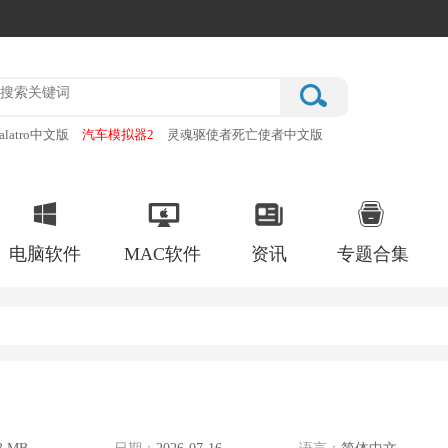
alatro中文版
汽车模拟器2
灵魂驱使者死亡使者中文版
厂
破门而入行动小队手机版
电脑软件
MAC软件
资讯
专题合集