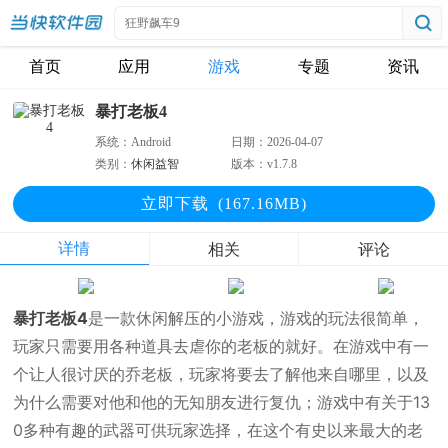
首页
应用
游戏
专题
资讯
暴打老板4
系统：
Android
日期：
2026-04-07
类别：
休闲益智
版本：
v1.7.8
立即下
载
(167.16MB)
详情
相关
评论
暴打老板4
是一款休闲解压的小游戏，游戏的玩法很简单，
玩家只需要用各种道具去虐你的老板的就好。在游戏中有一
个让人很讨厌的乔老板，玩家将要去了解他来自哪里，以及
为什么需要对他和他的无知朋友进行复仇；游戏中有关于13
0多种有趣的武器可供玩家选择，在这个有史以来最大的老