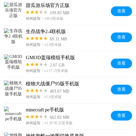
甜瓜游乐场官方正版
查看
199.83 MB
休闲益智
v36.0安卓版
生存战争2.4联机版
查看
69.31 MB
休闲益智
v2.4安卓版
GMOD盖瑞模组手机版
查看
2.07 GB
休闲益智
v1.17.25安卓版
植物大战僵尸95版手机版
查看
403.67 MB
休闲益智
v1.0安卓版
minecraft pe手机版
查看
662.02 MB
休闲益智
v1.26.50.22安卓版
地铁跑酷gg地图切换菜单版