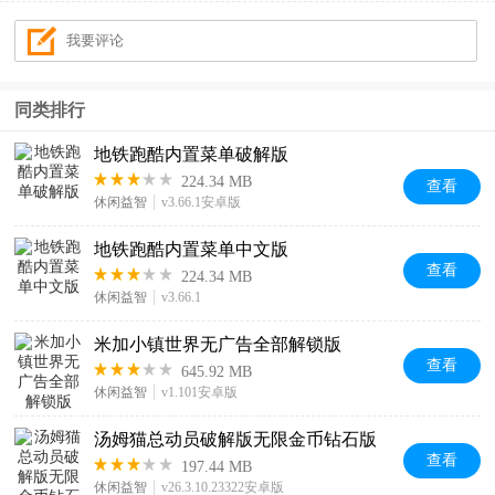
同类排行
地铁跑酷内置菜单破解版
224.34 MB
查看
休闲益智
v3.66.1安卓版
地铁跑酷内置菜单中文版
查看
224.34 MB
休闲益智
v3.66.1
米加小镇世界无广告全部解锁版
查看
645.92 MB
休闲益智
v1.101安卓版
汤姆猫总动员破解版无限金币钻石版
查看
197.44 MB
休闲益智
v26.3.10.23322安卓版