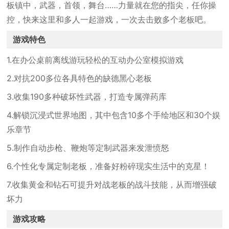
板镇中，武器，首领，舞台……力量就在您的指尖，任你操
控，快来这里和多人一起游戏，一次去击败多个老板吧。
游戏特色
1.在办公桌前离线游玩轻松的互动办公室模拟游戏
2.对抗200多位各具特色的缺德黑心老板
3.收集190多种破坏性武器，打造专属弹药库
4.解锁沉浸式世界地图，其中包含10多个手绘地区和30个娱
乐章节
5.制作自动步枪、鞭炮等定制武器来发泄愤怒
6.个性化专属定制老板，准备好粉碎现实生活中的克星！
7.收集黄金和钻石可提升对战老板的战斗技能，从而增强破
坏力
游戏攻略