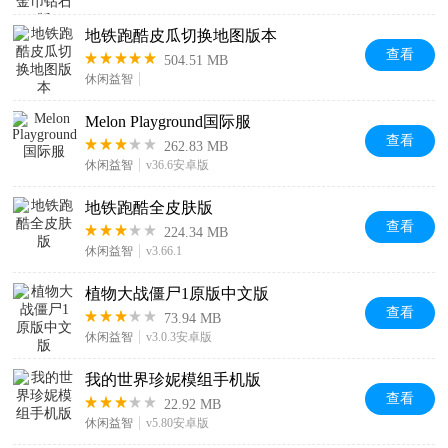
地铁跑酷皮瓜切换地图版本
查看
504.51 MB
休闲益智
Melon Playground国际服
查看
262.83 MB
休闲益智
v36.6安卓版
地铁跑酷全皮肤版
查看
224.34 MB
休闲益智
v3.66.1
植物大战僵尸1原版中文版
查看
73.94 MB
休闲益智
v3.0.3安卓版
我的世界珍妮模组手机版
查看
22.92 MB
休闲益智
v5.80安卓版