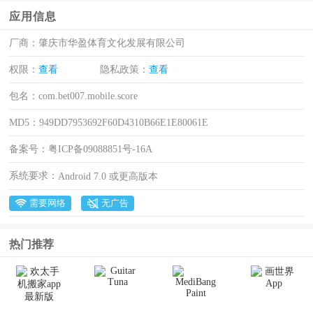
应用信息
厂商：
肇庆市华盈体育文化发展有限公司
权限：
查看
隐私政策：
查看
包名：
com.bet007.mobile.score
MD5：
949DD7953692F60D4310B66E1E80061E
备案号：
粤ICP备09088851号-16A
系统要求：
Android 7.0 或更高版本
需要网络
无广告
热门推荐