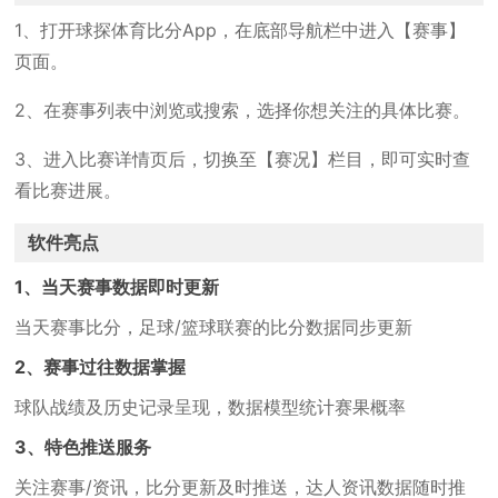
1、打开球探体育比分App，在底部导航栏中进入【赛事】
页面。
2、在赛事列表中浏览或搜索，选择你想关注的具体比赛。
3、进入比赛详情页后，切换至【赛况】栏目，即可实时查
看比赛进展。
软件亮点
1、当天赛事数据即时更新
当天赛事比分，足球/篮球联赛的比分数据同步更新
2、赛事过往数据掌握
球队战绩及历史记录呈现，数据模型统计赛果概率
3、特色推送服务
关注赛事/资讯，比分更新及时推送，达人资讯数据随时推