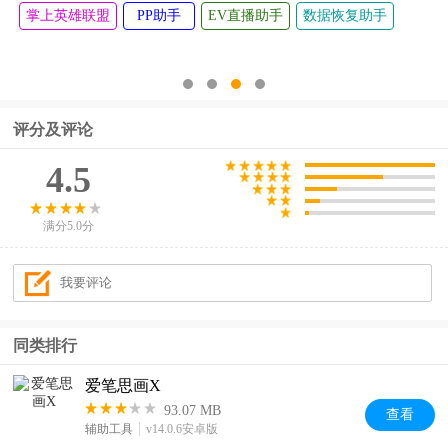
恢复助手
评分及评论
4.5
满分5.0分
同类排行
爱笔思画X
93.07 MB
查看
辅助工具
v14.0.6安卓版