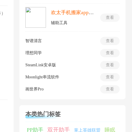
欢太手机搬家app最新版
棒）
查看
辅助工具
智谱清言
查看
理想同学
查看
SteamLink安卓版
查看
Moonlight串流软件
查看
画世界Pro
查看
本类热门标签
双开助手
PP助手
睡眠
掌上英雄联盟