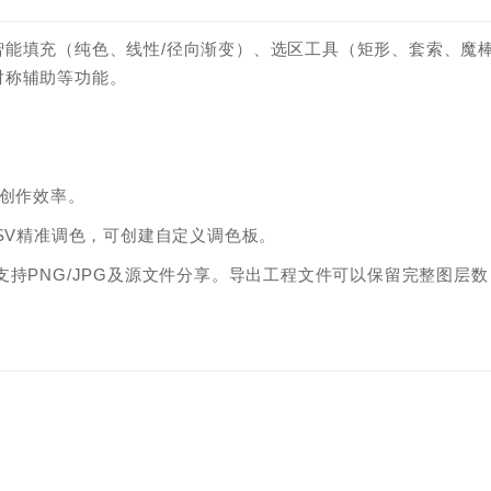
能填充（纯色、线性/径向渐变）、选区工具（矩形、套索、魔
对称辅助等功能。
升创作效率。
SV精准调色，可创建自定义调色板。
持PNG/JPG及源文件分享。导出工程文件可以保留完整图层数