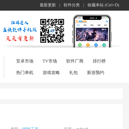
最新更新
|
软件分类
|
收藏本站 (Ctrl+D)
安卓市场
TV市场
软件厂商
排行榜
热门单机
游戏攻略
礼包
新游预约