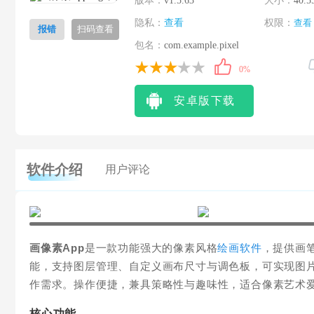
版本：
v1.5.63
大小：
40.5
隐私：
查看
权限：
查看
报错
扫码查看
包名：
com.example.pixel
0%
安卓版下载
软件介绍
用户评论
画像素App
是一款功能强大的像素风格
绘画软件
，提供画
能，支持图层管理、自定义画布尺寸与调色板，可实现图
作需求。操作便捷，兼具策略性与趣味性，适合像素艺术
核心功能