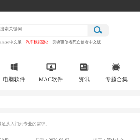
alatro中文版
汽车模拟器2
灵魂驱使者死亡使者中文版
厂
破门而入行动小队手机版
电脑软件
MAC软件
资讯
专题合集
满足从入门到专业的需求。