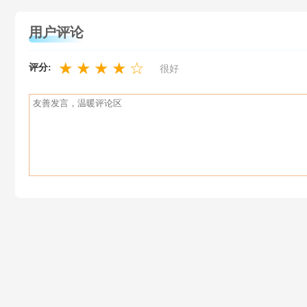
用户评论
★
★
★
★
☆
评分:
很好