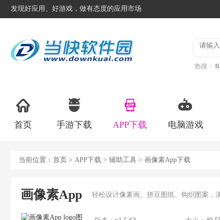
发现好应用、好游戏，做有态度的应用市场
热搜：
B
异星工
首页
手游下载
APP下载
电脑游戏
当前位置：
首页
>
APP下载
>
辅助工具
> 画像素App下载
画像素App
轻松设计像素画、拼豆图纸、钩织图案，