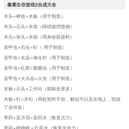
像素生存游戏2合成大全
木头+树枝=木板（用于制造）
木头+石头=木墙（障碍能挡怪物）
木头+骨头=木镐（用来收获原料）
圣甲虫+石头=钉（ 用于制造）
圣甲虫+水晶=催化剂（用于制造）
圣甲虫+红胶=蜜糖虫（用于制造）
圣甲虫+火水晶=火虫（用于制造）
木板+石头=工作站（能制造更多）
木板+钉=木钉（用处暂时不知，貌似可以丢在地上，怪踩
了会掉血）
草药+蓝月花=蓝药水（恢复法力）
草药+植物根＝红药水（恢复生命力）