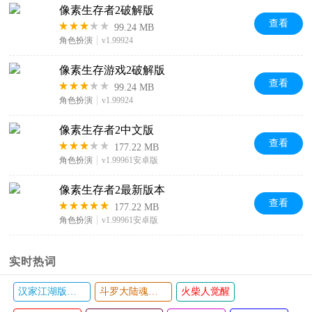
像素生存者2破解版
查看
99.24 MB
角色扮演
v1.99924
像素生存游戏2破解版
查看
99.24 MB
角色扮演
v1.99924
像素生存者2中文版
查看
177.22 MB
角色扮演
v1.99961安卓版
像素生存者2最新版本
查看
177.22 MB
角色扮演
v1.99961安卓版
实时热词
汉家江湖版本大全
斗罗大陆魂师对决手游
火柴人觉醒
幻