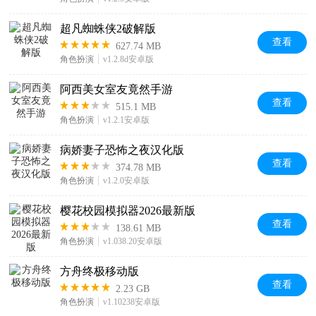
超凡蜘蛛侠2破解版
查看
627.74 MB
角色扮演
v1.2.8d安卓版
阿西美女室友竟然手游
查看
515.1 MB
角色扮演
v1.2.1安卓版
病娇妻子恐怖之夜汉化版
查看
374.78 MB
角色扮演
v1.2.0安卓版
樱花校园模拟器2026最新版
查看
138.61 MB
角色扮演
v1.038.20安卓版
方舟终极移动版
查看
2.23 GB
角色扮演
v1.10238安卓版