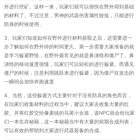
外进行挖矿。这样一来，玩家们就可以很快在野外得到基础
的材料了。不过注意，男神的武器伤害属性较低，只能进行
防身的时候使用。
3、玩家们知道如何在野外进行材料获取之后，还需要进一
步了解如何在野外待的时间更久。第一步需要大家准备的就
是学习躲避野怪，在野外最常见的就是鼻涕怪和僵尸了。鼻
涕怪的移动速度很慢，玩家们可以轻松的进行躲避。而遇见
僵尸的时候，注意利用跳跃来进行躲避，因为僵尸在攻击的
一瞬间会加快奔跑速度
4、当然，这些躲避方式主要针对于没有防具的角色而言，
在玩家们收集材料的过程当中，建议大家去收集大量的红
胶。并将红胶交给像素镇的马尾小女孩，该NPC就会给玩家
们一本生存秘籍，这一本秘籍当中有大量的前期合成列表，
可以有效的帮助到大家进行武器装备的合成。