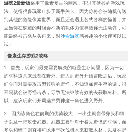
游戏2最新版
采用了像素复古的画风，不过其硬核的游戏玩
法，使得很多玩家止步于新手关卡，因为你将会被随机传送
到其他的危险像素世界，而且还会遇上各式各样的怪兽，并
且当你在躲避的时候会不断消耗体力值导致你无法动弹，可
能最终被击杀从头再来，对
沙盒游戏
感兴趣的小伙伴可以试
试！
像素生存游戏2攻略
1、首先，玩家们最先需要解决的就是生存问题，因为一切
的材料道具来源都在野外。进入到野外开始冒险之后，玩家
们会面对需要攻击型较强的野怪，不知道如何生存的话，很
容易就会被野怪击杀，导致无法继续有效的去获取材料。所
以，建议玩家们开局选择男神这一角色进入野外。
2、因为该角色在前期的优势较大，一出生就自带斧头和镐
子以及一把攻击武器。武器主要针对于看见野怪的时候，而
斧头和镐子则直接可以用于砍伐树木来获取木材，以及在野