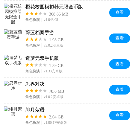
樱花校园模拟器无限金币版
查看
308.86 MB
角色扮演
v1.048.08
蔚蓝档案手游
查看
1.98 GB
角色扮演
v3.0.2安卓版
造梦无双手机版
查看
1.39 GB
角色扮演
v1.33安卓版
忍界对决
查看
78.6 MB
角色扮演
v1.0.2安卓版
绯月絮语
查看
2.04 GB
角色扮演
v1.00.17安卓版