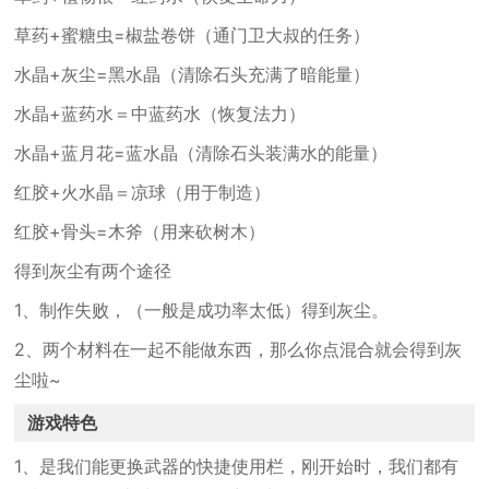
草药+蜜糖虫=椒盐卷饼（通门卫大叔的任务）
水晶+灰尘=黑水晶（清除石头充满了暗能量）
水晶+蓝药水＝中蓝药水（恢复法力）
水晶+蓝月花=蓝水晶（清除石头装满水的能量）
红胶+火水晶＝凉球（用于制造）
红胶+骨头=木斧（用来砍树木）
得到灰尘有两个途径
1、制作失败，（一般是成功率太低）得到灰尘。
2、两个材料在一起不能做东西，那么你点混合就会得到灰
尘啦~
游戏特色
1、是我们能更换武器的快捷使用栏，刚开始时，我们都有