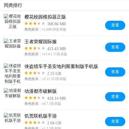
同类排行
樱花校园模拟器正版
308.86 MB
查看
角色扮演
v1.048.08安卓版
王者荣耀国际服
查看
413.43 MB
角色扮演
v11.4.1.11安卓版
侠盗猎车手圣安地列斯重制版手机版
查看
2.55 GB
角色扮演
v2.11.311安卓版
动漫都市破解版
查看
424.14 MB
角色扮演
v0.7.1安卓版
饥荒联机版手游
查看
2.04 GB
角色扮演
v1.2.5安卓版