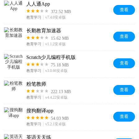
人人通App
查看
372.52 MB
教育学习
v7.4.0安卓版
长鹅教育加速器
查看
15.62 MB
教育学习
v1.1.2安卓版
Scratch少儿编程手机版
查看
75.18 MB
教育学习
v3.0.66安卓版
粉笔教师
查看
222.13 MB
教育学习
v4.4.22安卓版
搜狗翻译app
查看
54.03 MB
教育学习
v5.2.1安卓版
英语天天练