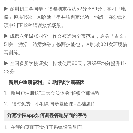
▶ 深圳初二李同学：物理期末考从52分→89分，学习「电
路」模块15次，AI诊断「串并联判定混淆」弱点，在沙盘推
演中纠正12种错误接线场景。
▶ 成都六年级张同学：作文被选为全市范文，通关「古文」
51关，激活「诗意爆破」修辞技能包， AI批改321次环境描
写训练。
▶ 全国多所学校证实：持续使用60天，班级平均分提升11-
23分
「新用户重磅福利」立即解锁学霸基因
1、新用户注册送“三天会员体验”解锁全部课程
2、限时免费：小初高同步基础课+基础题库
洋葱学园app如何调整答题界面的字号
1、在我的页面下滑打开系统设置界面。