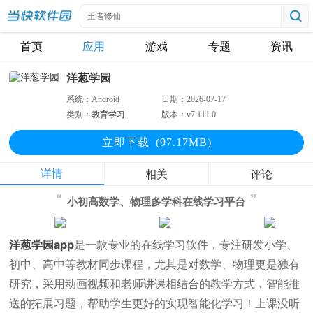
首页
应用
游戏
专题
资讯
洋葱学园
系统：
Android
日期：
2026-07-17
类别：
教育学习
版本：
v7.111.0
立即下
载
(97.17MB)
详情
相关
评论
小初高数学、物理多学科在线学习平台
洋葱学园app
是一款专业的在线学习软件，专注研发小学、
初中、高中等教材同步课程，尤其是对数学、物理更是独有
研究，采用动画视频和老师讲课相结合的教学方式，智能推
送的拓展习题，帮助学生更好的实现智能化学习！上课没听