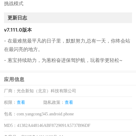
挑战模式
更新日志
v7.111.0版本
- 在最难熬最平凡的日子里，默默努力,总有一天，你终会站
在最闪亮的地方。
- 葱宝持续助力，为葱粉奋进保驾护航，玩着学更轻松~
应用信息
厂商：
光合新知（北京）科技有限公司
权限：
查看
隐私政策：
查看
包名：
com.yangcong345.android.phone
MD5：
41382A448146ABF8729091A5737B96DF