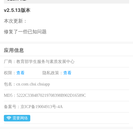
v2.5.13版本
本次更新：
修复了一些已知问题
应用信息
厂商：
教育部学生服务与素质发展中心
权限：
查看
隐私政策：
查看
包名：
cn.com.chsi.chsiapp
MD5：
5222C3384870219708398B902D16589C
备案号：
京ICP备19004913号-4A
需要网络