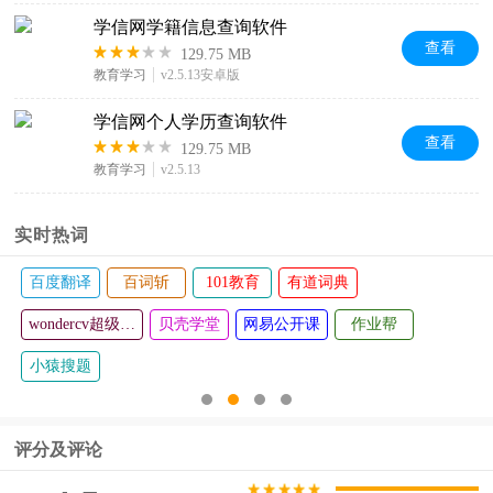
学信网学籍信息查询软件
查看
129.75 MB
教育学习
v2.5.13安卓版
学信网个人学历查询软件
查看
129.75 MB
教育学习
v2.5.13
实时热词
百度翻译
百词斩
101教育
有道词典
wondercv超级简历
贝壳学堂
网易公开课
作业帮
小猿搜题
评分及评论