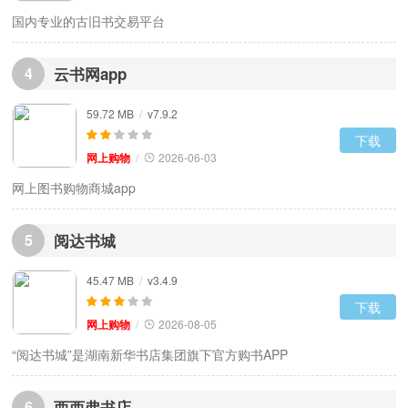
国内专业的古旧书交易平台
4
云书网app
59.72 MB
/
v7.9.2
下载
网上购物
/
2026-06-03
网上图书购物商城app
5
阅达书城
45.47 MB
/
v3.4.9
下载
网上购物
/
2026-08-05
“阅达书城”是湖南新华书店集团旗下官方购书APP
6
西西弗书店