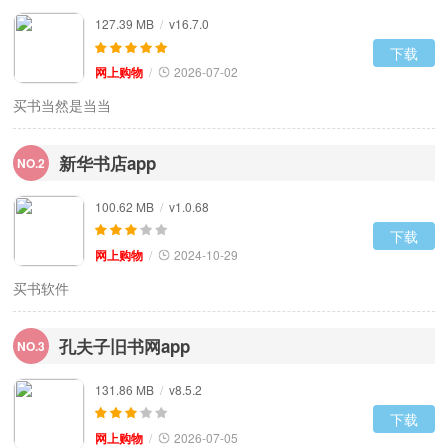
127.39 MB
/
v16.7.0
下载
网上购物
/
2026-07-02
买书当然是当当
新华书店app
NO.2
100.62 MB
/
v1.0.68
下载
网上购物
/
2024-10-29
买书软件
孔夫子旧书网app
NO.3
131.86 MB
/
v8.5.2
下载
网上购物
/
2026-07-05