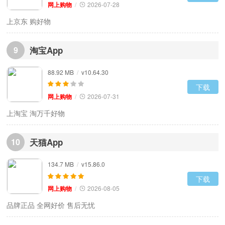
网上购物
/
2026-07-28
上京东 购好物
9
淘宝App
88.92 MB
/
v10.64.30
下载
网上购物
/
2026-07-31
上淘宝 淘万千好物
10
天猫App
134.7 MB
/
v15.86.0
下载
网上购物
/
2026-08-05
品牌正品 全网好价 售后无忧