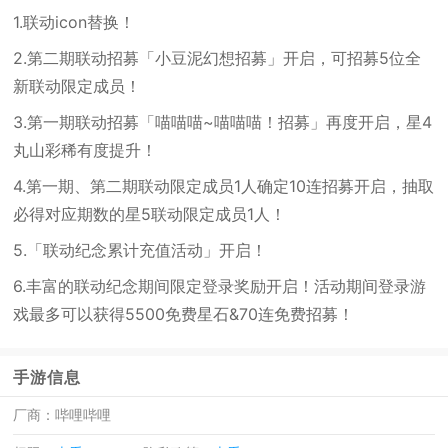
1.联动icon替换！
2.第二期联动招募「小豆泥幻想招募」开启，可招募5位全
新联动限定成员！
3.第一期联动招募「喵喵喵~喵喵喵！招募」再度开启，星4
丸山彩稀有度提升！
4.第一期、第二期联动限定成员1人确定10连招募开启，抽取
必得对应期数的星5联动限定成员1人！
5.「联动纪念累计充值活动」开启！
6.丰富的联动纪念期间限定登录奖励开启！活动期间登录游
戏最多可以获得5500免费星石&70连免费招募！
手游信息
厂商：
哔哩哔哩