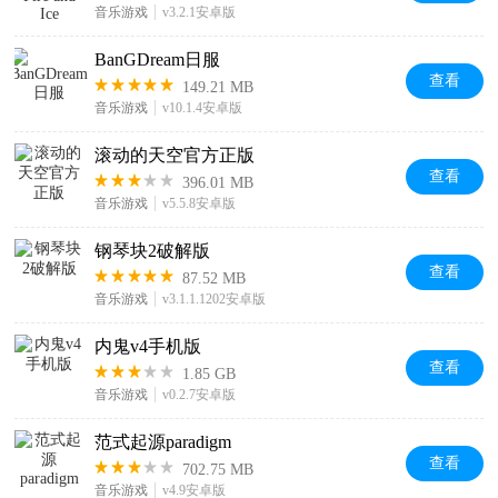
音乐游戏
v3.2.1安卓版
BanGDream日服
查看
149.21 MB
音乐游戏
v10.1.4安卓版
滚动的天空官方正版
查看
396.01 MB
音乐游戏
v5.5.8安卓版
钢琴块2破解版
查看
87.52 MB
音乐游戏
v3.1.1.1202安卓版
内鬼v4手机版
查看
1.85 GB
音乐游戏
v0.2.7安卓版
范式起源paradigm
查看
702.75 MB
音乐游戏
v4.9安卓版