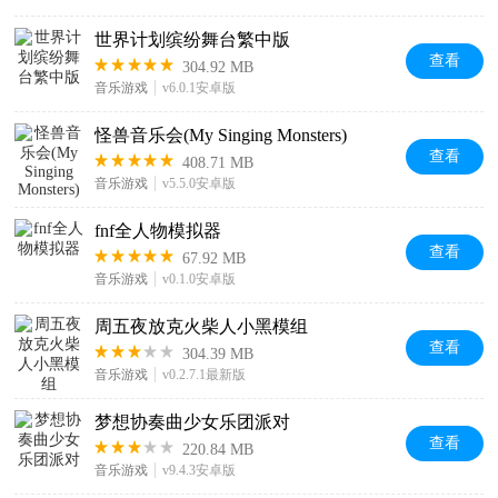
世界计划缤纷舞台繁中版
查看
304.92 MB
音乐游戏
v6.0.1安卓版
怪兽音乐会(My Singing Monsters)
查看
408.71 MB
音乐游戏
v5.5.0安卓版
fnf全人物模拟器
查看
67.92 MB
音乐游戏
v0.1.0安卓版
周五夜放克火柴人小黑模组
查看
304.39 MB
音乐游戏
v0.2.7.1最新版
梦想协奏曲少女乐团派对
查看
220.84 MB
音乐游戏
v9.4.3安卓版