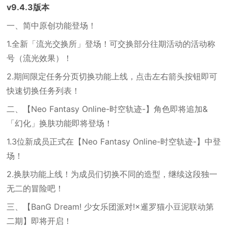
v9.4.3版本
一、简中原创功能登场！
1.全新「流光交换所」登场！可交换部分往期活动的活动称
号（流光效果）！
2.期间限定任务分页切换功能上线，点击左右箭头按钮即可
快速切换任务列表！
二、【Neo Fantasy Online-时空轨迹-】角色即将追加&
「幻化」换肤功能即将登场！
1.3位新成员正式在【Neo Fantasy Online-时空轨迹-】中登
场！
2.换肤功能上线！为成员们切换不同的造型，继续这段独一
无二的冒险吧！
三、【BanG Dream! 少女乐团派对!×暹罗猫小豆泥联动第
二期】即将开启！