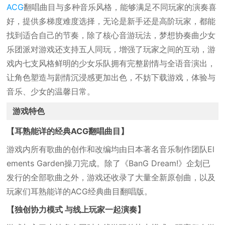
ACG
翻唱曲目与多种音乐风格，能够满足不同玩家的演奏喜
好，提供多梯度难度选择，无论是新手还是高阶玩家，都能
找到适合自己的节奏，除了核心音游玩法，梦想协奏曲少女
乐团派对游戏还支持五人同玩，增强了玩家之间的互动，游
戏内七支风格鲜明的少女乐队拥有完整剧情与全语音演出，
让角色塑造与剧情沉浸感更加出色，不妨下载游戏，体验与
音乐、少女的温馨日常。
游戏特色
【耳熟能详的经典ACG翻唱曲目】
游戏内所有歌曲的创作和改编均由日本著名音乐制作团队El
ements Garden操刀完成。除了《BanG Dream!》企划已
发行的全部歌曲之外，游戏还收录了大量全新原创曲，以及
玩家们耳熟能详的ACG经典曲目翻唱版。
【独创协力模式 与线上玩家一起演奏】