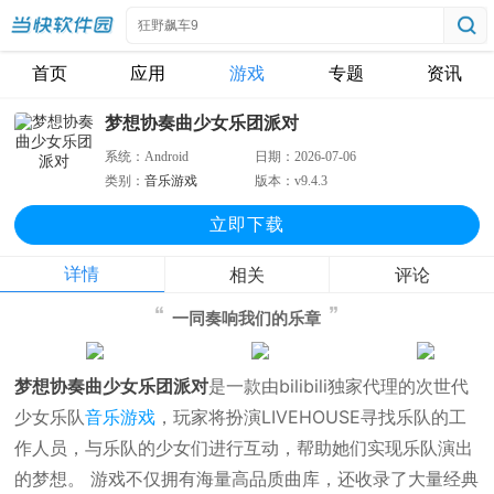
首页
应用
游戏
专题
资讯
梦想协奏曲少女乐团派对
系统：
Android
日期：
2026-07-06
类别：
音乐游戏
版本：
v9.4.3
立即下
载
详情
相关
评论
一同奏响我们的乐章
梦想协奏曲少女乐团派对
是一款由bilibili独家代理的次世代
少女乐队
音乐游戏
，玩家将扮演LIVEHOUSE寻找乐队的工
作人员，与乐队的少女们进行互动，帮助她们实现乐队演出
的梦想。 游戏不仅拥有海量高品质曲库，还收录了大量经典