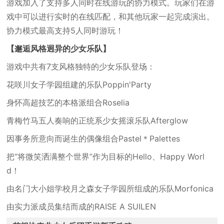
游戏加入了支持多人同时在线游玩的协力模式。玩家们在游
戏中可以进行实时的在线匹配，和其他玩家一起完成演出。
协力模式最高支持5人同时游玩！
【邂逅风格迥异的少女乐队】
游戏中共有7支风格独特的少女乐队登场：
花咲川女子学园组建的乐队Poppin'Party
身怀高超技艺的本格派组合Roselia
青梅竹马五人奏响的正统系少女摇滚乐队Afterglow
因事务所意向而诞生的偶像组合Pastel＊Palettes
把“将微笑洒满整个世界”作为目标的Hello、Happy Worl
d！
由名门大小姐学校月之森女子学园所组成的乐队Morfonica
由实力派成员集结而成的RAISE A SUILEN