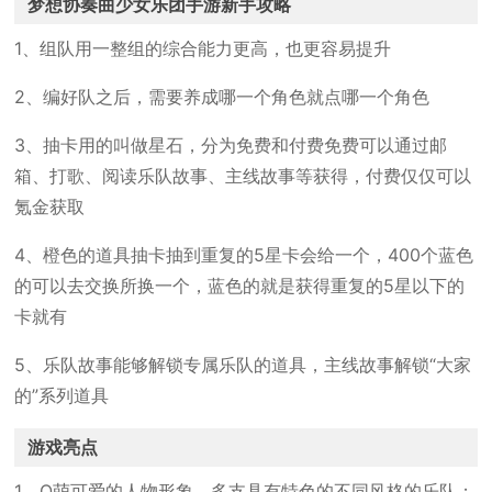
梦想协奏曲少女乐团手游新手攻略
1、组队用一整组的综合能力更高，也更容易提升
2、编好队之后，需要养成哪一个角色就点哪一个角色
3、抽卡用的叫做星石，分为免费和付费免费可以通过邮
箱、打歌、阅读乐队故事、主线故事等获得，付费仅仅可以
氪金获取
4、橙色的道具抽卡抽到重复的5星卡会给一个，400个蓝色
的可以去交换所换一个，蓝色的就是获得重复的5星以下的
卡就有
5、乐队故事能够解锁专属乐队的道具，主线故事解锁“大家
的”系列道具
游戏亮点
1、Q萌可爱的人物形象，多支具有特色的不同风格的乐队；