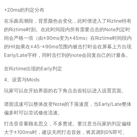
+20ms的判定分布
在乐曲高潮段，背景颜色会变化，此时便进入了Rizline特有
的Riztime时刻。在此时间段内所有需要点击的Note判定时
间会严格一倍（由±90ms变为±45ms）在Riztime时间段内
的Hit如果在±45-±90ms范围内被击打时会在屏幕上方出现
Early/Late字样，同时击打到的note会回复自己的计量条。
在Riztime出现的Early判定
4、设置与Mods
玩家可以在开始界面的右下角点击齿轮以进入设置页面。
谱面流速可以整体改变Note的下落速度，当Early/Late整体
偏多时可以尝试修改流速。
打击音音量顾名思义，不多赘述。要注意当玩家的判定偏移
大于±100ms时，建议关闭打击音效，将其调到0%即可。