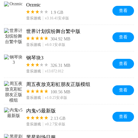
Orzmic
查看
1.9 GB
音乐游戏
v3.16.41安卓版
世界计划缤纷舞台繁中版
查看
304.92 MB
音乐游戏
v6.0.1安卓版
钢琴块3
查看
326.31 MB
音乐游戏
v13.072.012
周五夜放克彩虹朋友正版模组
查看
100.56 MB
音乐游戏
v1.0.25安卓版
内鬼v5最新版
查看
2.13 GB
音乐游戏
v0.2.7安卓版
黑星剧场日服