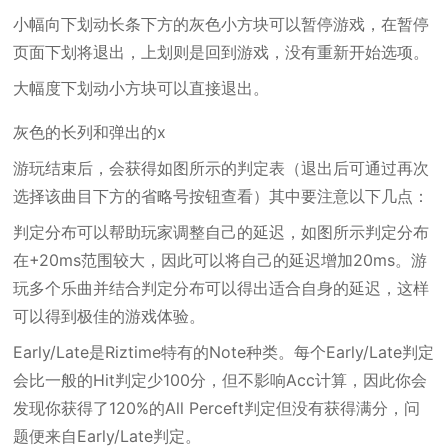
小幅向下划动长条下方的灰色小方块可以暂停游戏，在暂停
页面下划将退出，上划则是回到游戏，没有重新开始选项。
大幅度下划动小方块可以直接退出。
灰色的长列和弹出的x
游玩结束后，会获得如图所示的判定表（退出后可通过再次
选择该曲目下方的省略号按钮查看）其中要注意以下几点：
判定分布可以帮助玩家调整自己的延迟，如图所示判定分布
在+20ms范围较大，因此可以将自己的延迟增加20ms。游
玩多个乐曲并结合判定分布可以得出适合自身的延迟，这样
可以得到极佳的游戏体验。
Early/Late是Riztime特有的Note种类。每个Early/Late判定
会比一般的Hit判定少100分，但不影响Acc计算，因此你会
发现你获得了120%的All Perceft判定但没有获得满分，问
题便来自Early/Late判定。