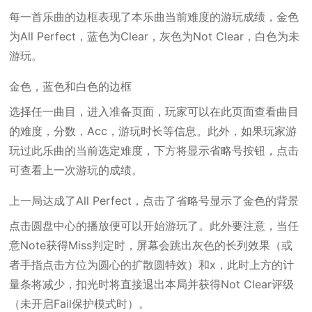
每一首乐曲的边框表现了本乐曲当前难度的游玩成绩，金色
为All Perfect，蓝色为Clear，灰色为Not Clear，白色为未
游玩。
金色，蓝色和白色的边框
选择任一曲目，进入准备页面，玩家可以在此页面查看曲目
的难度，分数，Acc，游玩时长等信息。此外，如果玩家游
玩过此乐曲的当前选定难度，下方将显示省略号按钮，点击
可查看上一次游玩的成绩。
上一局达成了All Perfect，点击了省略号显示了金色的背景
点击圆盘中心的播放便可以开始游玩了。此外要注意，当任
意Note获得Miss判定时，屏幕会跳出灰色的长列效果（或
者手指点击方位为圆心的扩散圆特效）和x，此时上方的计
量条将减少，扣光时将直接退出本局并获得Not Clear评级
（未开启Fail保护模式时）。