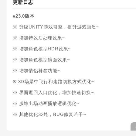
更新日志
v23.0版本
※ 升级UNITY游戏引擎，提升游戏画质~
※ 增加特效后处理效果~
※ 增加角色模型HDR效果~
※ 增加角色模型镜面效果~
※ 增加情侣补签功能~
※ 3D场景中飞行和走路切换方式优化~
※ 界面返回入口优化，增加快速切换~
※ 服饰出场动画播放逻辑优化~
※ 其他优化32处，BUG修复若干~