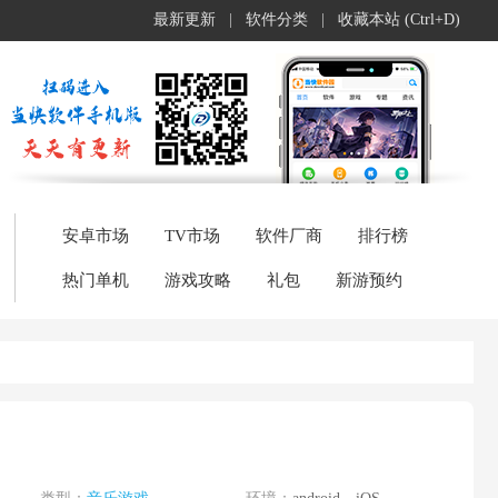
最新更新
|
软件分类
|
收藏本站 (Ctrl+D)
安卓市场
TV市场
软件厂商
排行榜
热门单机
游戏攻略
礼包
新游预约