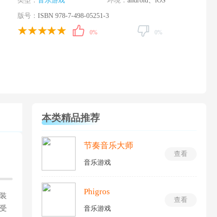
类型：
音乐游戏
环境：
android、iOS
版号：
ISBN 978-7-498-05251-3
0%
0%
本类精品推荐
节奏音乐大师
查看
音乐游戏
Phigros
装
查看
受
音乐游戏