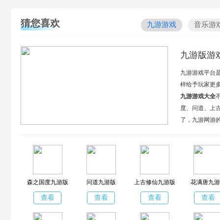
猜您喜欢
九游游戏
音乐游
九游版游
九游游戏平台是
样给予玩家更
九游游戏大全
度、问道、上
了，九游网游
度、用户吸引
森之国度九游版
问道九游版
上古修仙九游版
花满唐九游
查看
查看
查看
查看