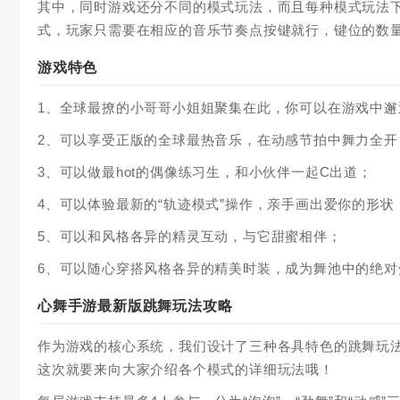
其中，同时游戏还分不同的模式玩法，而且每种模式玩法
式，玩家只需要在相应的音乐节奏点按键就行，键位的数
游戏特色
1、全球最撩的小哥哥小姐姐聚集在此，你可以在游戏中邂
2、可以享受正版的全球最热音乐，在动感节拍中舞力全开
3、可以做最hot的偶像练习生，和小伙伴一起C出道；
4、可以体验最新的“轨迹模式”操作，亲手画出爱你的形状
5、可以和风格各异的精灵互动，与它甜蜜相伴；
6、可以随心穿搭风格各异的精美时装，成为舞池中的绝对
心舞手游最新版跳舞玩法攻略
作为游戏的核心系统，我们设计了三种各具特色的跳舞玩法供
这次就要来向大家介绍各个模式的详细玩法哦！