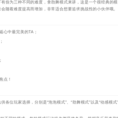
下有份为三种不同的难度，拿劲舞模式来讲，这是一个很经典的模
量会随着难度提高而增加，非常适合想要追求挑战性的小伙伴哦。
逅心中最完美的TA；
；
；
焦点！
各位玩家选择，分别是“泡泡模式”、“劲舞模式”以及“动感模式