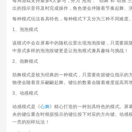
每局游戏支持最多4人参与，分为“泡泡”、“劲舞”和“动
出的指示音符及时完成操作，角色便会伴随着节奏起舞、
每种模式玩法各具特色，每种模式下又分为三种不同难度
1、泡泡模式
该模式中会在屏幕中的随机位置出现泡泡按键，只需要跟
中形式多样的泡泡按键更是让泡泡模式兼具趣味与挑战！
2、劲舞模式
劲舞模式是较为经典的一种模式，只需要依据键位指示的方
物便会随着音乐翩翩起舞。键位的数量会随着难度提高而
3、动感模式
动感模式是《
心舞
》精心打造的一种别具特色的模式。屏
央的键位重合时根据指示的键位按下对应的方向键。动感
一亮的别样玩法！