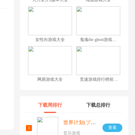
女性向游戏大全
鬼魂the ghost游戏大全
网易游戏大全
竞速游戏排行榜前十名
下载周排行
下载总排行
世界计划(プロセカ)日服
查看
1
音乐游戏