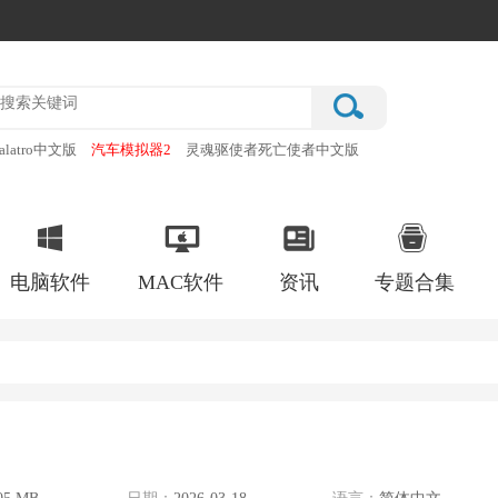
alatro中文版
汽车模拟器2
灵魂驱使者死亡使者中文版
厂
破门而入行动小队手机版
电脑软件
MAC软件
资讯
专题合集