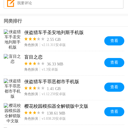
同类排行
侠盗猎车手圣安地列斯手机版
2.55 GB
查看
角色扮演
v2.11.311安卓版
盲目之恋
查看
36.33 MB
角色扮演
v1.3安卓版
侠盗猎车手罪恶都市手机版
查看
1.41 GB
角色扮演
v1.12.259安卓版
樱花校园模拟器全解锁版中文版
查看
138.61 MB
角色扮演
v1.038.20安卓版