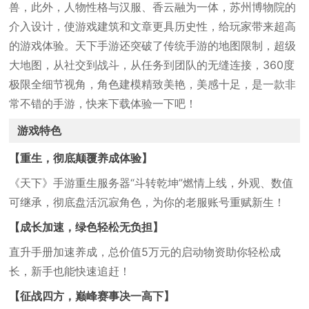
兽，此外，人物性格与汉服、香云融为一体，苏州博物院的
介入设计，使游戏建筑和文章更具历史性，给玩家带来超高
的游戏体验。天下手游还突破了传统手游的地图限制，超级
大地图，从社交到战斗，从任务到团队的无缝连接，360度
极限全细节视角，角色建模精致美艳，美感十足，是一款非
常不错的手游，快来下载体验一下吧！
游戏特色
【重生，彻底颠覆养成体验】
《天下》手游重生服务器“斗转乾坤”燃情上线，外观、数值
可继承，彻底盘活沉寂角色，为你的老服账号重赋新生！
【成长加速，绿色轻松无负担】
直升手册加速养成，总价值5万元的启动物资助你轻松成
长，新手也能快速追赶！
【征战四方，巅峰赛事决一高下】