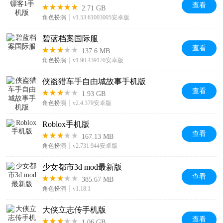
查看
2.71 GB
角色扮演
v1.53.61003005安卓版
碧蓝档案国际服
查看
137.6 MB
角色扮演
v1.90.439170安卓版
侠盗猎车手自由城故事手机版
查看
1.93 GB
角色扮演
v2.4.379安卓版
Roblox手机版
查看
167.13 MB
角色扮演
v2.731.944安卓版
少女都市3d mod最新版
查看
385.67 MB
角色扮演
v1.18.1
大侠立志传手机版
查看
1.06 GB