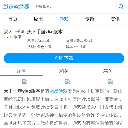
首页
应用
游戏
专题
资讯
天下手游vivo版本
系统：
Android
日期：
2025-05-21
类别：
角色扮演
版本：
v1.1.62
立即下
载
详情
相关
评论
天下手游vivo版本
是有
网易游戏
专为vivo手机定制的一款山
海经玄幻国风旗舰手游，从版本可使用vivo账号一键登录，
并且上线还可领取vivo专属礼包！游戏背景以中国古代山海
经典为基础，让玩家从神仙后裔的角度体验许多神话传说，
高度还原了东方古代的奇幻世界。游戏内有着浩瀚稀有的猛