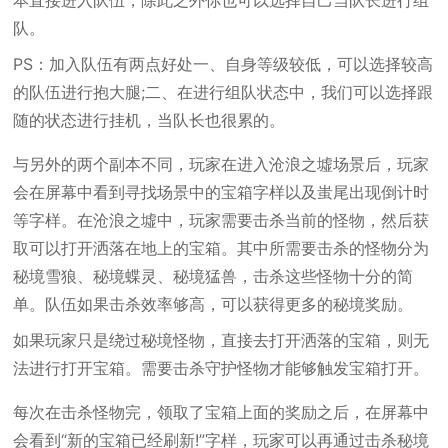
本直接进入队伍，除此之外你也可以选择自己当队长进行组
队。
PS：加入队伍有两点好处一、自身等级较低，可以选择较高
的队伍进行抱大腿;二、在进行组队状态中，我们可以选择跟
随的状态进行挂机，当队长也很累的。
与另外的两个副本不同，玩家在进入沧浪之墟场景后，玩家
会在屏幕中看到寻找场景中的宝箱字样以及蚩尾出现倒计时
等字样。在沧浪之墟中，玩家需要击杀当前的怪物，然后获
取可以打开洒落在地上的宝箱。其中所需要击杀的怪物分为
秘境雪狼、秘境蝶灵、秘境猛兽，击杀这些怪物十分的简
单。队伍如果击杀效率够高，可以获得更多的秘境奖励。
如果玩家只是绕过秘境怪物，直接去打开洒落的宝箱，则无
法进行打开宝箱。需要击杀守护怪物才能够触发宝箱打开。
每次在击杀怪物完，领取了宝箱上面的奖励之后，在屏幕中
会看到“新的宝箱已经刷新!”字样，玩家可以再通过击杀秘境