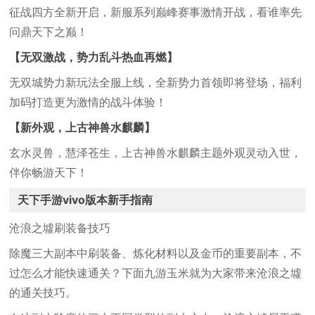
征战四方全新开启，新服系列巅峰赛事激情开战，看谁率先
问鼎天下之巅！
【无双激战，势力乱斗热血再燃】
无双城势力新玩法全服上线，全新势力首领即将登场，福利
加码打造更为激情的战斗体验！
【新外观，上古神兽水麒麟】
玄水灵兽，慧泽苍生，上古神兽水麒麟主题外观灵动入世，
伴你畅游天下！
天下手游vivo版本新手指南
沧浪之墟刷装备技巧
除魔三大副本中刷装备、炼化材料以及金币的重要副本，不
过怎么才能快速通关？下面九游玉米就为大家带来沧浪之墟
的通关技巧。