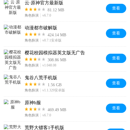
云·原神官方最新版
查看
81.12 MB
角色扮演
v6.7.0
动漫都市破解版
查看
424.14 MB
角色扮演
v0.7.1安卓版
樱花校园模拟器英文版无广告
查看
308.86 MB
角色扮演
v1.048.08
鬼谷八荒手机版
查看
1.56 GB
角色扮演
v1.1.329安卓版
原神b服
查看
469.49 MB
角色扮演
v6.7.0
荒野大镖客1手机版