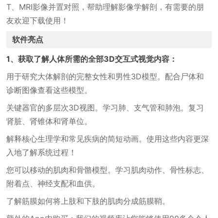
T、MRI影像并置对照，帮助理解影像学解剖，有需要的朋
友欢迎下载使用！
软件亮点
1、获取了解人体所需的全部3D交互式视觉内容：
用于研究大体解剖的完整女性和男性3D模型。配合尸体和
诊断图像查看这些模型。
关键器官的多层次3D视图。学习肺、支气管和肺泡。复习
肾脏、肾锥体和肾单位。
解释核心生理学和常见疾病的简短动画。使用这些内容更深
入地了解系统过程！
您可以移动的肌肉和骨骼模型。学习肌肉动作、骨性标志、
附着点、神经支配和血供。
了解筋膜如何将上肢和下肢的肌肉分成筋膜鞘。