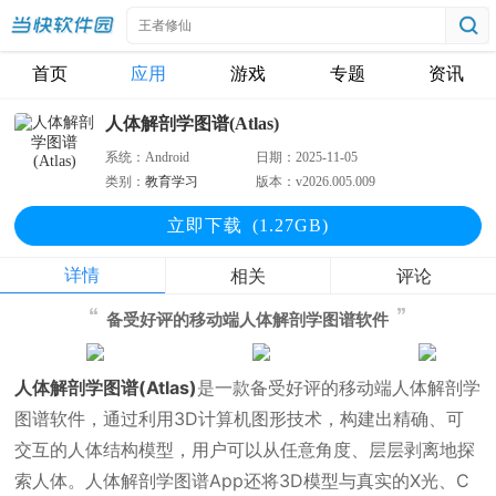
首页
应用
游戏
专题
资讯
人体解剖学图谱(Atlas)
系统：
Android
日期：
2025-11-05
类别：
教育学习
版本：
v2026.005.009
立即下
载
(1.27GB)
详情
相关
评论
备受好评的移动端人体解剖学图谱软件
人体解剖学图谱(Atlas)
是一款备受好评的移动端人体解剖学
图谱软件，通过利用3D计算机图形技术，构建出精确、可
交互的人体结构模型，用户可以从任意角度、层层剥离地探
索人体。人体解剖学图谱App还将3D模型与真实的X光、C