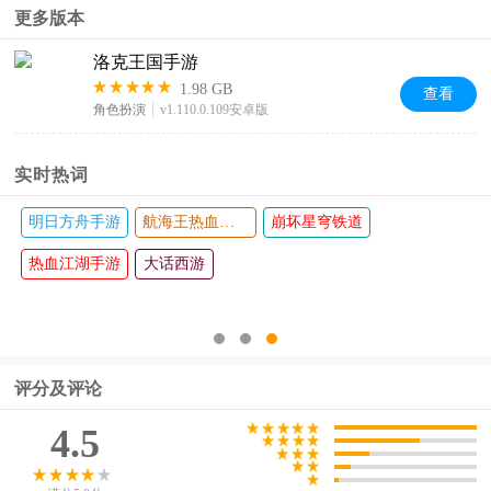
更多版本
洛克王国手游
1.98 GB
查看
角色扮演
v1.110.0.109安卓版
实时热词
明日方舟手游
航海王热血航线
崩坏星穹铁道
热血江湖手游
大话西游
评分及评论
4.5