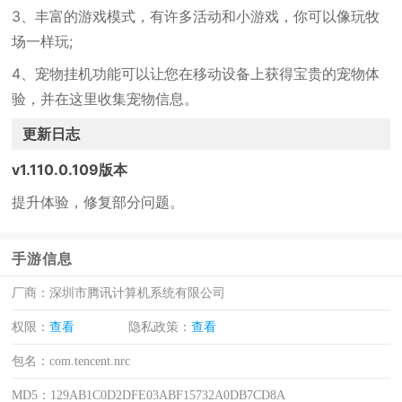
3、丰富的游戏模式，有许多活动和小游戏，你可以像玩牧
场一样玩;
4、宠物挂机功能可以让您在移动设备上获得宝贵的宠物体
验，并在这里收集宠物信息。
更新日志
v1.110.0.109版本
提升体验，修复部分问题。
手游信息
厂商：
深圳市腾讯计算机系统有限公司
权限：
查看
隐私政策：
查看
包名：
com.tencent.nrc
MD5：
129AB1C0D2DFE03ABF15732A0DB7CD8A