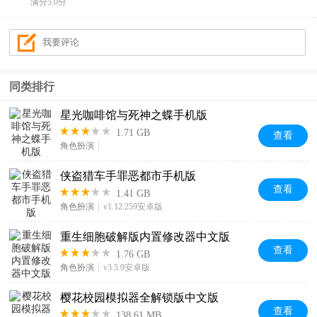
满分5.0分
同类排行
星光咖啡馆与死神之蝶手机版
1.71 GB
查看
角色扮演
侠盗猎车手罪恶都市手机版
查看
1.41 GB
角色扮演
v1.12.259安卓版
重生细胞破解版内置修改器中文版
查看
1.76 GB
角色扮演
v3.5.9安卓版
樱花校园模拟器全解锁版中文版
查看
138.61 MB