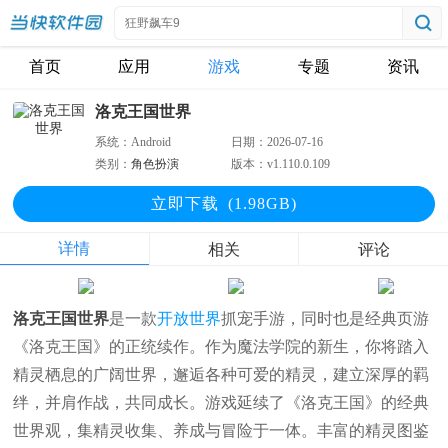
首页
应用
游戏
专题
资讯
洛克王国世界
系统：
Android
日期：
2026-07-16
类别：
角色扮演
版本：
v1.110.0.109
立即下
载
(1.98GB)
详情
相关
评论
洛克王国世界
是一款
开放世界
抓宠手游，同时也是经典页游
《洛克王国》的正统续作。作为魔法学院的新生，你将踏入
精灵栖息的广阔世界，邂逅各种可爱的精灵，建立深厚的羁
绊，并肩作战，共同成长。游戏延续了《洛克王国》的经典
世界观，集精灵收集、养成与冒险于一体。丰富的精灵图鉴