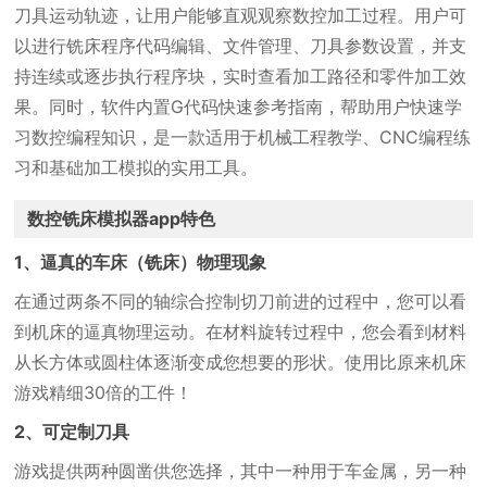
刀具运动轨迹，让用户能够直观观察数控加工过程。用户可
以进行铣床程序代码编辑、文件管理、刀具参数设置，并支
持连续或逐步执行程序块，实时查看加工路径和零件加工效
果。同时，软件内置G代码快速参考指南，帮助用户快速学
习数控编程知识，是一款适用于机械工程教学、CNC编程练
习和基础加工模拟的实用工具。
数控铣床模拟器app特色
1、逼真的车床（铣床）物理现象
在通过两条不同的轴综合控制切刀前进的过程中，您可以看
到机床的逼真物理运动。在材料旋转过程中，您会看到材料
从长方体或圆柱体逐渐变成您想要的形状。使用比原来机床
游戏精细30倍的工件！
2、可定制刀具
游戏提供两种圆凿供您选择，其中一种用于车金属，另一种