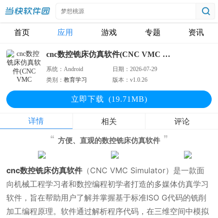
首页
应用
游戏
专题
资讯
cnc数控铣床仿真软件(CNC VMC Simulator)
系统：
Android
日期：
2026-07-29
类别：
教育学习
版本：
v1.0.26
立即下
载
(19.71MB)
详情
相关
评论
方便、直观的数控铣床仿真软件
cnc数控铣床仿真软件
（CNC VMC Simulator）是一款面
向机械工程学习者和数控编程初学者打造的多媒体仿真学习
软件，旨在帮助用户了解并掌握基于标准ISO G代码的铣削
加工编程原理。软件通过解析程序代码，在三维空间中模拟