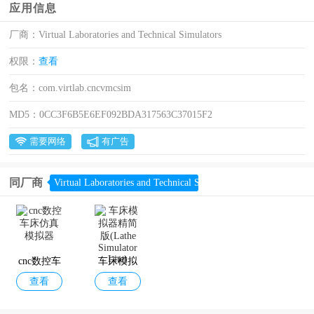
应用信息
厂商：
Virtual Laboratories and Technical Simulators
权限：
查看
包名：
com.virtlab.cncvmcsim
MD5：
0CC3F6B5E6EF092BDA317563C37015F2
需要网络
有广告
同厂商
Virtual Laboratories and Technical Simulators
cnc数控车
车床模拟
查看
查看
床仿真模
器精简版
拟器
(Lathe Sim