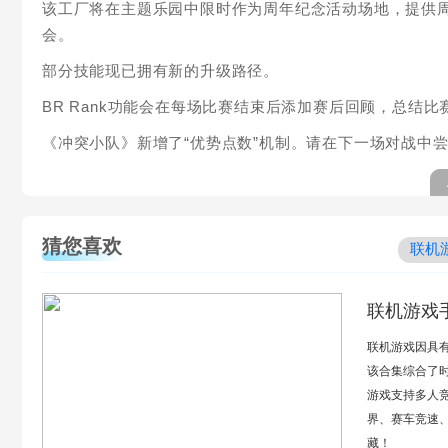
该工厂将在主题乐园中限时作为周年纪念活动场地，提供
会。
部分技能现已拥有新的升级路径。
BR Rank功能会在每场比赛结束后添加赛后回顾，总结
《冲突小队》新增了“优势点数”机制。请在下一场对战中
猜您喜欢
联机
联机游戏
联机游戏因具
该合集综合了
游戏支持多人
界、赛车竞速
藏！