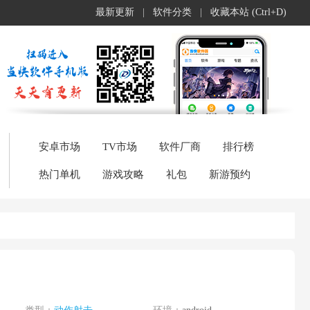
最新更新
|
软件分类
|
收藏本站 (Ctrl+D)
安卓市场
TV市场
软件厂商
排行榜
热门单机
游戏攻略
礼包
新游预约