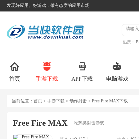
发现好应用、好游戏，做有态度的应用市场
热搜：
B
异星工
首页
手游下载
APP下载
电脑游戏
当前位置：
首页
>
手游下载
>
动作射击
> Free Fire MAX下载
Free Fire MAX
吃鸡类射击游戏