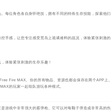
色。每位角色各自身怀绝技，拥有不同的特殊生存技能，探索他们
操控手感，让您专注感受荒岛上诡谲难料的战况，体验紧张刺激的
机，体验紧张刺激的生存乐趣！
游玩Free Fire MAX。你的所有物品、资源也都会保存在两个APP上
ire MAX的玩家一起组队游玩各种模式。
它是游戏中非常强大的霰弹枪。它可以对每颗子弹造成非常高的伤