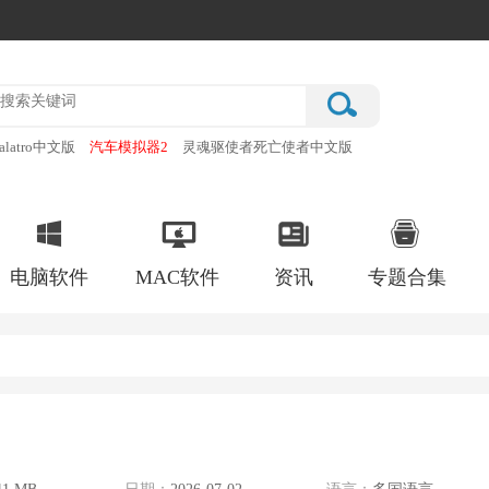
alatro中文版
汽车模拟器2
灵魂驱使者死亡使者中文版
厂
破门而入行动小队手机版
电脑软件
MAC软件
资讯
专题合集