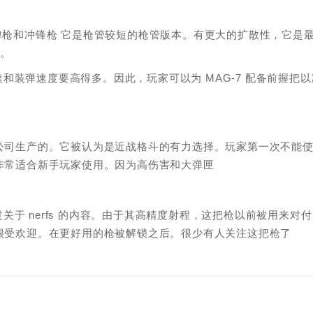
霰弹枪和冲锋枪 它是枪管较短的枪管版本。有更大的扩散性，它是
力。
装弹速度要高得多。因此，玩家可以为 MAG-7 配备前握把以
械公司生产的。它被认为是近战格斗的有力选择。玩家第一次不能
，非常适合新手玩家使用。因为高伤害和大弹匣
于 nerfs 的内容。由于其高精度射程，这把枪以前被用来对付
是很受欢迎。在更好用的枪被解锁之后。很少有人关注这把枪了