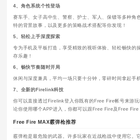
4、角色系统个性登场
赛车手、女子高中生、警察、护士、军人、保镖等多种角
特的背景故事，以及更多的策略战术搭配等你发现！
5、轻松上手深度探索
专为手机及平板打造，享受精致的视听体验、轻松畅快的
存乐趣！
6、畅快节奏随时开局
休闲与深度兼具，平均一场只要十分钟，零碎时间拿起手
7、全新的Firelink科技
你可以直接透过Firelink登入你既有的Free Fire帐号来
论你使用哪个APP进入，你都可以跟Free Fire及Free F
Free Fire MAX霰弹枪推荐
霰弹枪是最危险的武器。许多玩家在近战枪战中使用它。