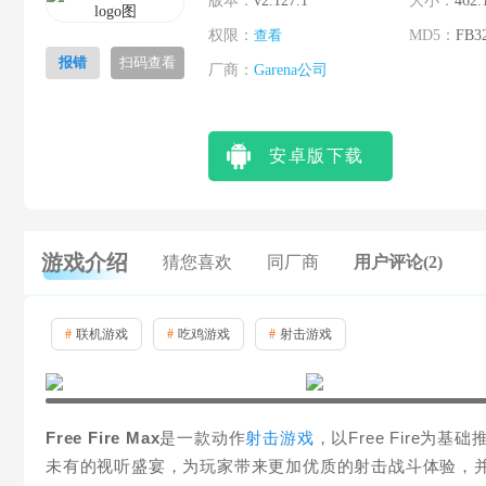
版本：
v2.127.1
大小：
462.
权限：
查看
MD5：
FB3
报错
扫码查看
厂商：
Garena公司
安卓版下载
游戏介绍
猜您喜欢
同厂商
用户评论(2)
#
联机游戏
#
吃鸡游戏
#
射击游戏
Free Fire Max
是一款动作
射击游戏
，以Free Fire
未有的视听盛宴，为玩家带来更加优质的射击战斗体验，并且