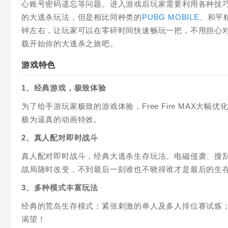
心账号密码遗忘等问题。进入游戏后玩家需要利用各种技
的大逃杀玩法，但是相比同种类的
PUBG MOBILE
、和平
钟左右，让玩家可以在零碎时间快速畅玩一把，不用担心
载开始你的大逃杀之旅吧。
游戏特色
1、经典游戏，极致体验
为了给手游玩家极致的游戏体验，Free Fire MAX
极为逼真的动画特效。
2、真人配对即时战斗
真人配对即时战斗，经典大逃杀生存玩法。电磁侵袭、搜
战局随时改变，不到最后一刻谁也不晓得谁才是最后的生
3、多种模式丰富玩法
经典的荒岛生存模式；紧张刺激的单人及多人排位赛试炼；
渴望！