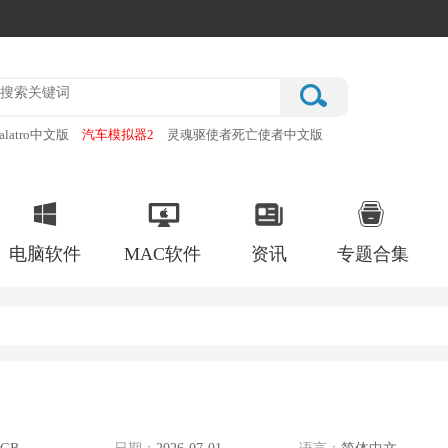
alatro中文版
汽车模拟器2
灵魂驱使者死亡使者中文版
厂
破门而入行动小队手机版
电脑软件
MAC软件
资讯
专题合集