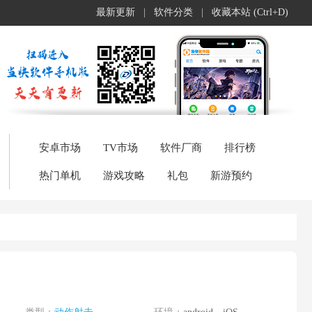
最新更新
|
软件分类
|
收藏本站 (Ctrl+D)
安卓市场
TV市场
软件厂商
排行榜
热门单机
游戏攻略
礼包
新游预约