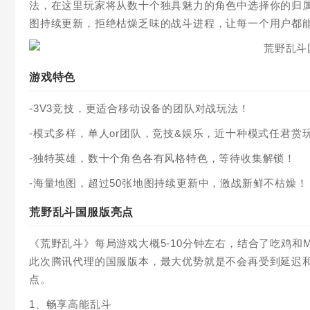
法，在这里玩家将从数十个独具魅力的角色中选择你的归属
图持续更新，拒绝枯燥乏味的战斗进程，让每一个用户都
游戏特色
-3V3竞技，更适合移动设备的团队对战玩法！
-模式多样，单人or团队，竞技&娱乐，近十种模式任君赏
-独特英雄，数十个角色各有风格特色，等待收集解锁！
-海量地图，超过50张地图持续更新中，激战新鲜不枯燥！
荒野乱斗国服版亮点
《荒野乱斗》每局游戏大概5-10分钟左右，结合了吃鸡和
此次腾讯代理的国服版本，最大优势就是不会再受到延迟
点。
1、畅享高能乱斗