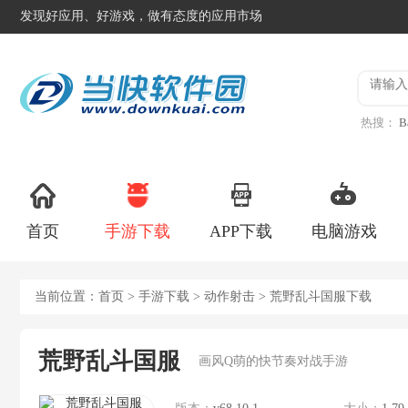
发现好应用、好游戏，做有态度的应用市场
热搜：
B
异星工
首页
手游下载
APP下载
电脑游戏
当前位置：
首页
>
手游下载
>
动作射击
> 荒野乱斗国服下载
荒野乱斗国服
画风Q萌的快节奏对战手游