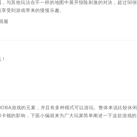
，与其他玩法在不一样的地图中展开惊险刺激的对决，超过50
能享受到游戏带来的慢慢乐趣。
玩！
MOBA游戏的元素，并且有多种模式可以游玩。整体来说比较休
和卡顿的影响，下面小编就来为广大玩家简单阐述一下这款游戏的