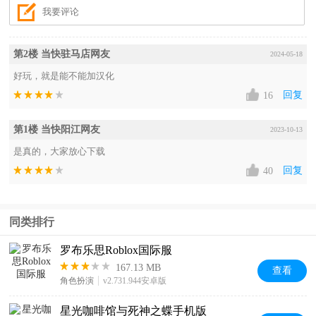
第2楼 当快驻马店网友
2024-05-18
好玩，就是能不能加汉化
回复
16
第1楼 当快阳江网友
2023-10-13
是真的，大家放心下载
回复
40
同类排行
罗布乐思Roblox国际服
167.13 MB
查看
角色扮演
v2.731.944安卓版
星光咖啡馆与死神之蝶手机版