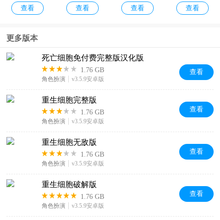
查看
查看
查看
查看
梦绿宝石
袋版(降妖
堡0.1折版
手机版
传)
特斯拉学
更多版本
查看
徒手机版
死亡细胞免付费完整版汉化版
1.76 GB
查看
角色扮演
v3.5.9安卓版
重生细胞完整版
查看
1.76 GB
角色扮演
v3.5.9安卓版
重生细胞无敌版
查看
1.76 GB
角色扮演
v3.5.9安卓版
重生细胞破解版
查看
1.76 GB
角色扮演
v3.5.9安卓版