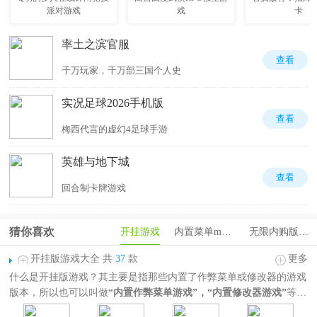
派对游戏
戏
卡
率土之滨官服
查看
千万玩家，千万部三国个人史
实况足球2026手机版
查看
梅西代言的虚幻4足球手游
英雄与地下城
查看
回合制卡牌游戏
猜你喜欢
开挂游戏
内置菜单mod版游戏大全
无限内购版游戏
开挂版游戏大全 共
37
款
更多
什么是开挂版游戏？其主要是指那些内置了作弊菜单或修改器的游戏
版本，所以也可以叫做
“内置作弊菜单游戏”，“内置修改器游戏”
等，
在这里家可以通过这些工具获得各种游戏内的优势，如无限货币、技