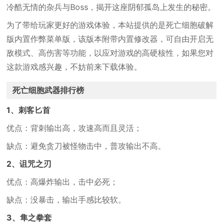
冷酷无情的杂兵与Boss，揭开这座阴郁孤岛上发生的秘密。
为了带给玩家更好的游戏体验，本站提供的是死亡细胞破解
版内置作弊菜单版，该版本附带内置修改器，可自由开启无
敌模式、高伤害等功能，以应对游戏的高硬核性，如果您对
这款游戏感兴趣，不妨前来下载体验。
死亡细胞武器排行榜
1、刺客匕首
优点：背刺输出高，攻速高而且灵活；
缺点：避免贪刀被怪物击中，普攻输出不高。
2、诅咒之刃
优点：高爆炸输出，击中必死；
缺点：没暴击，输出手感比较软。
3、隼之拳套