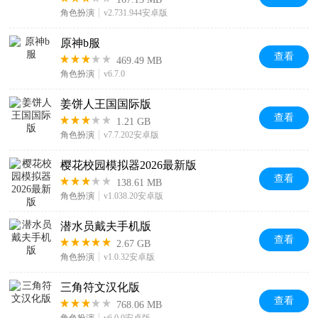
角色扮演
v2.731.944安卓版
原神b服
查看
469.49 MB
角色扮演
v6.7.0
姜饼人王国国际版
查看
1.21 GB
角色扮演
v7.7.202安卓版
樱花校园模拟器2026最新版
查看
138.61 MB
角色扮演
v1.038.20安卓版
潜水员戴夫手机版
查看
2.67 GB
角色扮演
v1.0.32安卓版
三角符文汉化版
查看
768.06 MB