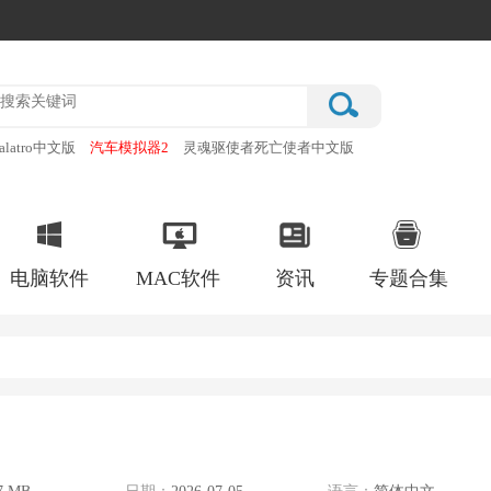
alatro中文版
汽车模拟器2
灵魂驱使者死亡使者中文版
厂
破门而入行动小队手机版
电脑软件
MAC软件
资讯
专题合集