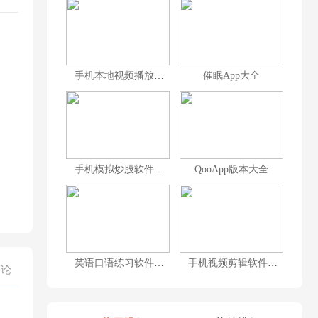
手机本地视频播放器合集
催眠App大全
手机模拟炒股软件合集
QooApp版本大全
英语口语练习软件排行榜前十名
手机视频剪辑软件排行榜前十名
评论