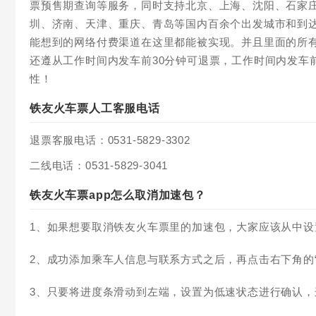
票预售期查询等服务，同时支持北京、上海、沈阳、石家
圳、济南、天津、重庆、青岛等国内百余个出发城市和到
能想到的网络付费渠道在这里都能被实现。并且里面的所有票
还遵从工作时间内发车前30分钟可退票，工作时间内发车
性！
铁友火车票人工客服电话
退票客服电话：0531-5829-3302
二线电话：0531-5829-3041
铁友火车票app怎么取消加速包？
1、如果想要取消铁友火车票里的加速包，大家应该从中设
2、成功添加乘车人信息与联系方式之后，再点击右下角的“
3、只要将进度条滑动到左端，设置为低速状态进行确认