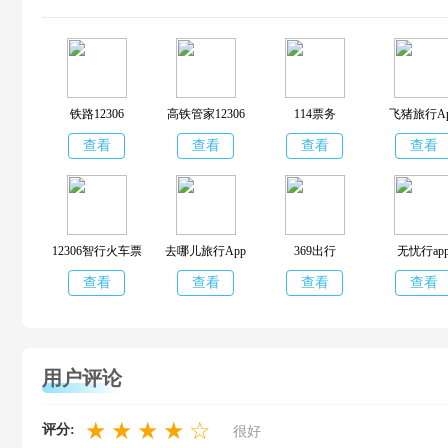
合了机票、酒
铁路12306
高铁管家12306
114票务
飞猪旅行A
查看
查看
查看
查看
12306智行火车票
去哪儿旅行App
369出行
无忧行ap
查看
查看
查看
查看
用户评论
★
★
★
★
☆
评分:
很好