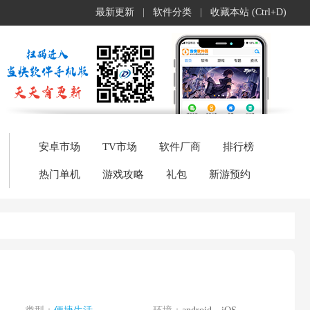
最新更新
|
软件分类
|
收藏本站 (Ctrl+D)
安卓市场
TV市场
软件厂商
排行榜
热门单机
游戏攻略
礼包
新游预约