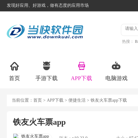
发现好应用、好游戏，做有态度的应用市场
热搜：
B
异星工
首页
手游下载
APP下载
电脑游戏
当前位置：
首页
>
APP下载
>
便捷生活
> 铁友火车票app下载
铁友火车票app