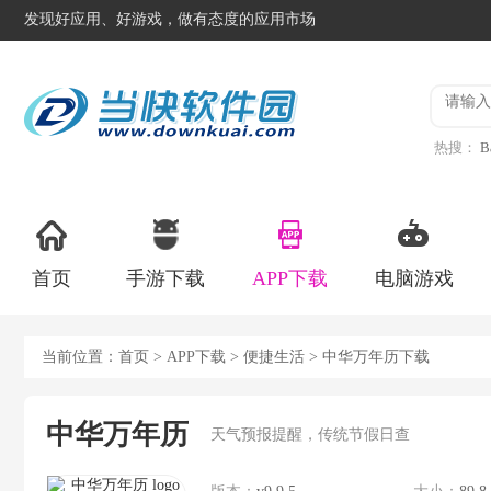
发现好应用、好游戏，做有态度的应用市场
热搜：
B
异星工
首页
手游下载
APP下载
电脑游戏
当前位置：
首页
>
APP下载
>
便捷生活
> 中华万年历下载
中华万年历
天气预报提醒，传统节假日查