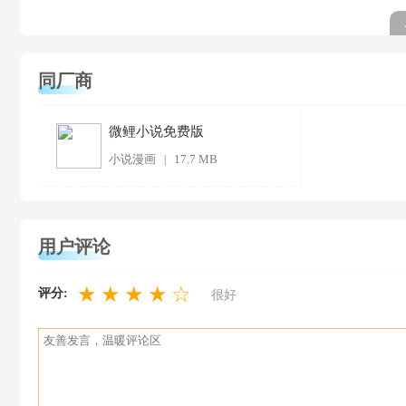
同厂商
微鲤小说免费版
小说漫画
17.7 MB
|
用户评论
★
★
★
★
☆
评分:
很好