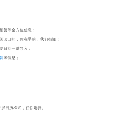
预警等全方位信息；
阅读口味，你在乎的，我们都懂；
要日期一键导入；
音
等信息；
半屏日历样式，任你选择。