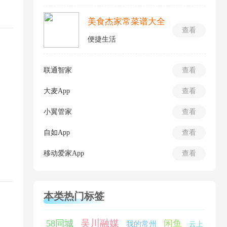
美食杰家常菜谱大全
查看
便捷生活
联通智家
查看
大麦App
查看
小翼管家
查看
自如App
查看
移动爱家App
查看
本类热门标签
吴川融媒
58同城
闲鱼
我的常州
云上