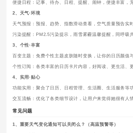
便捷日程：记事、待办、日程、提醒、闹钟，便捷丰富，
2、天气·环境
天气预报：预报、趋势、指数滑动查看，空气质量预告实
污染提醒：PM2.5污染提示，雨雪雾霾温馨提醒，同呼吸
3、个性·丰富
百变主题：免费个性主题皮肤随时变换，让你的日历颜值
个性订阅：各类丰富的日历卡片内容，好阅读、更生活、
4、实用·贴心
功能实用：聚合了日历、日程管理、生活圈、生活服务等
交互流畅：优化了各类细节设计，让用户来觉得她很有人
常见问题
1、重要天气变化通知可以关闭么？（高温预警等）