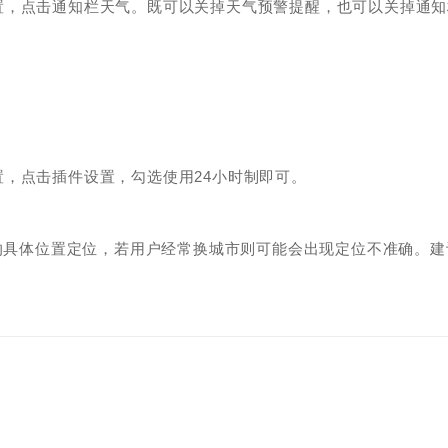
置，点击通知栏天气。既可以关掉天气预警提醒，也可以关掉通知
。
，点击插件设置，勾选使用24小时制即可。
户的具体位置定位，若用户经常换城市则可能会出现定位不准确。建