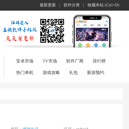
最新更新
|
软件分类
|
收藏本站 (Ctrl+D)
安卓市场
TV市场
软件厂商
排行榜
热门单机
游戏攻略
礼包
新游预约