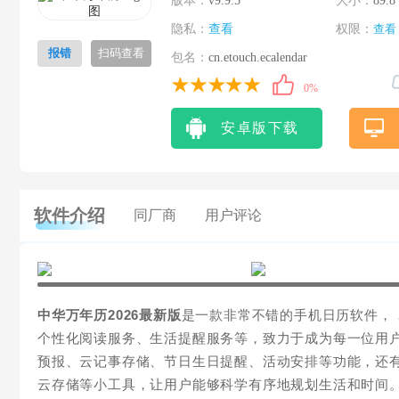
版本：
v9.9.5
大小：
89.8
隐私：
查看
权限：
查看
报错
扫码查看
包名：
cn.etouch.ecalendar
0%
安卓版下载
软件介绍
同厂商
用户评论
中华万年历2026最新版
是一款非常不错的手机日历软件，
个性化阅读服务、生活提醒服务等，致力于成为每一位用户
预报、云记事存储、节日生日提醒、活动安排等功能，还
云存储等小工具，让用户能够科学有序地规划生活和时间