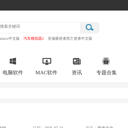
alatro中文版
汽车模拟器2
灵魂驱使者死亡使者中文版
厂
破门而入行动小队手机版
电脑软件
MAC软件
资讯
专题合集