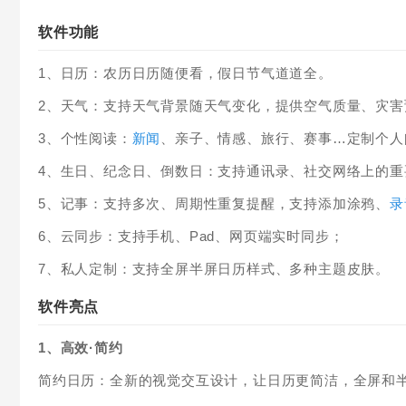
软件功能
1、日历：农历日历随便看，假日节气道道全。
2、天气：支持天气背景随天气变化，提供空气质量、灾害
3、个性阅读：
新闻
、亲子、情感、旅行、赛事…定制个人
4、生日、纪念日、倒数日：支持通讯录、社交网络上的重
5、记事：支持多次、周期性重复提醒，支持添加涂鸦、
录
6、云同步：支持手机、Pad、网页端实时同步；
7、私人定制：支持全屏半屏日历样式、多种主题皮肤。
软件亮点
1、高效·简约
简约日历：全新的视觉交互设计，让日历更简洁，全屏和