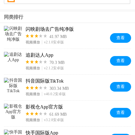
同类排行
闪映剧场去广告纯净版
41.97 MB
查看
视频播放
v2.1.0安卓版
追剧达人App
查看
70.3 MB
视频播放
v2.1.2安卓版
抖音国际版TikTok
查看
303.34 MB
视频播放
v46.0.2安卓版
影视仓App官方版
查看
61.69 MB
视频播放
v3.2.8安卓版
快手国际版App