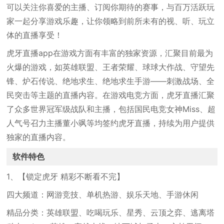
可以关注你喜爱的主播、订阅你期待的赛事，与百万活跃玩
家一起分享游戏乐趣，让你领略到前所未有的视、听、玩立
体的直播享受！
虎牙直播app在游戏方面有丰富的独家资源，汇聚目前最为
火爆的游戏，如英雄联盟、王者荣耀、球球大作战、守望先
锋、炉石传说、绝地求生、绝地求生手游——刺激战场、全
民突击等主题的直播内容。在游戏电竞方面，虎牙直播汇聚
了众多世界冠军级战队和主播，包括国民电竞女神Miss、超
人气号召力主播董小飒等均签约虎牙直播，持续为用户提供
独家的直播内容。
软件特色
1、【锁定虎牙 精彩不断看不完】
四大频道：网游竞技、单机热游、娱乐天地、手游休闲
精品分类：英雄联盟、吃喝玩乐、星秀、云顶之弈、逃离塔