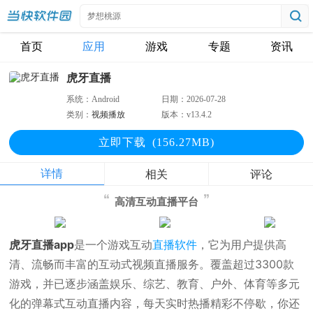
首页
应用
游戏
专题
资讯
虎牙直播
系统：
Android
日期：
2026-07-28
类别：
视频播放
版本：
v13.4.2
立即下
载
(156.27MB)
详情
相关
评论
高清互动直播平台
虎牙直播app
是一个游戏互动
直播软件
，它为用户提供高
清、流畅而丰富的互动式视频直播服务。覆盖超过3300款
游戏，并已逐步涵盖娱乐、综艺、教育、户外、体育等多元
化的弹幕式互动直播内容，每天实时热播精彩不停歇，你还