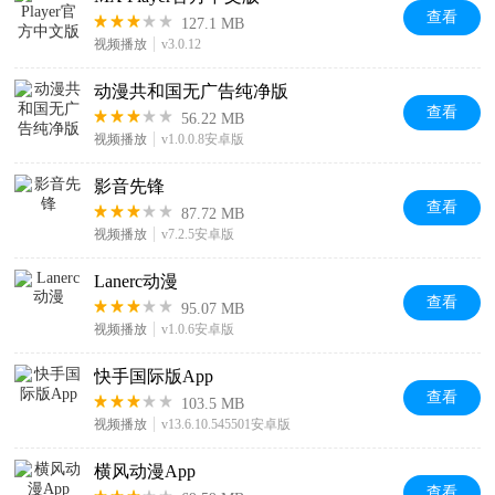
查看
127.1 MB
视频播放
v3.0.12
动漫共和国无广告纯净版
查看
56.22 MB
视频播放
v1.0.0.8安卓版
影音先锋
查看
87.72 MB
视频播放
v7.2.5安卓版
Lanerc动漫
查看
95.07 MB
视频播放
v1.0.6安卓版
快手国际版App
查看
103.5 MB
视频播放
v13.6.10.545501安卓版
横风动漫App
查看