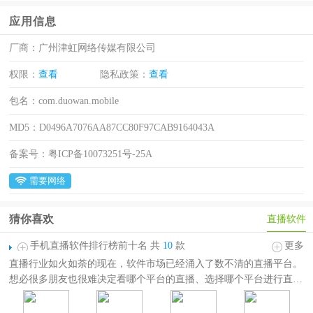
应用信息
厂商：
广州津虹网络传媒有限公司
权限：
查看
隐私政策：
查看
包名：
com.duowan.mobile
MD5：
D0496A7076AA87CC80F97CAB9164043A
备案号：
粤ICP备10073251号-25A
需要网络
猜你喜欢
直播软件
手机直播软件排行榜前十名 共
10
款
更多
直播行业如火如荼的现在，软件市场已经涌入了数不清的直播平台。
想必很多朋友也很难决定看哪个平台的直播、选择哪个平台进行直
播。
手机直播软件排行榜前十名
根据各大应用商店的下载量、评分等
各方面因素综合制定而成，排名不分先后，仅供参考！其中包括抖