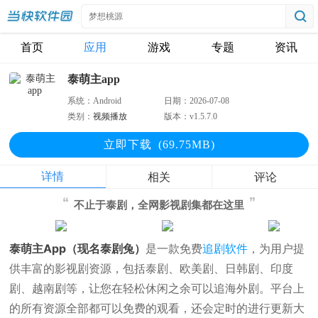
首页
应用
游戏
专题
资讯
泰萌主app
系统：
Android
日期：
2026-07-08
类别：
视频播放
版本：
v1.5.7.0
立即下
载
(69.75MB)
详情
相关
评论
不止于泰剧，全网影视剧集都在这里
泰萌主App（现名泰剧兔）
是一款免费
追剧软件
，为用户提
供丰富的影视剧资源，包括泰剧、欧美剧、日韩剧、印度
剧、越南剧等，让您在轻松休闲之余可以追海外剧。平台上
的所有资源全部都可以免费的观看，还会定时的进行更新大