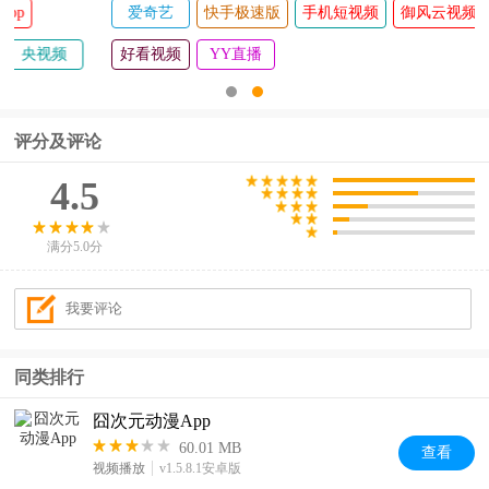
爱奇艺
快手极速版
手机短视频
御风云视频
好看视频
YY直播
评分及评论
4.5
满分5.0分
同类排行
囧次元动漫App
60.01 MB
查看
视频播放
v1.5.8.1安卓版