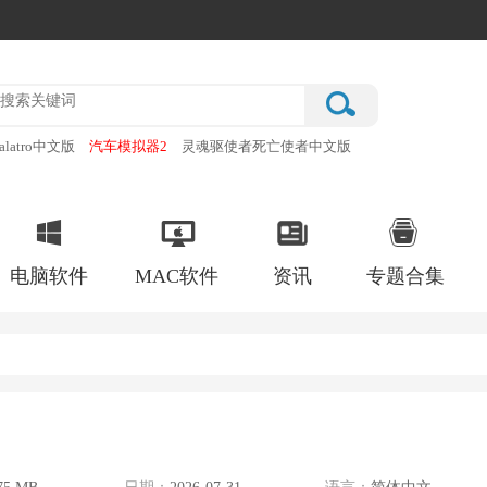
alatro中文版
汽车模拟器2
灵魂驱使者死亡使者中文版
厂
破门而入行动小队手机版
电脑软件
MAC软件
资讯
专题合集