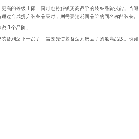
有更高的等级上限，同时也将解锁更高品阶的装备品阶技能。当通
当通过合成提升装备品级时，则需要消耗同品阶的同名称的装备。
传说几个品阶。
使装备到达下一品阶，需要先使装备达到该品阶的最高品级。例如
。