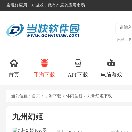
发现好应用、好游戏，做有态度的应用市场
热搜：
B
异星工
首页
手游下载
APP下载
电脑游戏
当前位置：
首页
>
手游下载
>
休闲益智
> 九州幻姬下载
九州幻姬