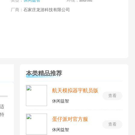
类型：
休闲益智
环境：
android
厂商：
石家庄龙游科技有限公司
本类精品推荐
航天模拟器宇航员版
查看
休闲益智
适
特
蛋仔派对官方服
查看
休闲益智