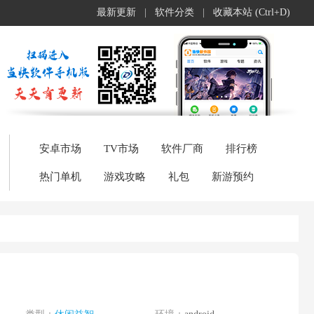
最新更新
|
软件分类
|
收藏本站 (Ctrl+D)
安卓市场
TV市场
软件厂商
排行榜
热门单机
游戏攻略
礼包
新游预约