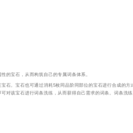
属性的宝石，从而构筑自己的专属词条体系。
嵌宝石。宝石也可通过消耗5枚同品阶同部位的宝石进行合成的方
即可对该宝石进行词条洗练，从而获得自己需求的词条。词条洗练