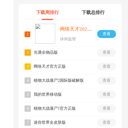
下载周排行
下载总排行
网络天才2026最新版
查看
1
休闲益智
2
光遇全物品版
查看
3
网络天才官方正版
查看
4
植物大战僵尸2国际版破解版
查看
5
我的世界移动版
查看
6
植物大战僵尸1官方正版
查看
7
迷你世界全皮肤版
查看