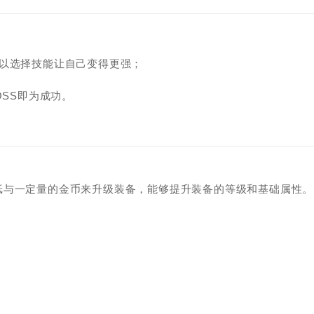
可以选择技能让自己变得更强；
OSS即为成功。
纸与一定量的金币来升级装备，能够提升装备的等级和基础属性。