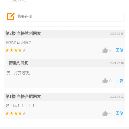
满分5.0分
第2楼 当快兰州网友
2024-02-15
有实名认证吗？
回复
0
管理员 回复
2024-02-18
无，打开既玩。
回复
0
第1楼 当快合肥网友
2023-08-02
好！玩！！！！！
回复
0