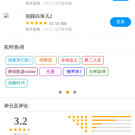
音乐游戏
v3.1.2.1231安卓版
别踩白块儿2
查看
83.58 MB
音乐游戏
v3.1.2.1231安卓版
实时热词
滚动的天空
韵律原点
rhythm hive节奏蜂巢
点点节奏
节奏人生
评分及评论
3.2