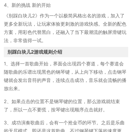
4、新的挑战 新的开始
《别踩白块儿2》作为一个以极简风格出名的游戏，加入了
更多全新玩法，让玩家体验更刺激的游戏快感。全新的配色
方案，用彩色代替黑白，还融入了当下最潮流的触屏滑键玩
法，非常值得一试。
别踩白块儿2游戏规则介绍
1、选择一首歌曲开始，界面会出现四个赛道，每个赛道会
随歌曲的乐谱出现黑色的钢琴键，从上向下移动，点击钢琴
键就会发出音符的声音，连续点击成功，音乐就会流畅的播
放出来。
2、如果点击的位置不是钢琴键的位置，那么游戏就结束
了，所以一点不要慌，按琴键出现顺序点击就好。
3、成功演奏歌曲后，会有一个抢金币的环节。之后是乐曲
的无尽模式，即还是这首歌曲，不过钢琴键下落的速度更