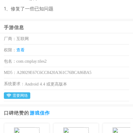
1、修复了一些已知问题
手游信息
厂商：
互联网
权限：
查看
包名：
com.cmplay.tiles2
MD5：
A28029E67C6CC8420A361C76BCA86BA5
系统要求：
Android 4.4 或更高版本
需要网络
口碑绝赞的
游戏佳作