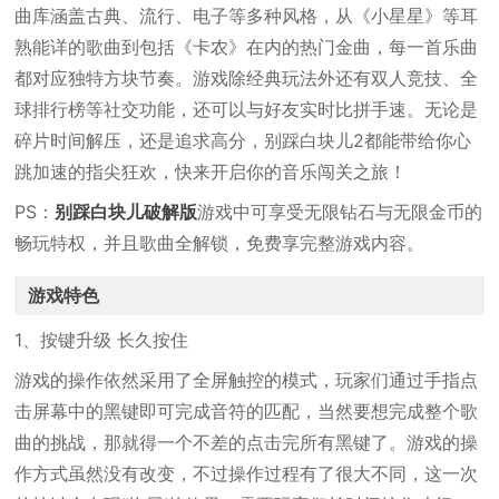
曲库涵盖古典、流行、电子等多种风格，从《小星星》等耳
熟能详的歌曲到包括《卡农》在内的热门金曲，每一首乐曲
都对应独特方块节奏。游戏除经典玩法外还有双人竞技、全
球排行榜等社交功能，还可以与好友实时比拼手速。无论是
碎片时间解压，还是追求高分，别踩白块儿2都能带给你心
跳加速的指尖狂欢，快来开启你的音乐闯关之旅！
PS：
别踩白块儿破解版
游戏中可享受无限钻石与无限金币的
畅玩特权，并且歌曲全解锁，免费享完整游戏内容。
游戏特色
1、按键升级 长久按住
游戏的操作依然采用了全屏触控的模式，玩家们通过手指点
击屏幕中的黑键即可完成音符的匹配，当然要想完成整个歌
曲的挑战，那就得一个不差的点击完所有黑键了。游戏的操
作方式虽然没有改变，不过操作过程有了很大不同，这一次