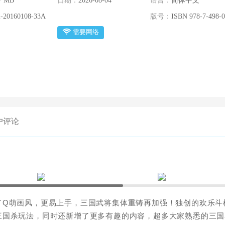
7 MB
日期：
2026-08-04
语言：
简体中文
-20160108-33A
版号：
ISBN 978-7-498-0
需要网络
户评论
了Q萌画风，更易上手，三国武将集体重铸再加强！独创的欢乐斗
三国杀玩法，同时还新增了更多有趣的内容，超多大家熟悉的三国