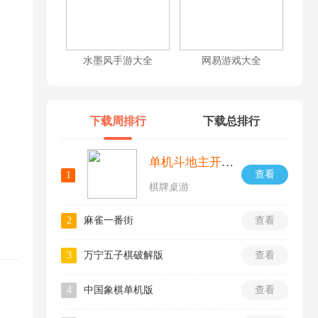
水墨风手游大全
网易游戏大全
下载周排行
下载总排行
单机斗地主开心版
查看
1
棋牌桌游
2
麻雀一番街
查看
3
万宁五子棋破解版
查看
4
中国象棋单机版
查看