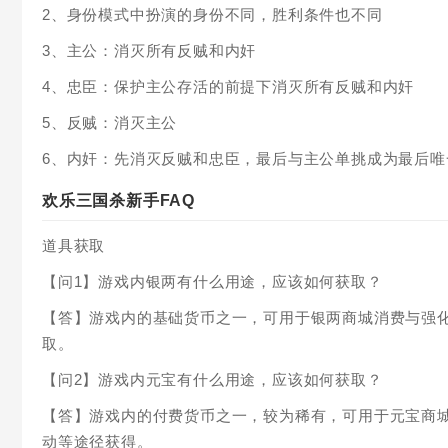
2、身份模式中扮演的身份不同，胜利条件也不同
3、主公：消灭所有反贼和内奸
4、忠臣：保护主公存活的前提下消灭所有反贼和内奸
5、反贼：消灭主公
6、内奸：先消灭反贼和忠臣，最后与主公单挑成为最后唯
欢乐三国杀新手FAQ
道具获取
【问1】游戏内银两有什么用途，应该如何获取？
【答】游戏内的基础货币之一，可用于银两商城消费与强
取。
【问2】游戏内元宝有什么用途，应该如何获取？
【答】游戏内的付费货币之一，较为稀有，可用于元宝商
动等途径获得。