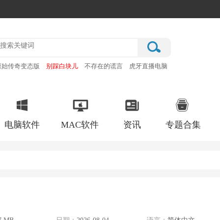
原始传奇变态版
别踩白块儿
不存在的谎言
虎牙直播电脑
雷霆
电脑软件
MAC软件
资讯
专题合集