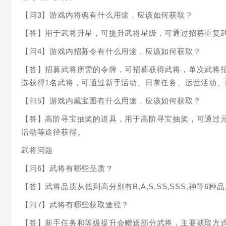
【问3】游戏内将魂有什么用途，应该如何获取？
【答】用于武将升星，可提升武将星级，可通过招募重复
【问4】游戏内招募令有什么用途，应该如何获取？
【答】招募武将所需的令牌，可招募获得武将，单次武将招募消
选获得1名武将，可通过新手活动、日常任务、运营活动、
【问5】游戏内藏宝图有什么用途，应该如何获取？
【答】高阶寻宝抽奖的道具，用于高阶寻宝抽奖，可通过
活动等途径获得。
武将问题
【问6】武将有哪些品质？
【答】武将品质从低到高分别有B,A,S,SS,SSS,神等6种
【问7】武将有哪些获取途径？
【答】新手任务和等级提升会赠送部分武将，主要获取方