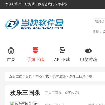
发现好应用、好游戏，做有态度的应用市场
热搜：
版
战争
首页
手游下载
APP下载
电脑游戏
当前位置：
首页
>
手游下载
>
棋牌桌游
> 欢乐三国杀下载
欢乐三国杀
三人三国杀，全民欢乐斗