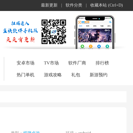
最新更新
|
软件分类
|
收藏本站 (Ctrl+D)
安卓市场
TV市场
软件厂商
排行榜
热门单机
游戏攻略
礼包
新游预约