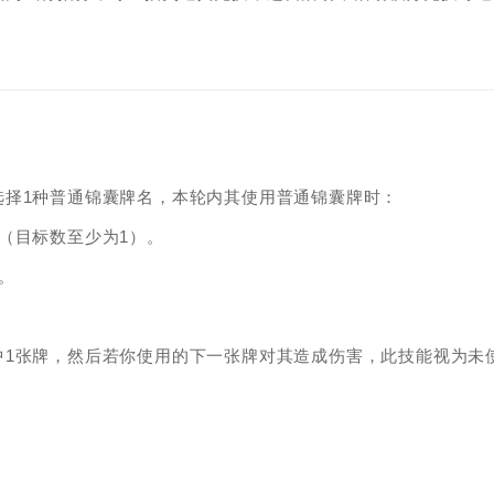
选择1种普通锦囊牌名，本轮内其使用普通锦囊牌时：
（目标数至少为1）。
。
中1张牌，然后若你使用的下一张牌对其造成伤害，此技能视为未