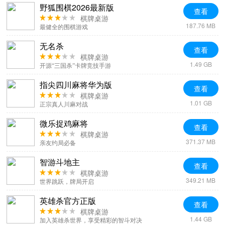
野狐围棋2026最新版
查看
棋牌桌游
187.76 MB
最健全的围棋游戏
无名杀
查看
棋牌桌游
1.49 GB
开源“三国杀”卡牌竞技手游
指尖四川麻将华为版
查看
棋牌桌游
1.01 GB
正宗真人川麻对战
微乐捉鸡麻将
查看
棋牌桌游
371.37 MB
亲友约局必备
智游斗地主
查看
棋牌桌游
349.21 MB
世界跳跃，牌局开启
英雄杀官方正版
查看
棋牌桌游
1.44 GB
加入英雄杀世界，享受精彩的智斗对决