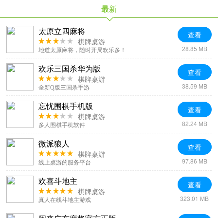
手机版
最新
太原立四麻将
查看
棋牌桌游
28.85 MB
地道太原麻将，随时开局欢乐多！
欢乐三国杀华为版
查看
棋牌桌游
38.59 MB
全新Q版三国杀手游
忘忧围棋手机版
查看
棋牌桌游
82.24 MB
多人围棋手机软件
微派狼人
查看
棋牌桌游
97.86 MB
线上桌游的服务平台
欢喜斗地主
查看
棋牌桌游
323.01 MB
真人在线斗地主游戏