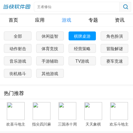
首页
应用
游戏
专题
资讯
全部
休闲益智
棋牌桌游
角色扮演
动作射击
体育竞技
经营策略
冒险解谜
音乐游戏
手游辅助
TV游戏
赛车竞速
街机格斗
其他游戏
热门推荐
欢喜斗地主
指尖四川麻
三国杀十周
天天象棋
欢乐斗地主
将
年wegame
官方正版