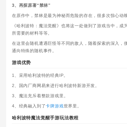
3、再探原著“禁林”
在原作中，禁林是最为神秘而危险的存在，很多次惊心动
《哈利波特：魔法觉醒》也将这一处做到了游戏当中，成为
所需要的材料等等。
在这里会随机遭遇巨怪等不同的敌人，随着探索的深入，
通向特殊的随机事件。
游戏优势
1、采用哈利波特的经典IP。
2、国内厂商网易来进行哈利波特新游开发。
3、魔法充斥着整款游戏里。
4、经典融入到了
卡牌游戏
世界里。
哈利波特魔法觉醒手游玩法教程