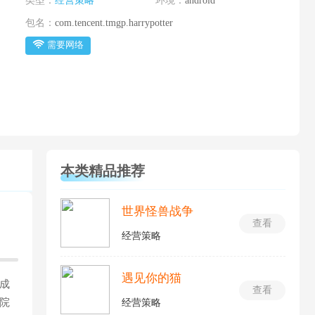
类型：
经营策略
环境：
android
包名：
com.tencent.tmgp.harrypotter
需要网络
本类精品推荐
世界怪兽战争
查看
经营策略
遇见你的猫
成
查看
院
经营策略