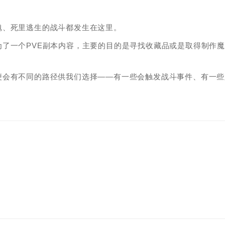
魄、死里逃生的战斗都发生在这里。
了一个PVE副本内容，主要的目的是寻找收藏品或是取得制作
便会有不同的路径供我们选择——有一些会触发战斗事件、有一些