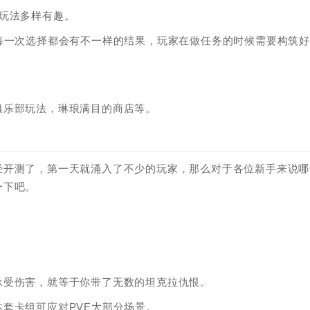
玩法多样有趣。
选择，每一次选择都会有不一样的结果，玩家在做任务的时候需要构筑
俱乐部玩法，琳琅满目的商店等。
经开测了，第一天就涌入了不少的玩家，那么对于各位新手来说哪
一下吧。
承受伤害，就等于你带了无数的坦克拉仇恨。
套卡组可应对PVE大部分场景。