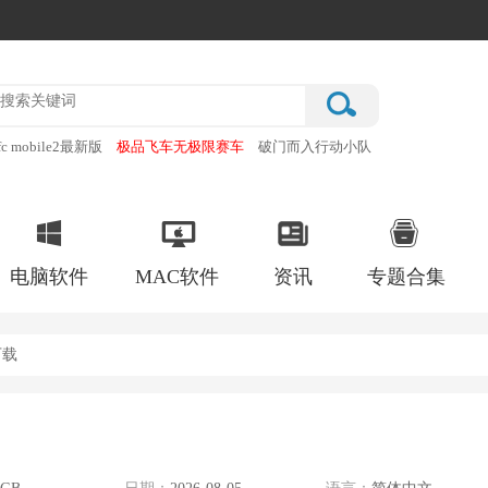
fc mobile2最新版
极品飞车无极限赛车
破门而入行动小队
明日方舟官服
schiphalast
电脑软件
MAC软件
资讯
专题合集
下载