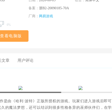
 GB
日期：
2026-08-05
语言：
简体中文
备案：
浙B2-20090185-70A
厂商：
网易游戏
0%
查看电脑版
关文章
用户评论
作是由《哈利·波特》正版所授权的游戏。玩家们进入游戏后即可
已久的魔法梦想，还可以结识到很多性格各异的巫师伙伴们，在学