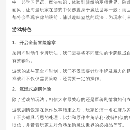
中一起学习咒语、魔法知识，体验到缤纷的巫师世界。除
画风，让海量玩家在游戏中仿佛置身于魔法世界一般；而
都将会呈现在你的眼前，辅以趣味盎然的玩法，为玩家们
游戏特色
1、开启全新冒险篇章
采用即时动作卡牌玩法，我们需要将不同魔法的卡牌组成
有效输出。
游戏的战斗完全即时制，我们不仅需要针对手牌及魔力的
戏战斗不仅仅需要策略，还需要一定的操作。
2、沉浸式剧情体验
除了游戏的玩法，相信大家最关心的还是原著剧情将如何
游戏剧情设定在原作故事结束之后，玩家扮演一名在麻瓜
了不少颇具巧思的处理，比如和原作主角哈利·波特相似
取信，并带着玩家去对角巷采购魔法世界的必须品等等。