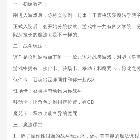
一、初始教程：
刚进入游戏后，你将会收到一封来自于霍格沃茨魔法学院
正式入院后，会开始分院仪式。游戏中一共有四大学院，
院所擅长的魔法都是不一样的。
二、战斗玩法：
该作是哈利波特旗下唯一一款咒语对战类游戏，对标《皇
游戏中拥有：伙伴卡、驻场卡、移动卡和魔咒卡，除此之
伙伴卡：召唤出巫师同伴和你一起战斗
驻场卡：召唤神奇动物为你战斗
移动卡：让角色走到指定位置，有CD
魔咒卡：释放功能各异的魔咒
三、魔法课堂：
1、除了操作性很强的战斗玩法外，还拥有有趣的魔法课