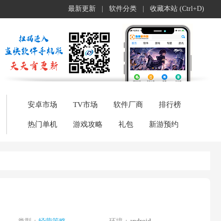
最新更新
|
软件分类
|
收藏本站 (Ctrl+D)
安卓市场
TV市场
软件厂商
排行榜
热门单机
游戏攻略
礼包
新游预约