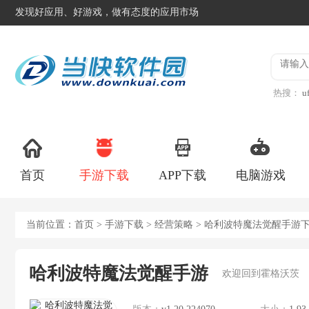
发现好应用、好游戏，做有态度的应用市场
热搜：
u
手机版
首页
手游下载
APP下载
电脑游戏
当前位置：
首页
>
手游下载
>
经营策略
> 哈利波特魔法觉醒手游
哈利波特魔法觉醒手游
欢迎回到霍格沃茨