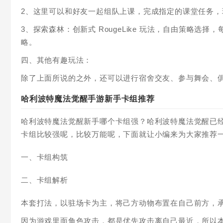
2、这里可以和好友一起组队上课，完成指定的课堂任务，
3、探索森林：创新式 RougeLike 玩法，自由策略
略。
四、其他有趣玩法：
除了上面所说的之外，还可以进行宿舍交友、参与舞会、
哈利波特魔法觉醒手游新手卡组推荐
哈利波特魔法觉醒新手哪个卡组强？哈利波特魔法觉醒已
卡组比较强呢，比较万能呢，下面就让小编来为大家推荐
一、卡组构筑
二、卡组解析
本套打法，以驻场卡为主，将己方动物布置在自己前方，
因为游戏里面角色攻击，都是优先攻击离自己最近，所以本