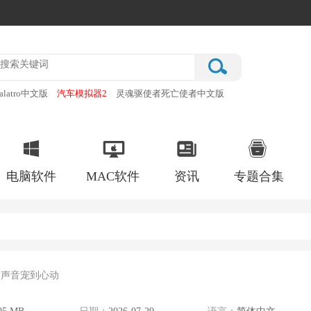
alatro中文版
汽车模拟器2
灵魂驱使者死亡使者中文版
厂
破门而入行动小队手机版
电脑软件
MAC软件
资讯
专题合集
的声音宠到心动