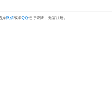
选择
微信
或者
QQ
进行登陆，无需注册。