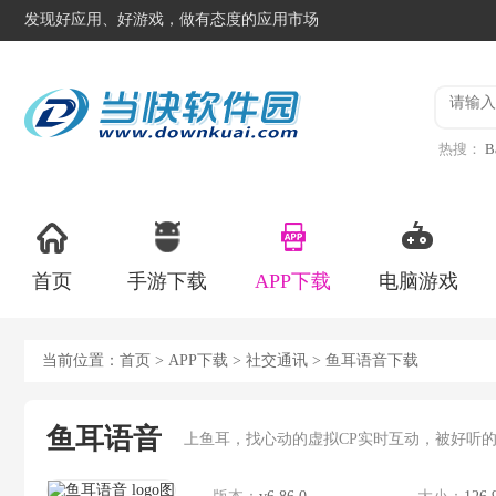
发现好应用、好游戏，做有态度的应用市场
热搜：
B
异星工
首页
手游下载
APP下载
电脑游戏
当前位置：
首页
>
APP下载
>
社交通讯
> 鱼耳语音下载
鱼耳语音
上鱼耳，找心动的虚拟CP实时互动，被好听