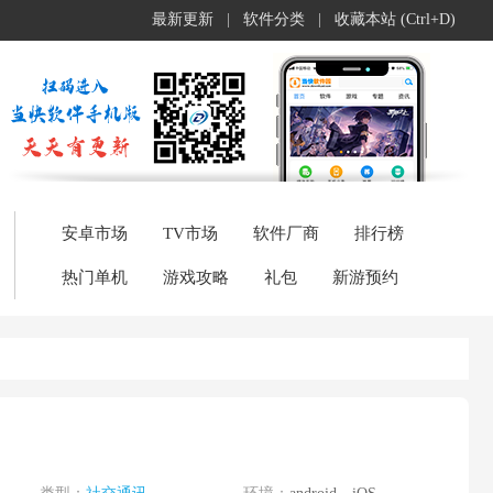
最新更新
|
软件分类
|
收藏本站 (Ctrl+D)
安卓市场
TV市场
软件厂商
排行榜
热门单机
游戏攻略
礼包
新游预约