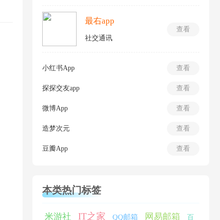
最右app
查看
社交通讯
小红书App
查看
探探交友app
查看
微博App
查看
造梦次元
查看
豆瓣App
查看
本类热门标签
IT之家
米游社
网易邮箱
QQ邮箱
百