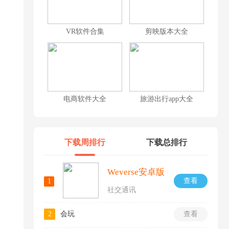
VR软件合集
剪映版本大全
电商软件大全
旅游出行app大全
下载周排行
下载总排行
Weverse安卓版
查看
1
社交通讯
2
会玩
查看