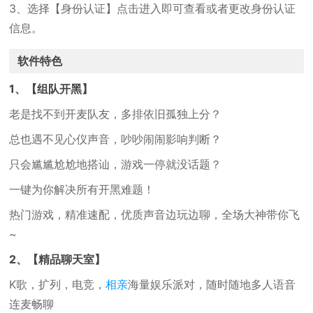
3、选择【身份认证】点击进入即可查看或者更改身份认证
信息。
软件特色
1、【组队开黑】
老是找不到开麦队友，多排依旧孤独上分？
总也遇不见心仪声音，吵吵闹闹影响判断？
只会尴尴尬尬地搭讪，游戏一停就没话题？
一键为你解决所有开黑难题！
热门游戏，精准速配，优质声音边玩边聊，全场大神带你飞
~
2、【精品聊天室】
K歌，扩列，电竞，
相亲
海量娱乐派对，随时随地多人语音
连麦畅聊