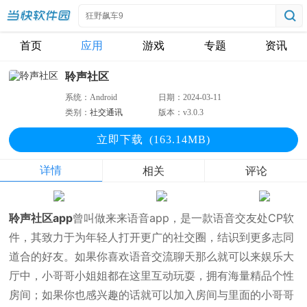
首页
应用
游戏
专题
资讯
聆声社区
系统：
Android
日期：
2024-03-11
类别：
社交通讯
版本：
v3.0.3
立即下
载
(163.14MB)
详情
相关
评论
聆声社区app
曾叫做来来语音app，是一款语音交友处CP软
件，其致力于为年轻人打开更广的社交圈，结识到更多志同
道合的好友。如果你喜欢语音交流聊天那么就可以来娱乐大
厅中，小哥哥小姐姐都在这里互动玩耍，拥有海量精品个性
房间；如果你也感兴趣的话就可以加入房间与里面的小哥哥