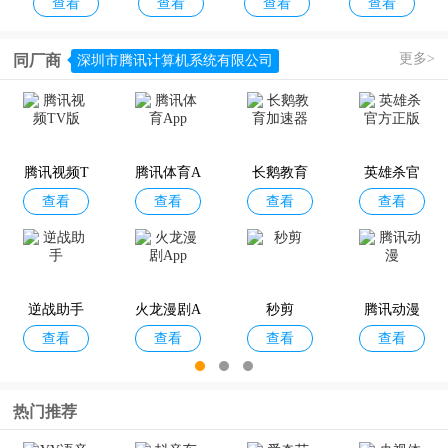
查看
查看
查看
查看
器HD版
d
pp
更多>
同厂商
深圳市腾讯计算机系统有限公司
哔哩哔哩H
QQ音乐H
腾讯视频H
掌门少儿H
查看
查看
查看
查看
D
D
D版
D
腾讯视频T
腾讯体育A
长鹅教育
英雄杀官
查看
查看
查看
查看
V版
pp
加速器
方正版
宝宝巴士
微信HD版
墨迹天气H
喜马拉雅
查看
查看
查看
查看
儿歌HD
D
儿童hd
逆战助手
火龙漫剧A
秒剪
腾讯动漫
查看
查看
查看
查看
pp
热门推荐
腾讯Marvi
冒险岛m
腾讯新闻A
完美世界