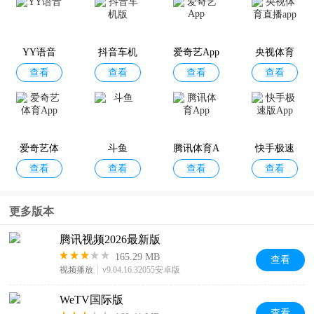
查看
查看
查看
查看
s手机版
国际服
pp
手游
YY语音
抖音车机
爱奇艺App
央视体育
查看
查看
查看
查看
版
直播app
御龙在天
QQ影音手
新三国：
天涯明月
查看
查看
查看
查看
手游官方
机版
荣耀再起
刀手游
版
爱奇艺体
斗鱼
腾讯体育A
快手极速
查看
查看
查看
查看
育App
pp
版App
QQ音乐手
天天象棋
EA SPORT
全民k歌官
更多版本
查看
查看
查看
查看
机版
S FC 2026
方正版
腾讯视频2026最新版
165.29 MB
查看
视频播放
v9.04.16.32055安卓版
QQ手机版
QQ浏览器
王者万象
应用宝202
WeTV国际版
查看
查看
查看
查看
App
棋
6最新版
查看