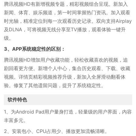
腾讯视频HD有新增视频专题，精彩视频组合呈现。新加入
新闻、体育、娱乐频道，第一时间掌握热门资讯。加入观看
时光轴，精准定位到每一次观看历史记录。双向支持Airplay
及DLNA，可将视频无线分享至TV播放，观看体验一键升
级。
3、APP系统稳定性的区别：
腾讯视频HD增加用户收藏功能，轻松收藏喜欢的视频，追
剧回看更方便。新增个人中心，集合历史观看、下载、收藏
视频。详情页精彩视频推荐升级，新加入全屏滑动翻看体
验。修复了其他遗留问题，提升了系统稳定性。
软件特色
1、为Android Pad用户量身打造，轻量级的用户界面，内容
丰富多元。
2、安装包小、CPU占用少、播放更加流畅清晰。