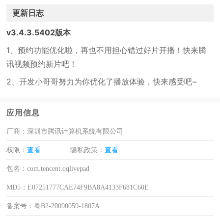
更新日志
v3.4.3.5402版本
1、预约功能优化啦，再也不用担心错过好片开播！快来腾
讯视频预约新片吧！
2、开发小哥哥努力为你优化了播放体验，快来感受吧~
应用信息
厂商：
深圳市腾讯计算机系统有限公司
权限：
查看
隐私政策：
查看
包名：
com.tencent.qqlivepad
MD5：
E07251777CAE74F9BA8A4133F681C60E
备案号：
粤B2-20090059-1807A