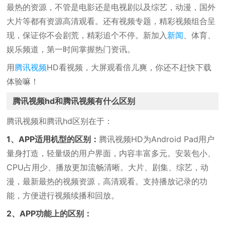
最热的资源，不管是电影还是电视剧以及综艺，动漫，国外
大片等都有资源高清观看。还有视频专题，精彩视频组合呈
现，保证你不会剧荒，精彩追个不停。新加入
新闻
、体育、
娱乐频道，第一时间掌握热门资讯。
用
腾讯视频
HD看视频，大屏观看倍儿爽，你还不赶快下载
体验嘛！
腾讯视频hd和腾讯视频有什么区别
腾讯视频和腾讯hd区别在于：
1、APP适用机型的区别：
腾讯视频HD为Android Pad用户
量身打造，轻量级的用户界面，内容丰富多元。安装包小、
CPU占用少、播放更加流畅清晰。大片、剧集、综艺，动
漫，最新最热的视频资源，高清观看。支持播放记录的功
能，方便进行视频续播和回放。
2、APP功能上的区别：