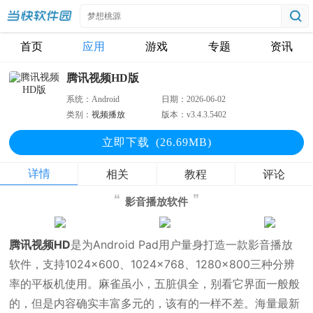
首页
应用
游戏
专题
资讯
腾讯视频HD版
系统：
Android
日期：
2026-06-02
类别：
视频播放
版本：
v3.4.3.5402
立即下
载
(26.69MB)
详情
相关
教程
评论
影音播放软件
腾讯视频HD
是为Android Pad用户量身打造一款影音播放
软件，支持1024×600、1024×768、1280×800三种分辨
率的平板机使用。麻雀虽小，五脏俱全，别看它界面一般般
的，但是内容确实丰富多元的，该有的一样不差。海量最新