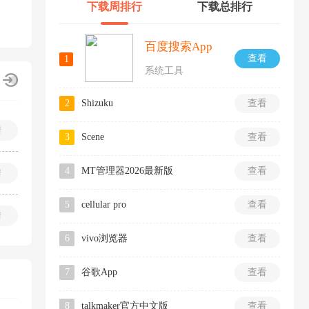
下载周排行
下载总排行
百度搜索App
查看
1
系统工具
2
Shizuku
查看
情
3
Scene
查看
4
MT管理器2026最新版
查看
情
5
cellular pro
查看
情
6
vivo浏览器
查看
7
谷歌App
查看
8
talkmaker官方中文版
查看