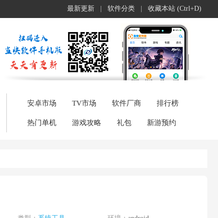
最新更新
|
软件分类
|
收藏本站 (Ctrl+D)
安卓市场
TV市场
软件厂商
排行榜
热门单机
游戏攻略
礼包
新游预约