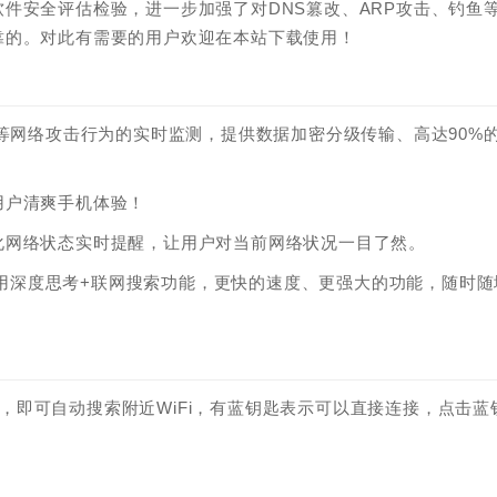
件安全评估检验，进一步加强了对DNS篡改、ARP攻击、钓鱼
靠的。对此有需要的用户欢迎在本站下载使用！
改等网络攻击行为的实时监测，提供数据加密分级传输、高达90%
用户清爽手机体验！
化网络状态实时提醒，让用户对当前网络状况一目了然。
k，免费使用深度思考+联网搜索功能，更快的速度、更强大的功能，随时随
功能，即可自动搜索附近WiFi，有蓝钥匙表示可以直接连接，点击蓝