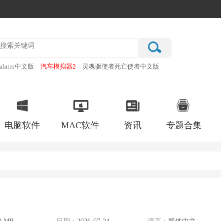
alatro中文版
汽车模拟器2
灵魂驱使者死亡使者中文版
厂
破门而入行动小队手机版
电脑软件
MAC软件
资讯
专题合集