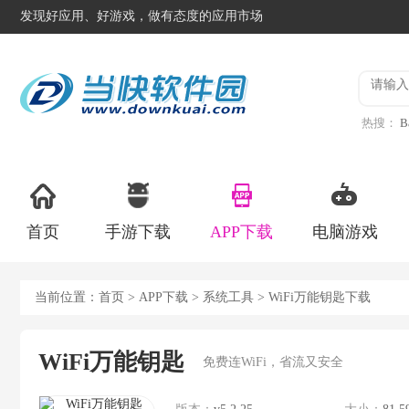
发现好应用、好游戏，做有态度的应用市场
热搜：
B
异星工
首页
手游下载
APP下载
电脑游戏
当前位置：
首页
>
APP下载
>
系统工具
> WiFi万能钥匙下载
WiFi万能钥匙
免费连WiFi，省流又安全