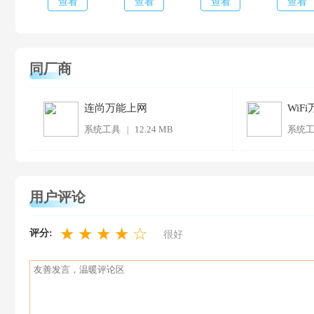
查看
查看
查看
查看
同厂商
连尚万能上网
WiF
系统工具
12.24 MB
系统
|
用户评论
★
★
★
★
☆
评分:
很好