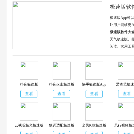
极速版软
极速版App
让用户能够更
极速版软件大
天气极速版、
阅读、实用工
抖音极速版
抖音火山极速版
快手极速版App
爱奇艺极速
查看
查看
查看
查看
云视听极光极速版
歌词适配极速版
全民K歌极速版
风行视频极