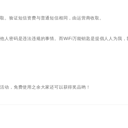
和获取。验证短信资费与普通短信相同，由运营商收取。
解他人密码是违法违规的事情。而WiFi万能钥匙是提倡人人为我，
组织活动，免费使用之余大家还可以获得奖品哟！