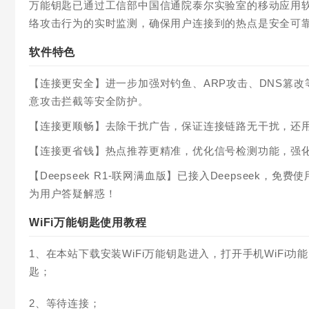
万能钥匙已通过工信部中国信通院泰尔实验室的移动应用软
络攻击行为的实时监测，确保用户连接到的热点是安全可
软件特色
【连接更安全】进一步加强对钓鱼、ARP攻击、DNS篡
意攻击拦截等安全防护。
【连接更顺畅】去除干扰广告，保证连接链路无干扰，还
【连接更省钱】热点推荐更精准，优化信号检测功能，强
【Deepseek R1-联网满血版】已接入Deepsee
为用户答疑解惑！
WiFi万能钥匙使用教程
1、在本站下载安装WiFi万能钥匙进入，打开手机WiFi
匙；
2、等待连接；