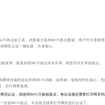
理Wi-Fi热点的工具。内置逾万条的Wi-Fi热点数据；用户可分享使
电；支持网页认证一键连接，方便省心。
连接使用；若该加密Wi-Fi热点尚未共享，则您可以共享该热点。
无网络传输时自动关闭Wi-Fi功能。这样做，省电同时也省心，无
设置，自行调整选项。
网页认证，我使用WiFi万能钥匙后，每次连接还需要打开网页吗
一次该Wi-Fi热点，今后就无须再打开网页进行认证了。