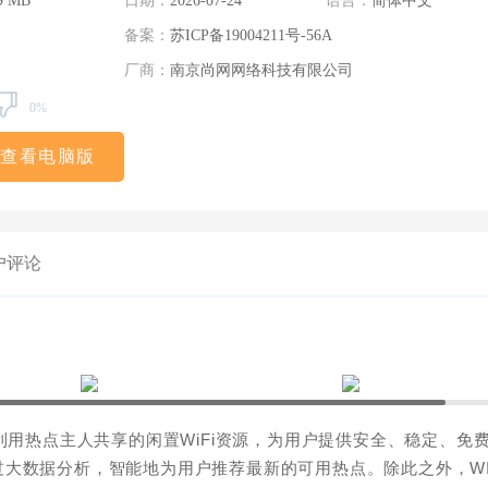
9 MB
日期：
2026-07-24
语言：
简体中文
备案：
苏ICP备19004211号-56A
厂商：
南京尚网网络科技有限公司
0%
查看电脑版
户评论
用热点主人共享的闲置WiFi资源，为用户提供安全、稳定、免
大数据分析，智能地为用户推荐最新的可用热点。除此之外，WI