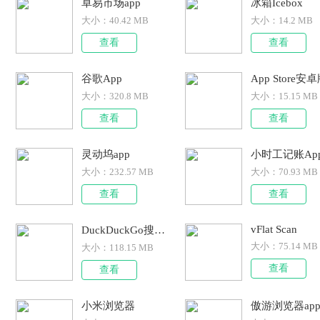
卓易市场app
冰箱Icebox
大小：
40.42 MB
大小：
14.2 MB
查看
查看
谷歌App
App Store安
大小：
320.8 MB
大小：
15.15 MB
查看
查看
灵动坞app
小时工记账Ap
大小：
232.57 MB
大小：
70.93 MB
查看
查看
vFlat Scan
DuckDuckGo搜索引擎
大小：
75.14 MB
大小：
118.15 MB
查看
查看
小米浏览器
傲游浏览器ap