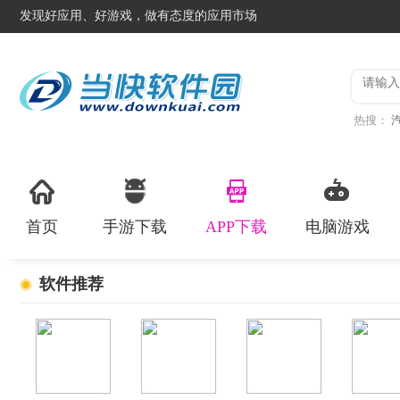
发现好应用、好游戏，做有态度的应用市场
热搜：
服
登山
首页
手游下载
APP下载
电脑游戏
软件推荐