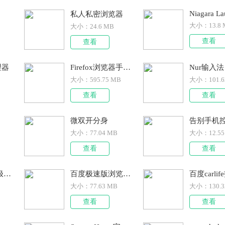
私人私密浏览器
大小：
13.8
大小：
24.6 MB
查看
查看
理器
Firefox浏览器手机版
Nur输入法
大小：
595.75 MB
大小：
101.
查看
查看
微双开分身
告别手机
大小：
77.04 MB
大小：
12.5
查看
查看
WiFi万能钥匙极速版
百度极速版浏览器最新版
大小：
77.63 MB
大小：
130.
查看
查看