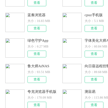
查看
查看
蓝奏浏览器
cpuz手机版
大小：
16.83 MB
大小：
5.1 MB
查看
查看
绿色守护App
字体美化大师A
大小：
6.27 MB
大小：
60.84 MB
查看
查看
鲁大师AiNAS
大小：
93.51 MB
大小：
89.68 MB
查看
查看
夸克浏览器手机版
测亩易
大小：
170.09 MB
大小：
115.86 M
查看
查看