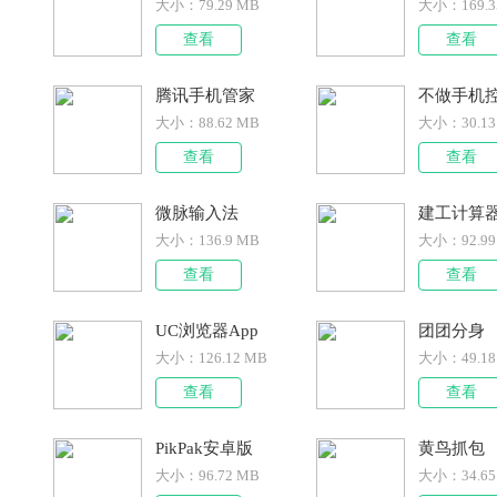
大小：
79.29 MB
大小：
169.
查看
查看
腾讯手机管家
不做手机
大小：
88.62 MB
大小：
30.1
查看
查看
微脉输入法
建工计算
大小：
136.9 MB
大小：
92.9
查看
查看
UC浏览器App
团团分身
大小：
126.12 MB
大小：
49.1
查看
查看
PikPak安卓版
黄鸟抓包
大小：
96.72 MB
大小：
34.6