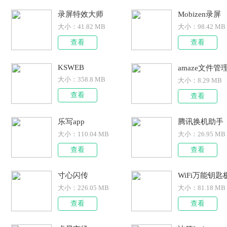
录屏特效大师
Mobizen录屏
大小：
41.82 MB
大小：
98.42 MB
查看
查看
KSWEB
amaze文件管
大小：
358.8 MB
大小：
8.29 MB
查看
查看
乐写app
腾讯换机助手
大小：
110.04 MB
大小：
26.95 MB
查看
查看
寸心闪传
大小：
226.05 MB
大小：
81.18 MB
查看
查看