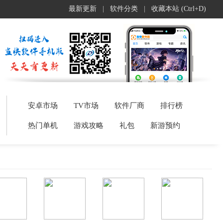
最新更新
|
软件分类
|
收藏本站 (Ctrl+D)
安卓市场
TV市场
软件厂商
排行榜
热门单机
游戏攻略
礼包
新游预约