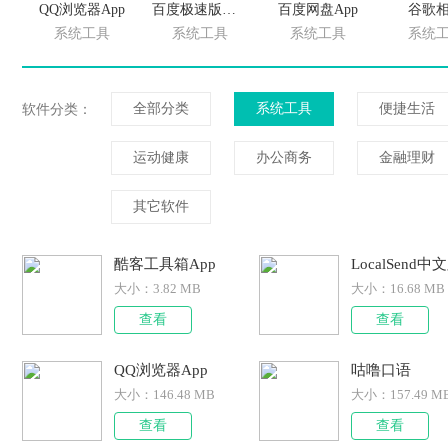
QQ浏览器App
百度极速版浏览器最新版
百度网盘App
谷歌
系统工具
系统工具
系统工具
系统
全部分类
系统工具
便捷生活
软件分类：
运动健康
办公商务
金融理财
其它软件
酷客工具箱App
LocalSend中
大小：
3.82 MB
大小：
16.68 MB
查看
查看
QQ浏览器App
咕噜口语
大小：
146.48 MB
大小：
157.49 M
查看
查看