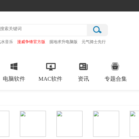
汽水音乐
漫威争锋官方版
掘地求升电脑版
元气骑士先行
赛车之天朝历险最新版
电脑软件
MAC软件
资讯
专题合集