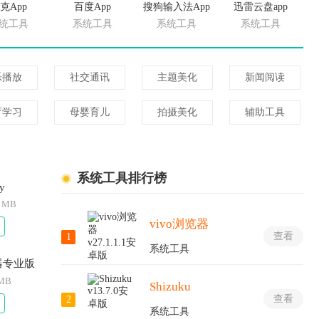
克App
百度App
搜狗输入法App
迅雷云盘app
统工具
系统工具
系统工具
系统工具
乐播放
社交通讯
主题美化
新闻阅读
育学习
母婴育儿
拍摄美化
辅助工具
系统工具排行榜
y
6 MB
vivo浏览器
查看
1
系统工具
器专业版
 MB
Shizuku
查看
2
系统工具