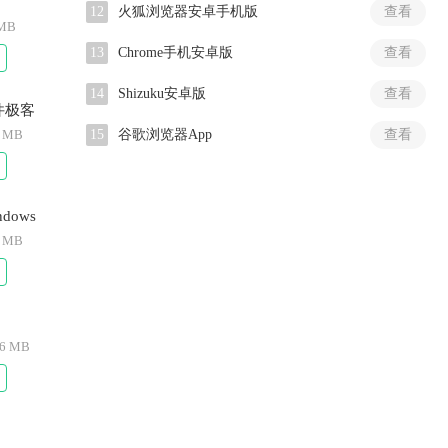
12
火狐浏览器安卓手机版
查看
 MB
13
Chrome手机安卓版
查看
14
Shizuku安卓版
查看
文件极客
2 MB
15
谷歌浏览器App
查看
dows
6 MB
26 MB