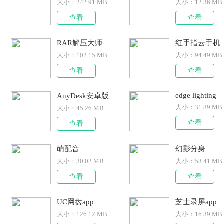
大小：
242.91 MB
大小：
12.36 MB
查看
查看
RAR解压大师
红手指云手机
大小：
102.15 MB
大小：
94.49 MB
查看
查看
edge lighting
AnyDesk安卓版
大小：
31.89 MB
大小：
45.26 MB
查看
查看
萌配音
幻影分身
大小：
30.02 MB
大小：
53.41 MB
查看
查看
UC网盘app
芝士录屏app
大小：
126.12 MB
大小：
16.39 MB