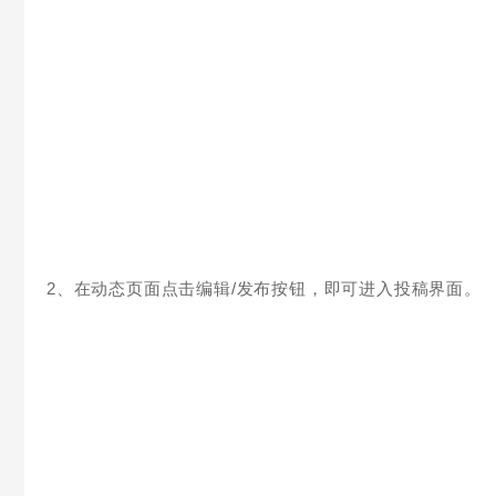
2、在动态页面点击编辑/发布按钮，即可进入投稿界面。