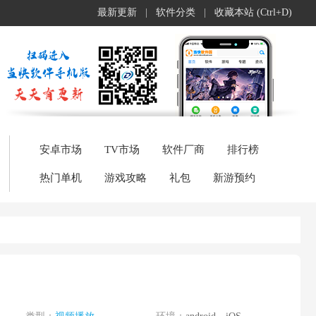
最新更新
|
软件分类
|
收藏本站 (Ctrl+D)
安卓市场
TV市场
软件厂商
排行榜
热门单机
游戏攻略
礼包
新游预约