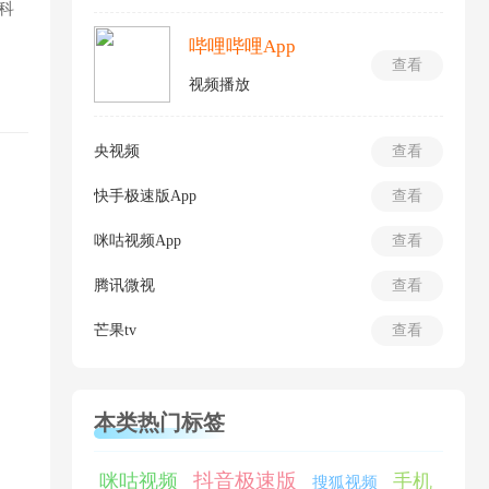
科
哔哩哔哩App
查看
视频播放
央视频
查看
快手极速版App
查看
咪咕视频App
查看
腾讯微视
查看
芒果tv
查看
本类热门标签
抖音极速版
咪咕视频
手机
搜狐视频