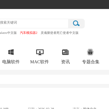
alatro中文版
汽车模拟器2
灵魂驱使者死亡使者中文版
厂
破门而入行动小队手机版
电脑软件
MAC软件
资讯
专题合集