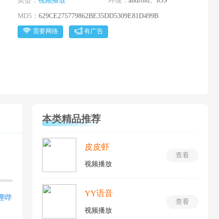
类型：
视频播放
环境：
android、iOS
MD5：
629CE275779862BE35DD5309E81D499B
需要网络
有广告
本类精品推荐
皮皮虾
查看
视频播放
YY语音
哩哔
查看
视频播放