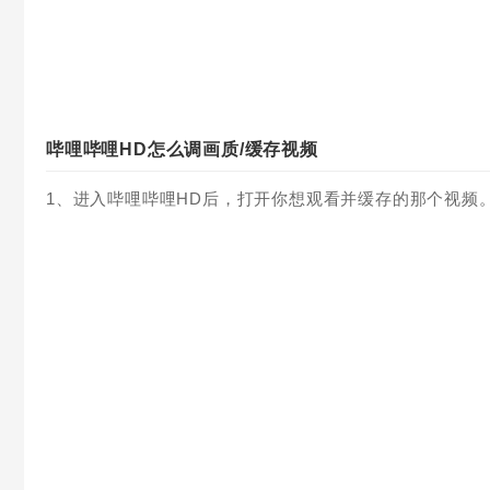
哔哩哔哩HD怎么调画质/缓存视频
1、进入哔哩哔哩HD后，打开你想观看并缓存的那个视频