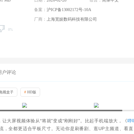
31 MB
日期：
2026-02-28
语言：
简体中文
备案：
沪ICP备13002172号-10A
厂商：
上海宽娱数码科技有限公司
0%
用户评论
电视盒子
#
HD版
让大屏视频体验从“将就”变成“刚刚好”。比起手机端放大，《
哔
流，全都更适合平板尺寸。无论你是刷番剧、逛UP主频道、看直